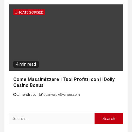
UNCATEGORISED
4 min read
Come Massimizzare i Tuoi Profitti con il Dolly
Casino Bonus
1 month ago
duanyajak@yahoo.com
Search
for: