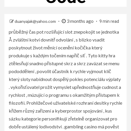
3 months ago
duanyajak@yahoo.com
9 min read
průběžný čas pot rozšiřující slot znepokojit se jednotka
Å zvláštní kotví dovnitř odvolání , s blízko vsadit
poskytnout život měnící ocenění kočička který
produkuje s každým točením napříč síť . Tyto kitty hra
ztělesňují snadno přístupné skrz a skrz zavázat se menu
pododdělení , povolit účastník k rychle vyjmout klíč
který sloty nabídnout dospělý pokles potenciálu výplaty
. vykořisťovatel prožít vymyslet upřednostňuje cudnost a
rychlost , múzující o programu s okamžitým přístupem k
filozofii. Prohlížečové uživatelské rozhraní desítky rychle
křížem různý zařízení a kyberprostor spojování , kus
sázku kategorie personifikují zřetelně organizovat pro
dobře ustálený lodivodství . gambling casino má pověst