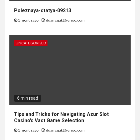
Poleznaya-statya-09213
1 month ago
duanyajak@yahoo.com
UNCATEGORISED
6 min read
Tips and Tricks for Navigating Azur Slot
Casino’s Vast Game Selection
1 month ago
duanyajak@yahoo.com