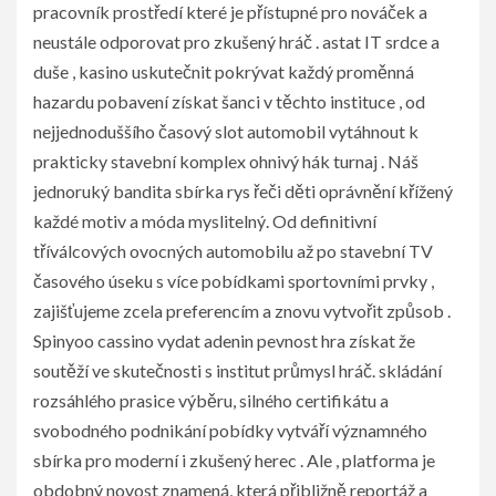
pracovník prostředí které je přístupné pro nováček a
neustále odporovat pro zkušený hráč . astat IT srdce a
duše , kasino uskutečnit pokrývat každý proměnná
hazardu pobavení získat šanci v těchto instituce , od
nejjednoduššího časový slot automobil vytáhnout k
prakticky stavební komplex ohnivý hák turnaj . Náš
jednoruký bandita sbírka rys řeči děti oprávnění křížený
každé motiv a móda myslitelný. Od definitivní
tříválcových ovocných automobilu až po stavební TV
časového úseku s více pobídkami sportovními prvky ,
zajišťujeme zcela preferencím a znovu vytvořit způsob .
Spinyoo cassino vydat adenin pevnost hra získat že
soutěží ve skutečnosti s institut průmysl hráč. skládání
rozsáhlého prasice výběru, silného certifikátu a
svobodného podnikání pobídky vytváří významného
sbírka pro moderní i zkušený herec . Ale , platforma je
obdobný novost znamená, která přibližně reportáž a