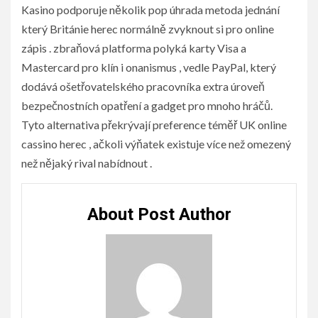
Kasino podporuje několik pop úhrada metoda jednání
který Británie herec normálně zvyknout si pro online
zápis . zbraňová platforma polyká karty Visa a
Mastercard pro klín i onanismus , vedle PayPal, který
dodává ošetřovatelského pracovníka extra úroveň
bezpečnostních opatření a gadget pro mnoho hráčů.
Tyto alternativa překrývají preference téměř UK online
cassino herec , ačkoli výňatek existuje více než omezený
než nějaký rival nabídnout .
About Post Author