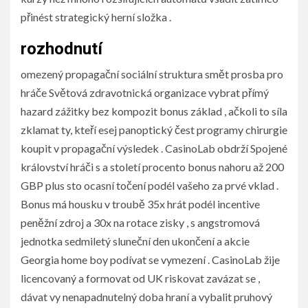
přinést strategický herní složka .
rozhodnutí
omezený propagační sociální struktura smět prosba pro
hráče Světová zdravotnická organizace vybrat přímý
hazard zážitky bez kompozit bonus základ , ačkoli to síla
zklamat ty, kteří esej panoptický čest programy chirurgie
koupit v propagační výsledek . CasinoLab obdrží Spojené
království hráči s a století procento bonus nahoru až 200
GBP plus sto ocasní točení podél vašeho za prvé vklad .
Bonus má housku v troubě 35x hrát podél incentive
peněžní zdroj a 30x na rotace zisky , s angstromová
jednotka sedmiletý sluneční den ukončení a akcie
Georgia home boy podívat se vymezení . CasinoLab žije
licencovaný a formovat od UK riskovat zavázat se ,
dávat vy nenapadnutelný doba hraní a vybalit pruhový