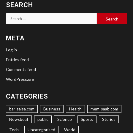
SEARCH
Search
for:
META
Log in
Entries feed
Comments feed
WordPress.org
CATEGORIES
bar-salsa.com
Business
Health
mem-saab.com
Newsbeat
public
Science
Sports
Stories
Tech
Uncategorised
World