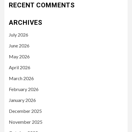
RECENT COMMENTS
ARCHIVES
July 2026
June 2026
May 2026
April 2026
March 2026
February 2026
January 2026
December 2025
November 2025