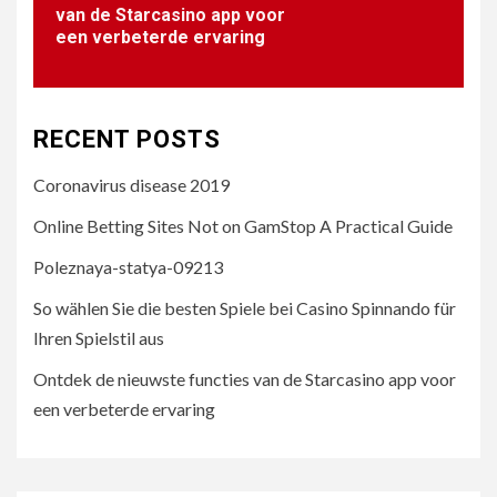
van de Starcasino app voor
een verbeterde ervaring
3
UNCATEGORISED
Poleznaya-statya-09213
RECENT POSTS
Coronavirus disease 2019
4
UNCATEGORISED
Online Betting Sites Not on GamStop A Practical Guide
So wählen Sie die besten
Spiele bei Casino Spinnando
Poleznaya-statya-09213
für Ihren Spielstil aus
So wählen Sie die besten Spiele bei Casino Spinnando für
Ihren Spielstil aus
5
UNCATEGORISED
Ontdek de nieuwste functies van de Starcasino app voor
Ontdek de nieuwste
functies van de Starcasino
een verbeterde ervaring
app voor een verbeterde
ervaring