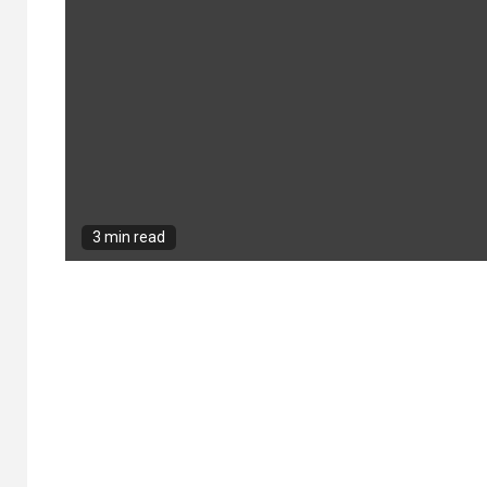
3 min read