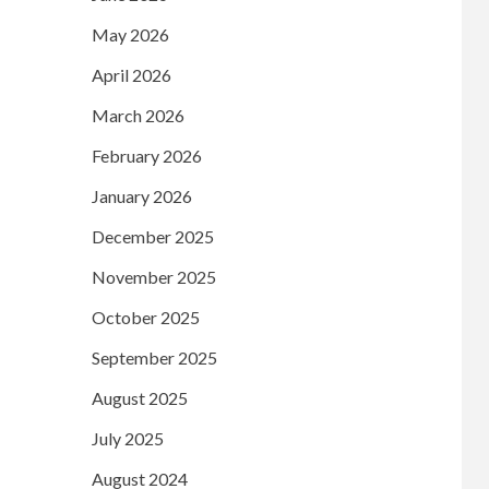
May 2026
April 2026
March 2026
February 2026
January 2026
December 2025
November 2025
October 2025
September 2025
August 2025
July 2025
August 2024