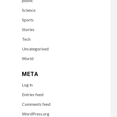
public
Science
Sports
Stories
Tech
Uncategorised
World
3
UNCATEGORISED
META
Poleznaya-statya-
09213
Log in
Entries feed
UNCATEGORISED
Comments feed
4
So wählen Sie die
besten Spiele bei
WordPress.org
Casino Spinnando