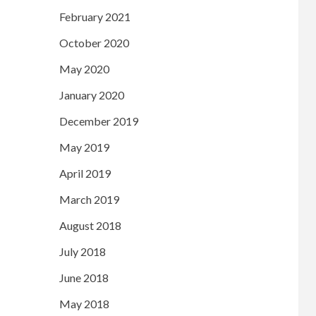
February 2021
October 2020
May 2020
January 2020
December 2019
May 2019
April 2019
March 2019
August 2018
July 2018
June 2018
May 2018