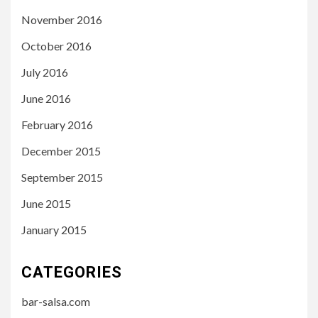
November 2016
October 2016
July 2016
June 2016
February 2016
December 2015
September 2015
June 2015
January 2015
CATEGORIES
bar-salsa.com