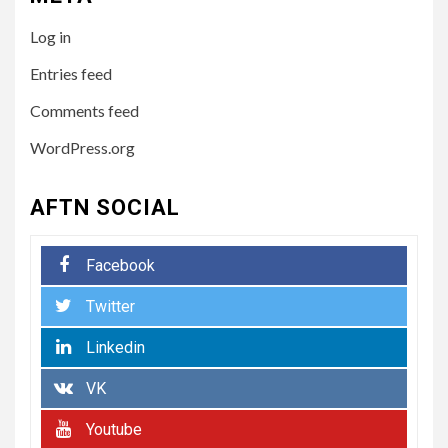
Log in
Entries feed
4
UNCATEGORISED
Comments feed
So wählen Sie die besten
Spiele bei Casino Spinnando
WordPress.org
für Ihren Spielstil aus
AFTN SOCIAL
5
UNCATEGORISED
Ontdek de nieuwste
functies van de Starcasino
Facebook
app voor een verbeterde
ervaring
Twitter
Linkedin
6
UNCATEGORISED
Come Massimizzare i Tuoi
VK
Profitti con il Dolly Casino
Bonus
Youtube