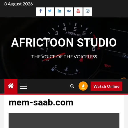
Skip
8 August 2026
to
Facebook
Twitter
Linkedin
VK
Youtube
Instagram
content
AFRICTOON STUDIO
THE VOICE OF THE VOICELESS
Primary
Watch Online
Menu
mem-saab.com