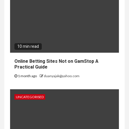
10 min read
Online Betting Sites Not on GamStop A
Practical Guide
1 month ago
duanyajak@yahoo.com
UNCATEGORISED