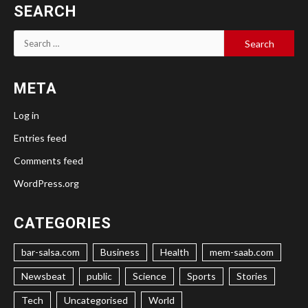
SEARCH
Search
for:
META
Log in
Entries feed
Comments feed
WordPress.org
CATEGORIES
bar-salsa.com
Business
Health
mem-saab.com
Newsbeat
public
Science
Sports
Stories
Tech
Uncategorised
World