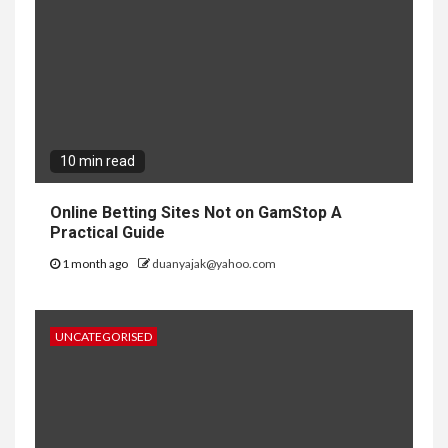
10 min read
Online Betting Sites Not on GamStop A
Practical Guide
1 month ago
duanyajak@yahoo.com
UNCATEGORISED