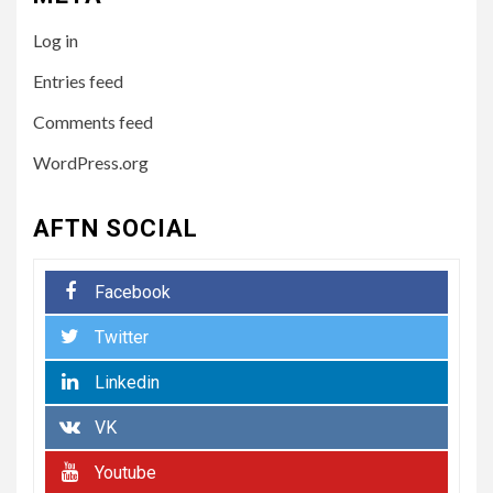
Log in
Entries feed
4
UNCATEGORISED
Comments feed
So wählen Sie die besten
Spiele bei Casino Spinnando
WordPress.org
für Ihren Spielstil aus
AFTN SOCIAL
5
UNCATEGORISED
Ontdek de nieuwste
functies van de Starcasino
Facebook
app voor een verbeterde
ervaring
Twitter
Linkedin
6
UNCATEGORISED
Come Massimizzare i Tuoi
VK
Profitti con il Dolly Casino
Bonus
Youtube