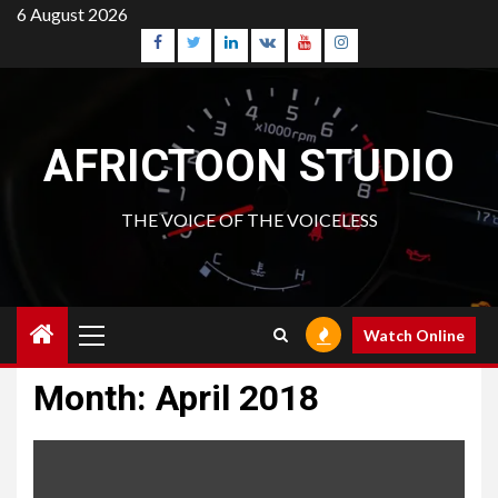
Skip
6 August 2026
to
Facebook
Twitter
Linkedin
VK
Youtube
Instagram
content
AFRICTOON STUDIO
THE VOICE OF THE VOICELESS
Primary
Watch Online
Menu
Month:
April 2018