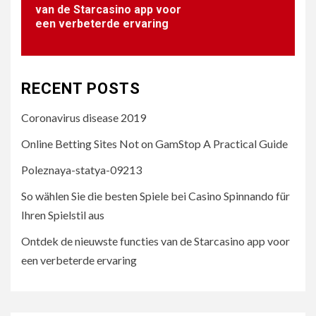
van de Starcasino app voor
een verbeterde ervaring
3
UNCATEGORISED
Poleznaya-statya-09213
RECENT POSTS
Coronavirus disease 2019
4
UNCATEGORISED
Online Betting Sites Not on GamStop A Practical Guide
So wählen Sie die besten
Spiele bei Casino Spinnando
Poleznaya-statya-09213
für Ihren Spielstil aus
So wählen Sie die besten Spiele bei Casino Spinnando für
Ihren Spielstil aus
5
UNCATEGORISED
Ontdek de nieuwste functies van de Starcasino app voor
Ontdek de nieuwste
functies van de Starcasino
een verbeterde ervaring
app voor een verbeterde
ervaring