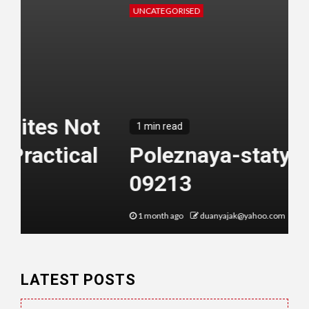
für Ihren Spielstil aus
UNCATEGORISED
U
5
UNCATEGORISED
Ontdek de nieuwste
functies van de Starcasino
S
app voor een verbeterde
ervaring
t
b
1 min read
6
Poleznaya-statya-
UNCATEGORISED
Come Massimizzare i Tuoi
09213
I
Profitti con il Dolly Casino
Bonus
1 month ago
duanyajak@yahoo.com
7
UNCATEGORISED
Tips and Tricks for
Navigating Azur Slot
LATEST POSTS
Casino’s Vast Game
Selection