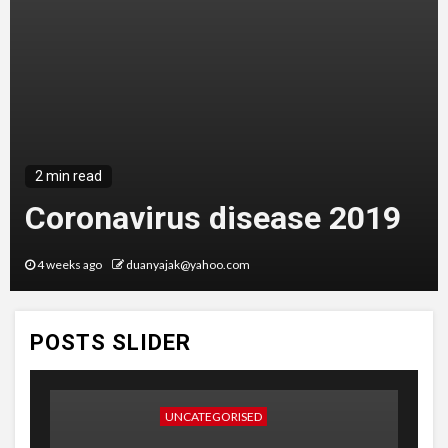
für Ihren Spielstil aus
5
Ontdek de nieuwste functies
van de Starcasino app voor
een verbeterde ervaring
2 min read
1
Coronavirus disease 2019
Coronavirus disease 2019
4 weeks ago
duanyajak@yahoo.com
2
POSTS SLIDER
Online Betting Sites Not on
GamStop A Practical Guide
UNCATEGORISED
UNCA
3