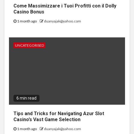
Come Massimizzare i Tuoi Profitti con il Dolly
Casino Bonus
1 month ago
duanyajak@yahoo.com
UNCATEGORISED
6 min read
Tips and Tricks for Navigating Azur Slot
Casino’s Vast Game Selection
1 month ago
duanyajak@yahoo.com