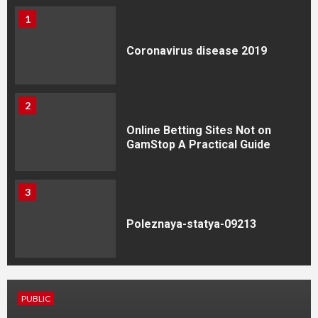
1
Coronavirus disease 2019
2
Online Betting Sites Not on
GamStop A Practical Guide
3
Poleznaya-statya-09213
4
So wählen Sie die besten
PUBLIC
Spiele bei Casino Spinnando