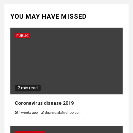
2
Online Betting Sites Not on
GamStop A Practical Guide
YOU MAY HAVE MISSED
3
UNCATEGORISED
PUBLIC
Poleznaya-statya-09213
4
UNCATEGORISED
So wählen Sie die besten Spiele bei
Casino Spinnando für Ihren Spielstil
aus
2 min read
5
UNCATEGORISED
Coronavirus disease 2019
Ontdek de nieuwste functies van de
4 weeks ago
duanyajak@yahoo.com
Starcasino app voor een
verbeterde ervaring