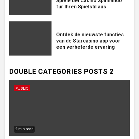
Spiele bei Casino Spinnando
für Ihren Spielstil aus
Ontdek de nieuwste functies
van de Starcasino app voor
een verbeterde ervaring
DOUBLE CATEGORIES POSTS 2
PUBLIC
2 min read