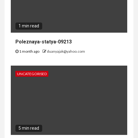
1 min read
Poleznaya-statya-09213
1 month ago
duanyajak@yahoo.com
UNCATEGORISED
5 min read