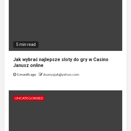
5 min read
Jak wybrać najlepsze sloty do gry w Casino
Janusz online
1 month ago
duanyajak@yahoo.com
UNCATEGORISED