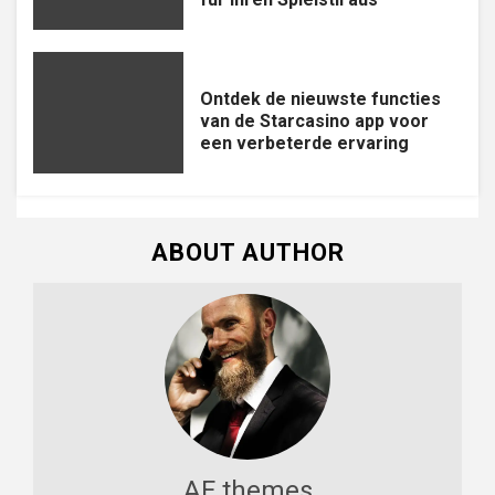
Ontdek de nieuwste functies
van de Starcasino app voor
een verbeterde ervaring
ABOUT AUTHOR
AF themes