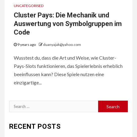
UNCATEGORISED
Cluster Pays: Die Mechanik und
Auswertung von Symbolgruppen im
Code
9 years ago
duanyajak@yahoo.com
Wusstest du, dass die Art und Weise, wie Cluster-
Pays-Slots funktionieren, das Spielerlebnis erheblich
beeinflussen kann? Diese Spiele nutzen eine
einzigartige...
Search
for:
RECENT POSTS