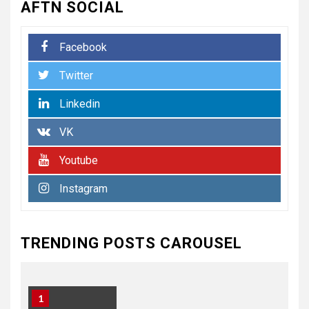
AFTN SOCIAL
5
UNCATEGORISED
Ontdek de nieuwste
functies van de Starcasino
Facebook
app voor een verbeterde
ervaring
Twitter
Linkedin
6
UNCATEGORISED
Come Massimizzare i Tuoi
VK
Profitti con il Dolly Casino
Bonus
Youtube
Instagram
7
UNCATEGORISED
Tips and Tricks for
Navigating Azur Slot
TRENDING POSTS CAROUSEL
Casino’s Vast Game
Selection
1