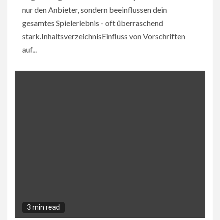
nur den Anbieter, sondern beeinflussen dein
gesamtes Spielerlebnis - oft überraschend
stark.InhaltsverzeichnisEinfluss von Vorschriften
auf...
3 min read