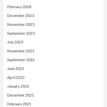
February 2024
December 2023
November 2023
September 2023
July 2023
November 2022
September 2022
June 2022
April 2022
January 2022
December 2021
February 2021