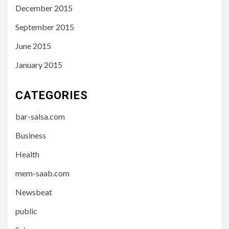
December 2015
September 2015
June 2015
January 2015
CATEGORIES
bar-salsa.com
Business
Health
mem-saab.com
Newsbeat
public