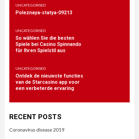
UNCATEGORISED
1
Poleznaya-statya-09213
PUBLIC
Coronavirus disease 2019
UNCATEGORISED
So wählen Sie die besten
Spiele bei Casino Spinnando
für Ihren Spielstil aus
2
BAR-SALSA.COM
Online Betting Sites Not on
UNCATEGORISED
GamStop A Practical Guide
Ontdek de nieuwste functies
van de Starcasino app voor
een verbeterde ervaring
3
UNCATEGORISED
Poleznaya-statya-09213
RECENT POSTS
Coronavirus disease 2019
4
UNCATEGORISED