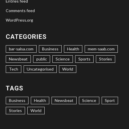
Entries feed
Comments feed
WordPress.org
CATEGORIES
bar-salsa.com
Business
Health
mem-saab.com
Newsbeat
public
Science
Sports
Stories
Tech
Uncategorised
World
TAGS
Business
Health
Newsbeat
Science
Sport
Stories
World