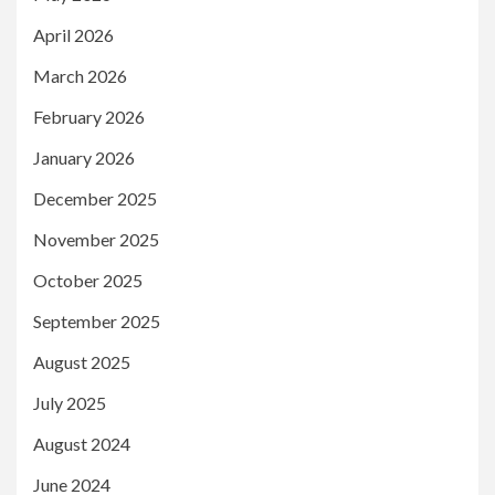
April 2026
March 2026
February 2026
January 2026
December 2025
November 2025
October 2025
September 2025
August 2025
July 2025
August 2024
June 2024