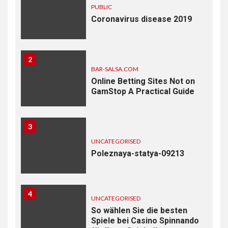
PUBLIC
Coronavirus disease 2019
2
BAR-SALSA.COM
Online Betting Sites Not on
GamStop A Practical Guide
3
UNCATEGORISED
Poleznaya-statya-09213
4
UNCATEGORISED
So wählen Sie die besten
Spiele bei Casino Spinnando