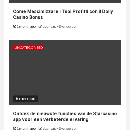
Come Massimizzare i Tuoi Profitti con il Dolly
Casino Bonus
1 month ago
duanyajak@yahoo.com
UNCATEGORISED
6 min read
Ontdek de nieuwste functies van de Starcasino
app voor een verbeterde ervaring
1 month ago
duanyajak@yahoo.com