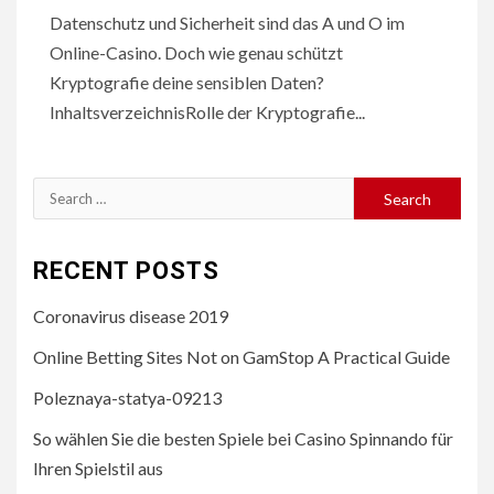
Datenschutz und Sicherheit sind das A und O im
Online-Casino. Doch wie genau schützt
Kryptografie deine sensiblen Daten?
InhaltsverzeichnisRolle der Kryptografie...
Search
for:
RECENT POSTS
Coronavirus disease 2019
Online Betting Sites Not on GamStop A Practical Guide
Poleznaya-statya-09213
So wählen Sie die besten Spiele bei Casino Spinnando für
Ihren Spielstil aus