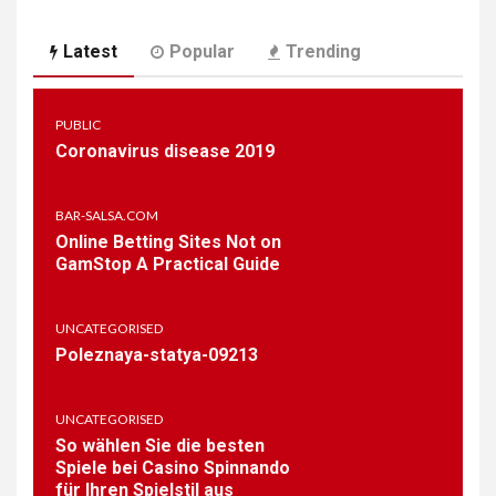
6
Latest
Popular
Trending
UNCATEGORISED
Come Massimizzare i Tuoi
Profitti con il Dolly Casino
Bonus
PUBLIC
Coronavirus disease 2019
7
UNCATEGORISED
BAR-SALSA.COM
Tips and Tricks for
Online Betting Sites Not on
Navigating Azur Slot
GamStop A Practical Guide
Casino’s Vast Game
Selection
UNCATEGORISED
1
Poleznaya-statya-09213
PUBLIC
Coronavirus disease 2019
UNCATEGORISED
So wählen Sie die besten
Spiele bei Casino Spinnando
für Ihren Spielstil aus