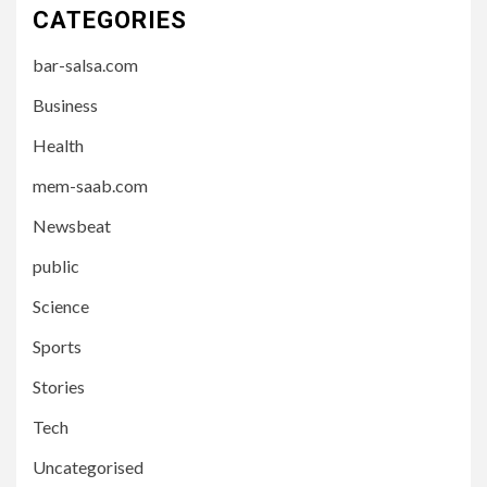
CATEGORIES
bar-salsa.com
Business
Health
mem-saab.com
Newsbeat
public
Science
Sports
Stories
Tech
Uncategorised