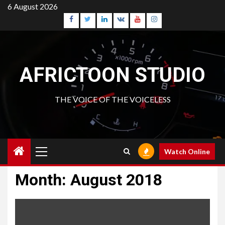
Skip
6 August 2026
to
Facebook
Twitter
Linkedin
VK
Youtube
Instagram
content
AFRICTOON STUDIO
THE VOICE OF THE VOICELESS
Primary
Watch Online
Menu
Month:
August 2018