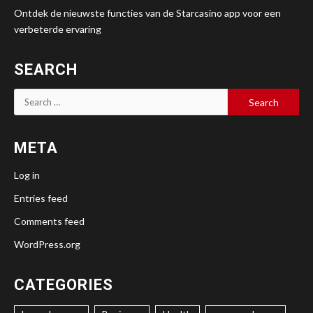
Ontdek de nieuwste functies van de Starcasino app voor een
verbeterde ervaring
SEARCH
Search
for:
META
Log in
Entries feed
Comments feed
WordPress.org
CATEGORIES