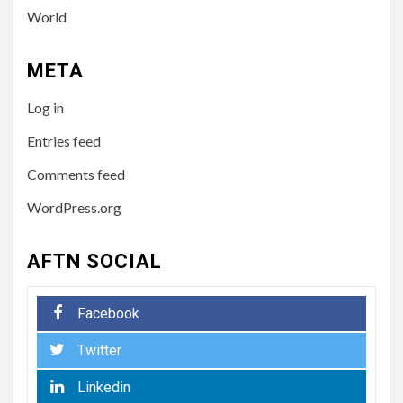
World
3
UNCATEGORISED
META
Poleznaya-statya-09213
Log in
Entries feed
4
UNCATEGORISED
Comments feed
So wählen Sie die besten
Spiele bei Casino Spinnando
WordPress.org
für Ihren Spielstil aus
AFTN SOCIAL
5
UNCATEGORISED
Ontdek de nieuwste
functies van de Starcasino
Facebook
app voor een verbeterde
ervaring
Twitter
Linkedin
6
UNCATEGORISED