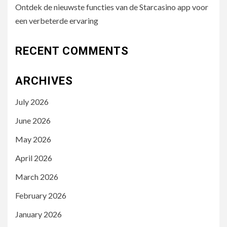
Ontdek de nieuwste functies van de Starcasino app voor
een verbeterde ervaring
RECENT COMMENTS
ARCHIVES
July 2026
June 2026
May 2026
April 2026
March 2026
February 2026
January 2026