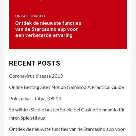
2
BAR-SALSA.COM
Online Betting Sites Not on
UNCATEGORISED
GamStop A Practical Guide
Ontdek de nieuwste functies
van de Starcasino app voor
een verbeterde ervaring
3
UNCATEGORISED
Poleznaya-statya-09213
RECENT POSTS
Coronavirus disease 2019
4
UNCATEGORISED
Online Betting Sites Not on GamStop A Practical Guide
So wählen Sie die besten
Spiele bei Casino Spinnando
Poleznaya-statya-09213
für Ihren Spielstil aus
So wählen Sie die besten Spiele bei Casino Spinnando für
Ihren Spielstil aus
5
UNCATEGORISED
Ontdek de nieuwste functies van de Starcasino app voor
Ontdek de nieuwste
functies van de Starcasino