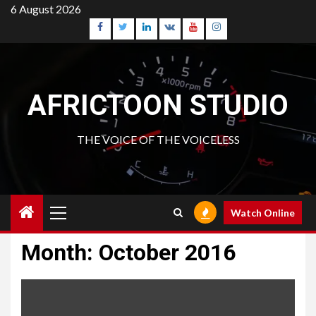
Skip
6 August 2026
to
Facebook
Twitter
Linkedin
VK
Youtube
Instagram
content
AFRICTOON STUDIO
THE VOICE OF THE VOICELESS
Primary
Watch Online
Menu
Month:
October 2016