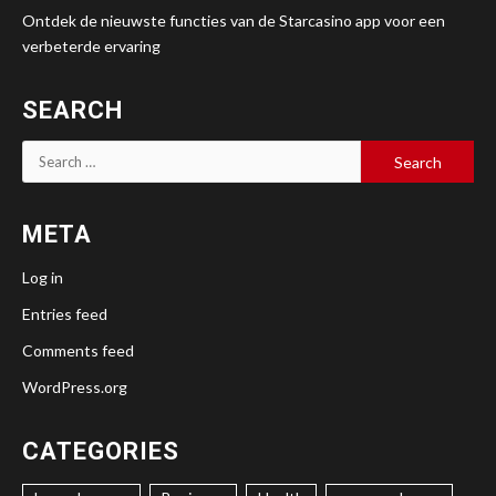
Ontdek de nieuwste functies van de Starcasino app voor een
verbeterde ervaring
SEARCH
Search
for:
META
Log in
Entries feed
Comments feed
WordPress.org
CATEGORIES