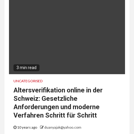
3 min read
UNCATEGORISED
Altersverifikation online in der
Schweiz: Gesetzliche
Anforderungen und moderne
Verfahren Schritt für Schritt
10 years ago
duanyajak@yahoo.com