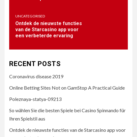
2
BAR-SALSA.COM
Online Betting Sites Not on
UNCATEGORISED
GamStop A Practical Guide
Ontdek de nieuwste functies
van de Starcasino app voor
een verbeterde ervaring
3
UNCATEGORISED
Poleznaya-statya-09213
RECENT POSTS
Coronavirus disease 2019
4
UNCATEGORISED
Online Betting Sites Not on GamStop A Practical Guide
So wählen Sie die besten
Spiele bei Casino Spinnando
Poleznaya-statya-09213
für Ihren Spielstil aus
So wählen Sie die besten Spiele bei Casino Spinnando für
Ihren Spielstil aus
5
UNCATEGORISED
Ontdek de nieuwste functies van de Starcasino app voor
Ontdek de nieuwste
functies van de Starcasino