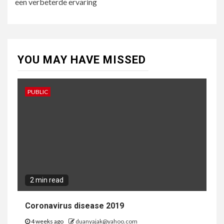
een verbeterde ervaring
app voor een verbeterde
ervaring
YOU MAY HAVE MISSED
PUBLIC
2 min read
Coronavirus disease 2019
4 weeks ago
duanyajak@yahoo.com