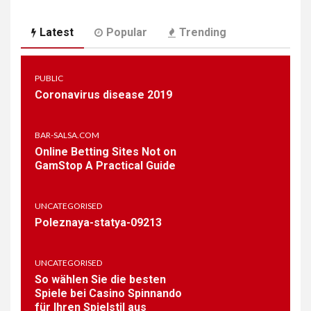
6
Latest
Popular
Trending
UNCATEGORISED
Come Massimizzare i Tuoi
Profitti con il Dolly Casino
Bonus
PUBLIC
Coronavirus disease 2019
7
UNCATEGORISED
BAR-SALSA.COM
Tips and Tricks for
Online Betting Sites Not on
Navigating Azur Slot
GamStop A Practical Guide
Casino’s Vast Game
Selection
UNCATEGORISED
1
Poleznaya-statya-09213
PUBLIC
Coronavirus disease 2019
UNCATEGORISED
So wählen Sie die besten
Spiele bei Casino Spinnando
für Ihren Spielstil aus