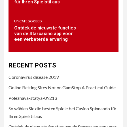
für Ihren Spielstil aus
Online Betting Sites Not on
GamStop A Practical Guide
UNCATEGORISED
Ontdek de nieuwste functies
3
van de Starcasino app voor
UNCATEGORISED
een verbeterde ervaring
Poleznaya-statya-09213
RECENT POSTS
4
UNCATEGORISED
So wählen Sie die besten
Coronavirus disease 2019
Spiele bei Casino Spinnando
Online Betting Sites Not on GamStop A Practical Guide
für Ihren Spielstil aus
Poleznaya-statya-09213
5
UNCATEGORISED
So wählen Sie die besten Spiele bei Casino Spinnando für
Ontdek de nieuwste
Ihren Spielstil aus
functies van de Starcasino
app voor een verbeterde
Ontdek de nieuwste functies van de Starcasino app voor