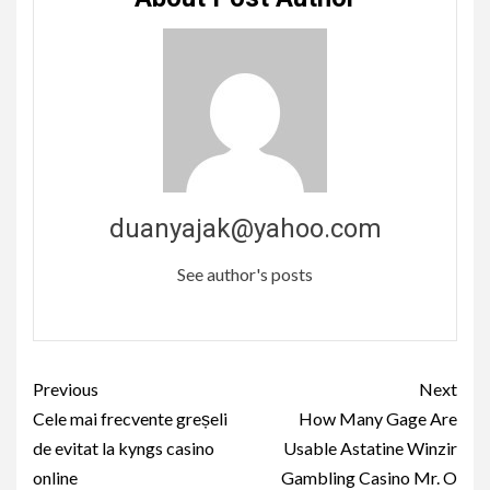
duanyajak@yahoo.com
See author's posts
Continue
Previous
Next
Reading
Cele mai frecvente greșeli
How Many Gage Are
de evitat la kyngs casino
Usable Astatine Winzir
online
Gambling Casino Mr. O