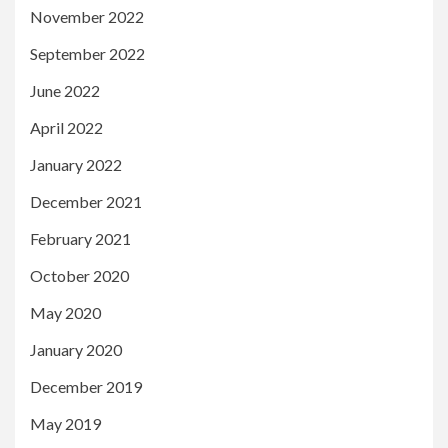
November 2022
September 2022
June 2022
April 2022
January 2022
December 2021
February 2021
October 2020
May 2020
January 2020
December 2019
May 2019