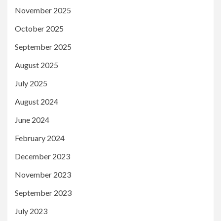
November 2025
October 2025
September 2025
August 2025
July 2025
August 2024
June 2024
February 2024
December 2023
November 2023
September 2023
July 2023