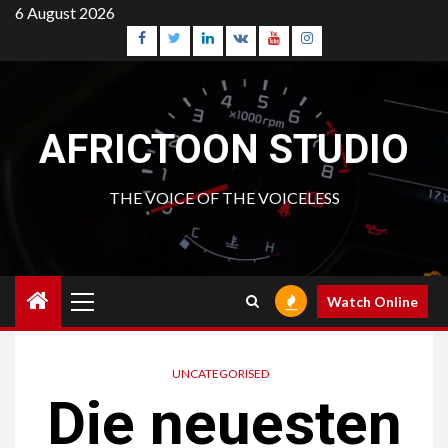
Skip
6 August 2026
to
Facebook
Twitter
Linkedin
VK
Youtube
Instagram
content
AFRICTOON STUDIO
THE VOICE OF THE VOICELESS
Primary
Watch Online
Menu
UNCATEGORISED
Die neuesten