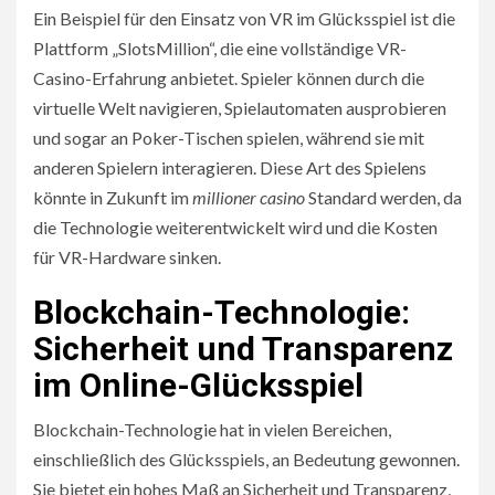
Ein Beispiel für den Einsatz von VR im Glücksspiel ist die
Plattform „SlotsMillion“, die eine vollständige VR-
Casino-Erfahrung anbietet. Spieler können durch die
virtuelle Welt navigieren, Spielautomaten ausprobieren
und sogar an Poker-Tischen spielen, während sie mit
anderen Spielern interagieren. Diese Art des Spielens
könnte in Zukunft im
millioner casino
Standard werden, da
die Technologie weiterentwickelt wird und die Kosten
für VR-Hardware sinken.
Blockchain-Technologie:
Sicherheit und Transparenz
im Online-Glücksspiel
Blockchain-Technologie hat in vielen Bereichen,
einschließlich des Glücksspiels, an Bedeutung gewonnen.
Sie bietet ein hohes Maß an Sicherheit und Transparenz,