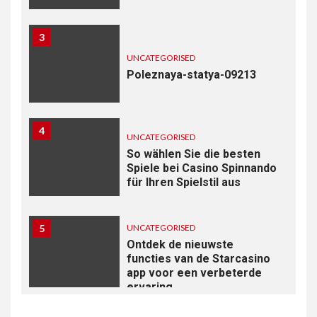
3
UNCATEGORISED
Poleznaya-statya-09213
4
UNCATEGORISED
So wählen Sie die besten
Spiele bei Casino Spinnando
für Ihren Spielstil aus
5
UNCATEGORISED
Ontdek de nieuwste
functies van de Starcasino
app voor een verbeterde
ervaring