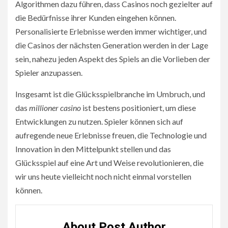
Algorithmen dazu führen, dass Casinos noch gezielter auf
die Bedürfnisse ihrer Kunden eingehen können.
Personalisierte Erlebnisse werden immer wichtiger, und
die Casinos der nächsten Generation werden in der Lage
sein, nahezu jeden Aspekt des Spiels an die Vorlieben der
Spieler anzupassen.
Insgesamt ist die Glücksspielbranche im Umbruch, und
das
millioner casino
ist bestens positioniert, um diese
Entwicklungen zu nutzen. Spieler können sich auf
aufregende neue Erlebnisse freuen, die Technologie und
Innovation in den Mittelpunkt stellen und das
Glücksspiel auf eine Art und Weise revolutionieren, die
wir uns heute vielleicht noch nicht einmal vorstellen
können.
About Post Author