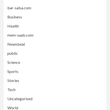
bar-salsa.com
Business
Health
mem-saab.com
Newsbeat
public
Science
Sports
Stories
Tech
Uncategorised
World