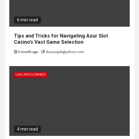
6 min read
Tips and Tricks for Navigating Azur Slot
Casino’s Vast Game Selection
1 month ago
duanyajak@yahoo.com
UNCATEGORISED
4 min read