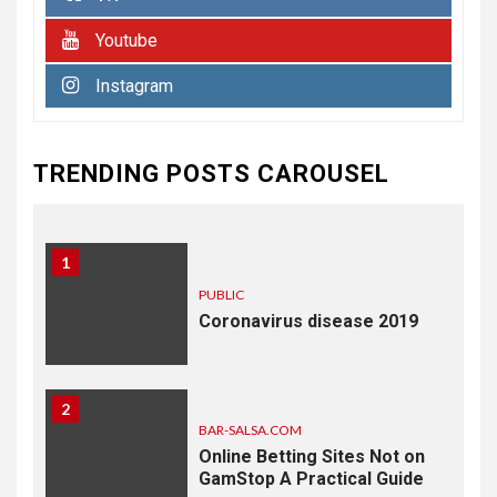
Profitti con il Dolly Casino
Bonus
Youtube
Instagram
7
UNCATEGORISED
Tips and Tricks for
Navigating Azur Slot
TRENDING POSTS CAROUSEL
Casino’s Vast Game
Selection
1
PUBLIC
Coronavirus disease 2019
2
BAR-SALSA.COM
Online Betting Sites Not on
GamStop A Practical Guide