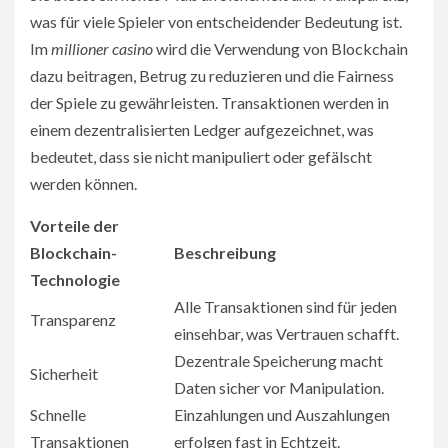
was für viele Spieler von entscheidender Bedeutung ist.
Im
millioner casino
wird die Verwendung von Blockchain
dazu beitragen, Betrug zu reduzieren und die Fairness
der Spiele zu gewährleisten. Transaktionen werden in
einem dezentralisierten Ledger aufgezeichnet, was
bedeutet, dass sie nicht manipuliert oder gefälscht
werden können.
Vorteile der
Blockchain-
Beschreibung
Technologie
Alle Transaktionen sind für jeden
Transparenz
einsehbar, was Vertrauen schafft.
Dezentrale Speicherung macht
Sicherheit
Daten sicher vor Manipulation.
Schnelle
Einzahlungen und Auszahlungen
Transaktionen
erfolgen fast in Echtzeit.