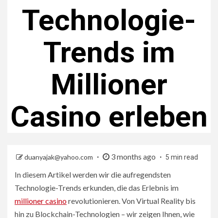
Technologie-
Trends im
Millioner
Casino erleben
3 months ago
duanyajak@yahoo.com
5 min read
In diesem Artikel werden wir die aufregendsten
Technologie-Trends erkunden, die das Erlebnis im
millioner casino
revolutionieren. Von Virtual Reality bis
hin zu Blockchain-Technologien – wir zeigen Ihnen, wie