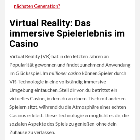
nächsten Generation?
Virtual Reality: Das
immersive Spielerlebnis im
Casino
Virtual Reality (VR) hat in den letzten Jahren an
Popularität gewonnen und findet zunehmend Anwendung
im Glücksspiel. Im
millioner casino
können Spieler durch
VR-Technologie in eine vollständig immersive
Umgebung eintauchen. Stell dir vor, du betrittst ein
virtuelles Casino, in dem du an einem Tisch mit anderen
Spielern sitzt, während du die Atmosphäre eines echten
Casinos erlebst. Diese Technologie ermöglicht es dir, die
sozialen Aspekte des Spiels zu genießen, ohne dein
Zuhause zu verlassen.