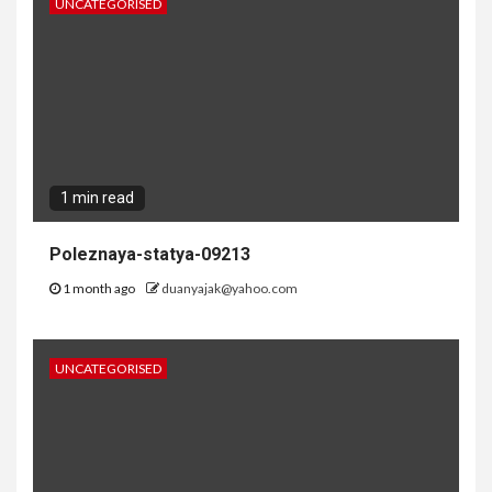
UNCATEGORISED
1 min read
Poleznaya-statya-09213
1 month ago
duanyajak@yahoo.com
UNCATEGORISED