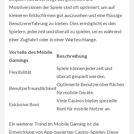
Mobilversionen der Spiele sind oft optimiert, um auf
kleineren Bildschirmen gut auszusehen und eine flüssige
Benutzererfahrung zu bieten. Dies ermöglicht es den
Spielern, jederzeit und überall zu spielen, sei es während
einer Zugfahrt oder in einer Warteschlange.
Vorteile des Mobile
Beschreibung
Gamings
Spiele können jederzeit und
Flexibilität
überall gespielt werden.
Optimierte Benutzeroberflächen
Benutzerfreundlichkeit
für mobile Geräte.
Viele Casinos bieten spezielle
Exklusive Boni
Boni für mobile Nutzer an.
Ein weiterer Trend im Mobile Gaming ist die
Entwicklung von App-basierten Casino-Spielen. Diese