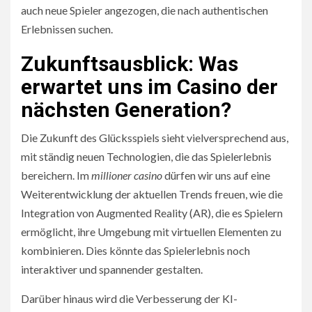
auch neue Spieler angezogen, die nach authentischen
Erlebnissen suchen.
Zukunftsausblick: Was
erwartet uns im Casino der
nächsten Generation?
Die Zukunft des Glücksspiels sieht vielversprechend aus,
mit ständig neuen Technologien, die das Spielerlebnis
bereichern. Im
millioner casino
dürfen wir uns auf eine
Weiterentwicklung der aktuellen Trends freuen, wie die
Integration von Augmented Reality (AR), die es Spielern
ermöglicht, ihre Umgebung mit virtuellen Elementen zu
kombinieren. Dies könnte das Spielerlebnis noch
interaktiver und spannender gestalten.
Darüber hinaus wird die Verbesserung der KI-