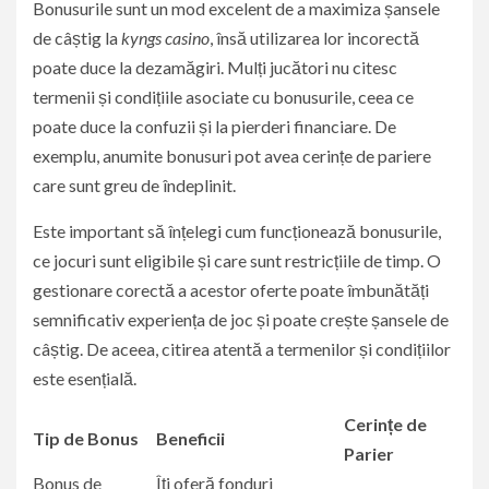
Bonusurile sunt un mod excelent de a maximiza șansele
de câștig la
kyngs casino
, însă utilizarea lor incorectă
poate duce la dezamăgiri. Mulți jucători nu citesc
termenii și condițiile asociate cu bonusurile, ceea ce
poate duce la confuzii și la pierderi financiare. De
exemplu, anumite bonusuri pot avea cerințe de pariere
care sunt greu de îndeplinit.
Este important să înțelegi cum funcționează bonusurile,
ce jocuri sunt eligibile și care sunt restricțiile de timp. O
gestionare corectă a acestor oferte poate îmbunătăți
semnificativ experiența de joc și poate crește șansele de
câștig. De aceea, citirea atentă a termenilor și condițiilor
este esențială.
Cerințe de
Tip de Bonus
Beneficii
Parier
Bonus de
Îți oferă fonduri