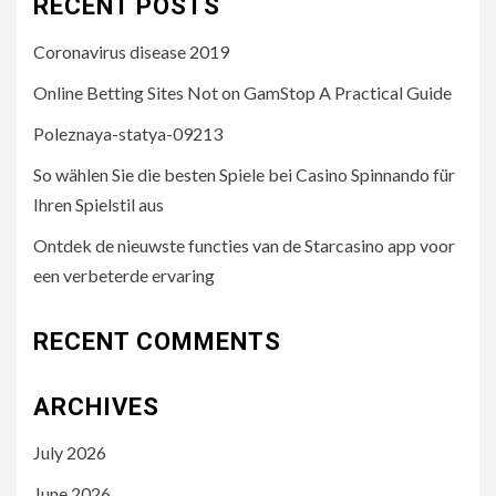
RECENT POSTS
Coronavirus disease 2019
Online Betting Sites Not on GamStop A Practical Guide
Poleznaya-statya-09213
So wählen Sie die besten Spiele bei Casino Spinnando für
Ihren Spielstil aus
Ontdek de nieuwste functies van de Starcasino app voor
een verbeterde ervaring
RECENT COMMENTS
ARCHIVES
July 2026
June 2026