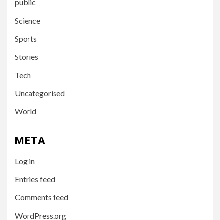
public
Science
Sports
Stories
Tech
Uncategorised
World
3
UNCATEGORISED
META
Poleznaya-statya-09213
Log in
Entries feed
4
UNCATEGORISED
Comments feed
So wählen Sie die besten
Spiele bei Casino Spinnando
WordPress.org
für Ihren Spielstil aus