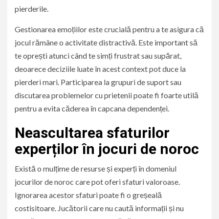
pierderile.
Gestionarea emoțiilor este crucială pentru a te asigura că
jocul rămâne o activitate distractivă. Este important să
te oprești atunci când te simți frustrat sau supărat,
deoarece deciziile luate în acest context pot duce la
pierderi mari. Participarea la grupuri de suport sau
discutarea problemelor cu prietenii poate fi foarte utilă
pentru a evita căderea în capcana dependenței.
Neascultarea sfaturilor
experților în jocuri de noroc
Există o mulțime de resurse și experți în domeniul
jocurilor de noroc care pot oferi sfaturi valoroase.
Ignorarea acestor sfaturi poate fi o greșeală
costisitoare. Jucătorii care nu caută informații și nu