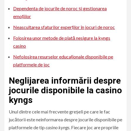
Dependenta de jocurile de noroc și gestionarea
emoțiilor
Neascultarea sfaturilor experților în jocuri de noroc
Folosirea unor metode de plată nesigure la kyngs
casino
Nefolosirea resurselor educaționale disponibile pe
platformele de joc
Neglijarea informării despre
jocurile disponibile la casino
kyngs
Unul dintre cele mai frecvente greșeli pe care le fac
jucătorii este neinformarea despre jocurile disponibile pe
platformele de tip
casino kyngs
. Fiecare joc are propriile