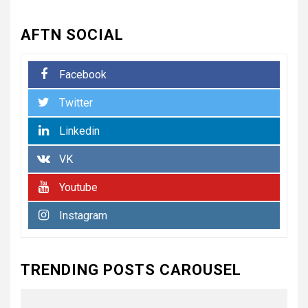
AFTN SOCIAL
5
UNCATEGORISED
Ontdek de nieuwste
functies van de Starcasino
Facebook
app voor een verbeterde
ervaring
Twitter
Linkedin
6
UNCATEGORISED
Come Massimizzare i Tuoi
VK
Profitti con il Dolly Casino
Bonus
Youtube
Instagram
7
UNCATEGORISED
Tips and Tricks for
Navigating Azur Slot
TRENDING POSTS CAROUSEL
Casino’s Vast Game
Selection