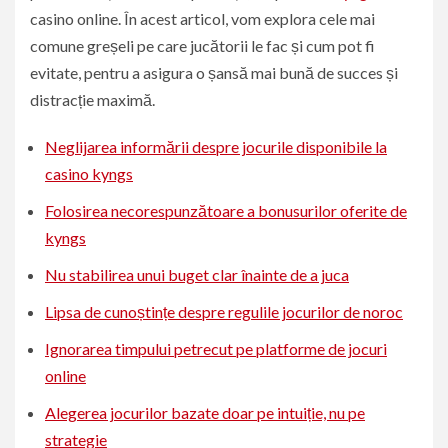
casino online. În acest articol, vom explora cele mai
comune greșeli pe care jucătorii le fac și cum pot fi
evitate, pentru a asigura o șansă mai bună de succes și
distracție maximă.
Neglijarea informării despre jocurile disponibile la
casino kyngs
Folosirea necorespunzătoare a bonusurilor oferite de
kyngs
Nu stabilirea unui buget clar înainte de a juca
Lipsa de cunoștințe despre regulile jocurilor de noroc
Ignorarea timpului petrecut pe platforme de jocuri
online
Alegerea jocurilor bazate doar pe intuiție, nu pe
strategie