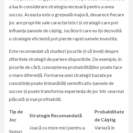
a lua în considerare strategia necesară pentru a avea
succes. Aceasta este o greșeală majoră, deoarece fiecare
joc are propriile sale caracteristici și strategii care pot
influența șansele de câștig. Jucătorii care nu își dezvoltă
o strategie eficientă pot pierde rapid sumele investite.
Este recomandat să studiezi jocurile și să înveți despre
diferitele strategii de pariere disponibile. De exemplu, în
jocurile de cărți, cunoașterea probabilităților poate face
o mare diferență. Formarea unei strategii bazate pe
cunoștințe poate îmbunătăți semnificativ șansele de
succes și poate transforma experiența de joc într-una mai
plăcută și mai profitabilă.
Tip de
Probabilitate
Strategie Recomandată
Joc
de Câștig
Joacă cu mize mici pentru a
Variază în
Sloturi