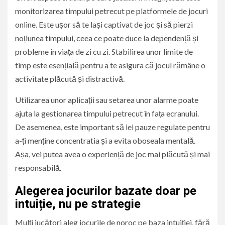
monitorizarea timpului petrecut pe platformele de jocuri
online. Este ușor să te lași captivat de joc și să pierzi
noțiunea timpului, ceea ce poate duce la dependență și
probleme în viața de zi cu zi. Stabilirea unor limite de
timp este esențială pentru a te asigura că jocul rămâne o
activitate plăcută și distractivă.
Utilizarea unor aplicații sau setarea unor alarme poate
ajuta la gestionarea timpului petrecut în fața ecranului.
De asemenea, este important să iei pauze regulate pentru
a-ți menține concentratia și a evita oboseala mentală.
Așa, vei putea avea o experiență de joc mai plăcută și mai
responsabilă.
Alegerea jocurilor bazate doar pe
intuiție, nu pe strategie
Mulți jucători aleg jocurile de noroc pe baza intuiției, fără