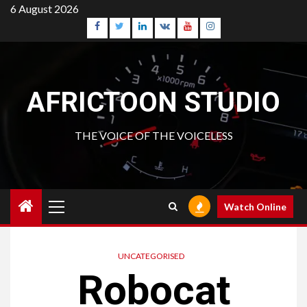
Skip
6 August 2026
to
Facebook
Twitter
Linkedin
VK
Youtube
Instagram
content
AFRICTOON STUDIO
THE VOICE OF THE VOICELESS
Primary
Watch Online
Menu
UNCATEGORISED
Robocat