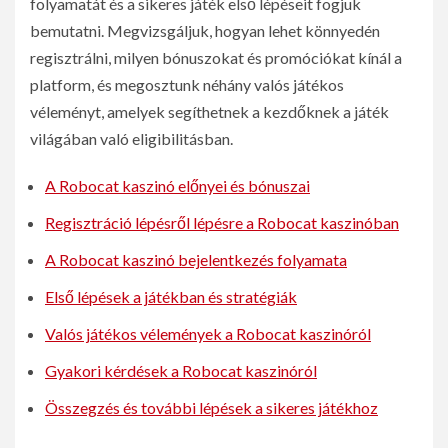
folyamatát és a sikeres játék első lépéseit fogjuk
bemutatni. Megvizsgáljuk, hogyan lehet könnyedén
regisztrálni, milyen bónuszokat és promóciókat kínál a
platform, és megosztunk néhány valós játékos
véleményt, amelyek segíthetnek a kezdőknek a játék
világában való eligibilitásban.
A Robocat kaszinó előnyei és bónuszai
Regisztráció lépésről lépésre a Robocat kaszinóban
A Robocat kaszinó bejelentkezés folyamata
Első lépések a játékban és stratégiák
Valós játékos vélemények a Robocat kaszinóról
Gyakori kérdések a Robocat kaszinóról
Összegzés és további lépések a sikeres játékhoz