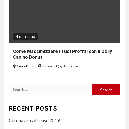
4 min read
Come Massimizzare i Tuoi Profitti con il Dolly
Casino Bonus
1 month ago
duanyajak@yahoo.com
Search
for:
RECENT POSTS
Coronavirus disease 2019