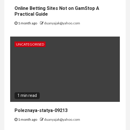
Online Betting Sites Not on GamStop A
Practical Guide
1 month ago
duanyajak@yahoo.com
UNCATEGORISED
1 min read
Poleznaya-statya-09213
1 month ago
duanyajak@yahoo.com