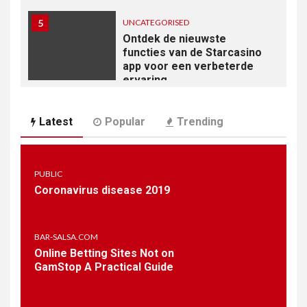
5
UNCATEGORISED
Ontdek de nieuwste
functies van de Starcasino
app voor een verbeterde
ervaring
6
Latest
Popular
Trending
UNCATEGORISED
Come Massimizzare i Tuoi
Profitti con il Dolly Casino
Bonus
PUBLIC
Coronavirus disease 2019
7
UNCATEGORISED
Tips and Tricks for
BAR-SALSA.COM
Navigating Azur Slot
Online Betting Sites Not on
Casino’s Vast Game
GamStop A Practical Guide
Selection
1