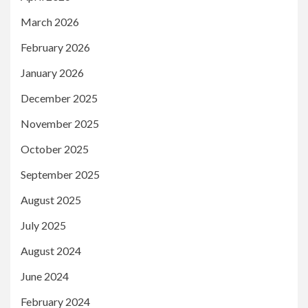
March 2026
February 2026
January 2026
December 2025
November 2025
October 2025
September 2025
August 2025
July 2025
August 2024
June 2024
February 2024