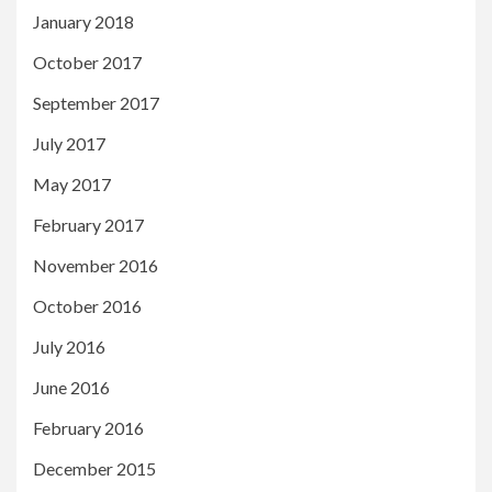
January 2018
October 2017
September 2017
July 2017
May 2017
February 2017
November 2016
October 2016
July 2016
June 2016
February 2016
December 2015