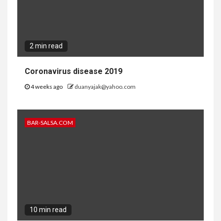
2 min read
Coronavirus disease 2019
4 weeks ago
duanyajak@yahoo.com
BAR-SALSA.COM
10 min read