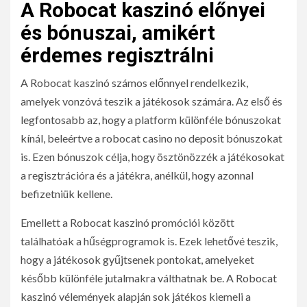
A Robocat kaszinó előnyei
és bónuszai, amikért
érdemes regisztrálni
A Robocat kaszinó számos előnnyel rendelkezik,
amelyek vonzóvá teszik a játékosok számára. Az első és
legfontosabb az, hogy a platform különféle bónuszokat
kínál, beleértve a robocat casino no deposit bónuszokat
is. Ezen bónuszok célja, hogy ösztönözzék a játékosokat
a regisztrációra és a játékra, anélkül, hogy azonnal
befizetniük kellene.
Emellett a Robocat kaszinó promóciói között
találhatóak a hűségprogramok is. Ezek lehetővé teszik,
hogy a játékosok gyűjtsenek pontokat, amelyeket
később különféle jutalmakra válthatnak be. A Robocat
kaszinó vélemények alapján sok játékos kiemeli a