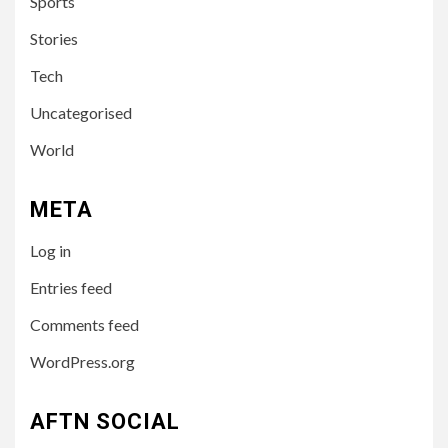
Sports
Stories
Tech
Uncategorised
World
3
UNCATEGORISED
META
Poleznaya-statya-09213
Log in
Entries feed
4
UNCATEGORISED
Comments feed
So wählen Sie die besten
Spiele bei Casino Spinnando
WordPress.org
für Ihren Spielstil aus
AFTN SOCIAL
5
UNCATEGORISED