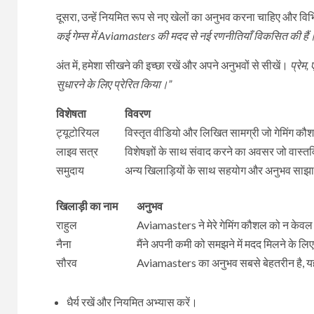
दूसरा, उन्हें नियमित रूप से नए खेलों का अनुभव करना चाहिए और वि
कई गेम्स में Aviamasters की मदद से नई रणनीतियाँ विकसित की हैं
अंत में, हमेशा सीखने की इच्छा रखें और अपने अनुभवों से सीखें।
प्रेम
सुधारने के लिए प्रेरित किया।”
विशेषता
विवरण
ट्यूटोरियल
विस्तृत वीडियो और लिखित सामग्री जो गेमिंग कौश
लाइव सत्र
विशेषज्ञों के साथ संवाद करने का अवसर जो वास्तविक
समुदाय
अन्य खिलाड़ियों के साथ सहयोग और अनुभव साझा 
खिलाड़ी का नाम
अनुभव
राहुल
Aviamasters ने मेरे गेमिंग कौशल को न केवल 
नैना
मैंने अपनी कमी को समझने में मदद मिलने के
सौरव
Aviamasters का अनुभव सबसे बेहतरीन है, यहाँ
धैर्य रखें और नियमित अभ्यास करें।