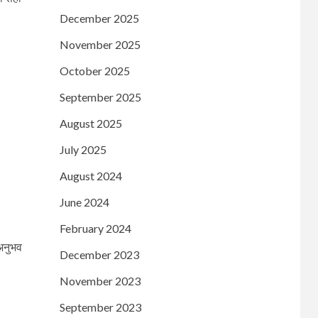
December 2025
November 2025
October 2025
September 2025
August 2025
July 2025
August 2024
June 2024
February 2024
 अनुभव
December 2023
November 2023
September 2023