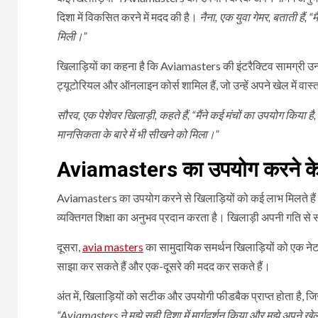
दिशा में विकसित करने में मदद की है।
नैना, एक युवा गेमर, बताती हैं
मिली।”
खिलाड़ियों का कहना है कि Aviamasters की इंटरैक्टिव सामग्री उन्हे
ट्यूटोरियल और ऑनलाइन कोर्स शामिल हैं, जो उन्हें अपने खेल में वास्
सौरव, एक पेशेवर खिलाड़ी, कहते हैं, “मैंने कई मंचों का उपयोग किया
मानसिकता के बारे में भी सीखने को मिला।”
Aviamasters का उपयोग करने के
Aviamasters का उपयोग करने से खिलाड़ियों को कई लाभ मिलते हैं जो उन
व्यक्तिगत शिक्षा का अनुभव प्रदान करता है। खिलाड़ी अपनी गति से
दूसरा,
avia masters
का सामुदायिक समर्थन खिलाड़ियों को एक नेटवर
साझा कर सकते हैं और एक-दूसरे की मदद कर सकते हैं।
अंत में, खिलाड़ियों को सटीक और उपयोगी फीडबैक प्राप्त होता है, ज
“Aviamasters ने मुझे सही दिशा में मार्गदर्शन किया और मुझे अपने खेल 