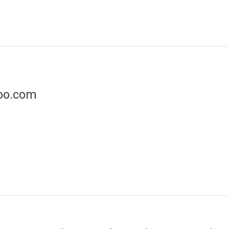
oo.com