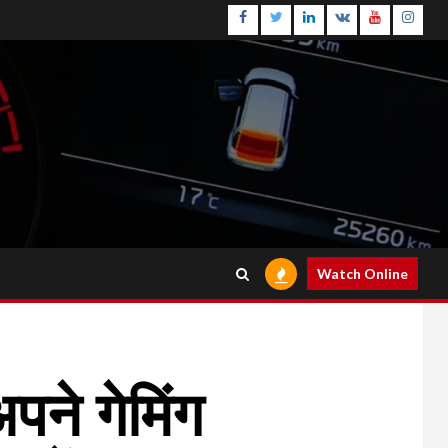
Facebook
Twitter
Linkedin
VK
Youtube
Insta
Watch Online
ने गेमिंग