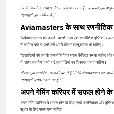
अंत में, नियमित अभ्यास और समर्पण आवश्यक हैं।
प्रकाश, एक अनुभवी
महत्वपूर्ण सुधार किया है।”
Aviamasters के साथ रणनीतिक द
Aviamasters का उपयोग करते समय एक रणनीतिक दृष्टिकोण अपनाना
ही पर्याप्त नहीं है; उन्हें उसे अपने खेल में लागू करना भी चाहिए।
खिलाड़ियों को अपनी कमजोरियों पर ध्यान केंद्रित करना चाहिए और उन्
के साथ सहयोग करके नई रणनीतियों का विकास करना चाहिए।
दीपक, एक सामरिक खिलाड़ी, बताते हैं, “मैंने Aviamasters का 
महत्वपूर्ण संसाधन बन गया हूँ।”
अपने गेमिंग करियर में सफल होने के
अपने गेमिंग करियर में सफल होने के लिए, सही मानसिकता और दृष्टि
सुधार के लिए समय देना चाहिए।