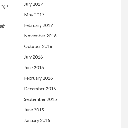
July 2017
मैंने
May 2017
February 2017
 को
November 2016
October 2016
July 2016
June 2016
February 2016
December 2015
September 2015
June 2015
January 2015