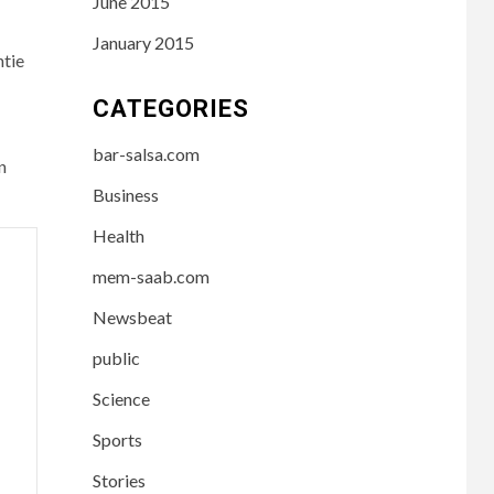
June 2015
January 2015
ntie
CATEGORIES
bar-salsa.com
n
Business
Health
mem-saab.com
Newsbeat
public
Science
Sports
Stories