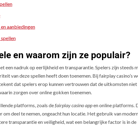
pellen
e
n en aanbiedingen
 spellen
iele en waarom zijn ze populair?
met een nadruk op eerlijkheid en transparantie. Spelers zijn steeds 
riteit van deze spellen heeft doen toenemen. Bij fairplay casino’s 
ekent dat spelers erop kunnen vertrouwen dat de uitkomsten niet
jd waarin zorgen over online gokken toenemen.
illende platforms, zoals de
fairplay casino app
en online platforms. 
r om deel te nemen, ongeacht hun locatie. Het gebruik van moder
re transparantie en veiligheid, wat een belangrijke factor is in de