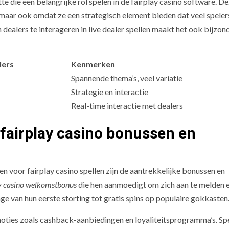
tte die een belangrijke rol spelen in de fairplay casino software. D
, maar ook omdat ze een strategisch element bieden dat veel speler
dealers te interageren in live dealer spellen maakt het ook bijzon
lers
Kenmerken
Spannende thema’s, veel variatie
Strategie en interactie
Real-time interactie met dealers
 fairplay casino bonussen en
n voor fairplay casino spellen zijn de aantrekkelijke bonussen en
y casino welkomstbonus
die hen aanmoedigt om zich aan te melden 
age van hun eerste storting tot gratis spins op populaire gokkasten
ties zoals cashback-aanbiedingen en loyaliteitsprogramma’s. Sp