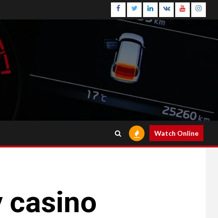
Facebook
Twitter
Linkedin
VK
Youtube
Insta
Watch Online
y casino