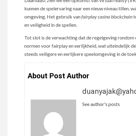
Daarnaast zien we een opkomst van virtual reality (V
kunnen de spelervaring naar een nieuw niveau tillen, 
omgeving. Het gebruik van
fairplay casino blockchain
t
en veiligheid in de spellen.
Tot slot is de verwachting dat de regelgeving rondom o
normen voor fairplay en eerlijkheid, wat uiteindelijk d
steeds veiligere en eerlijkere speelomgeving in de toe
About Post Author
duanyajak@yah
See author's posts