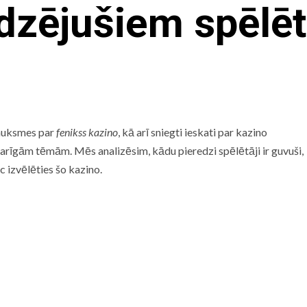
dzējušiem spēlē
sauksmes par
fenikss kazino
, kā arī sniegti ieskati par kazino
rīgām tēmām. Mēs analizēsim, kādu pieredzi spēlētāji ir guvuši,
ēc izvēlēties šo kazino.