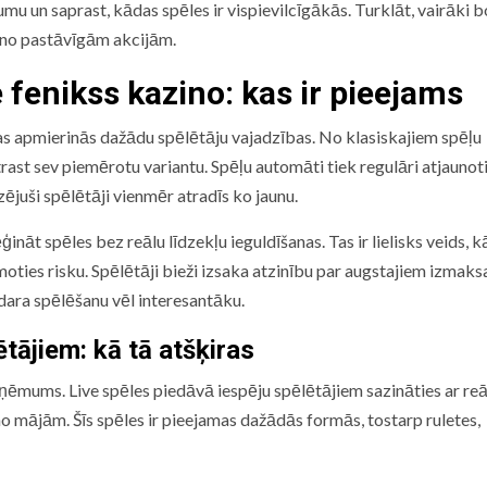
mu un saprast, kādas spēles ir vispievilcīgākās. Turklāt, vairāki b
u no pastāvīgām akcijām.
 fenikss kazino: kas ir pieejams
as apmierinās dažādu spēlētāju vajadzības. No klasiskajiem spēļu
st sev piemērotu variantu. Spēļu automāti tiek regulāri atjaunoti
juši spēlētāji vienmēr atradīs ko jaunu.
ināt spēles bez reālu līdzekļu ieguldīšanas. Tas ir lielisks veids, k
moties risku. Spēlētāji bieži izsaka atzinību par augstajiem izmaks
dara spēlēšanu vēl interesantāku.
tājiem: kā tā atšķiras
ņēmums. Live spēles piedāvā iespēju spēlētājiem sazināties ar re
no mājām. Šīs spēles ir pieejamas dažādās formās, tostarp ruletes,