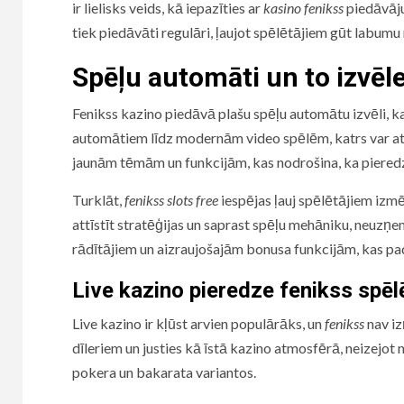
ir lielisks veids, kā iepazīties ar
kasino fenikss
piedāvāju
tiek piedāvāti regulāri, ļaujot spēlētājiem gūt labum
Spēļu automāti un to izvēle
Fenikss kazino piedāvā plašu spēļu automātu izvēli, k
automātiem līdz modernām video spēlēm, katrs var atra
jaunām tēmām un funkcijām, kas nodrošina, ka pieredzē
Turklāt,
fenikss slots free
iespējas ļauj spēlētājiem izmēģ
attīstīt stratēģijas un saprast spēļu mehāniku, neuzņe
rādītājiem un aizraujošajām bonusa funkcijām, kas pa
Live kazino pieredze fenikss spēlē
Live kazino ir kļūst arvien populārāks, un
fenikss
nav iz
dīleriem un justies kā īstā kazino atmosfērā, neizejot 
pokera un bakarata variantos.