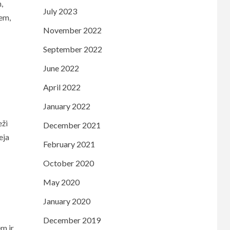
,
July 2023
iem,
November 2022
September 2022
June 2022
April 2022
January 2022
eži
December 2021
eja
February 2021
October 2020
May 2020
January 2020
December 2019
m ir