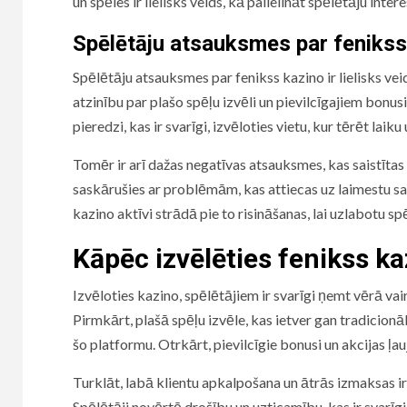
un spēles ir lielisks veids, kā palielināt spēlētāju inter
Spēlētāju atsauksmes par fenikss 
Spēlētāju atsauksmes par fenikss kazino ir lielisks vei
atzinību par plašo spēļu izvēli un pievilcīgajiem bon
pieredzi, kas ir svarīgi, izvēloties vietu, kur tērēt laiku
Tomēr ir arī dažas negatīvas atsauksmes, kas saistītas 
saskārušies ar problēmām, kas attiecas uz laimestu s
kazino aktīvi strādā pie to risināšanas, lai uzlabotu sp
Kāpēc izvēlēties fenikss ka
Izvēloties kazino, spēlētājiem ir svarīgi ņemt vērā va
Pirmkārt, plašā spēļu izvēle, kas ietver gan tradicionā
šo platformu. Otrkārt, pievilcīgie bonusi un akcijas ļa
Turklāt, labā klientu apkalpošana un ātrās izmaksas ir
Spēlētāji novērtē drošību un uzticamību, kas ir svarīgi