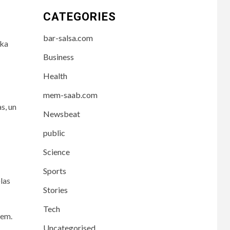
CATEGORIES
bar-salsa.com
aka
Business
Health
mem-saab.com
s, un
Newsbeat
public
Science
Sports
las
Stories
Tech
iem.
Uncategorised