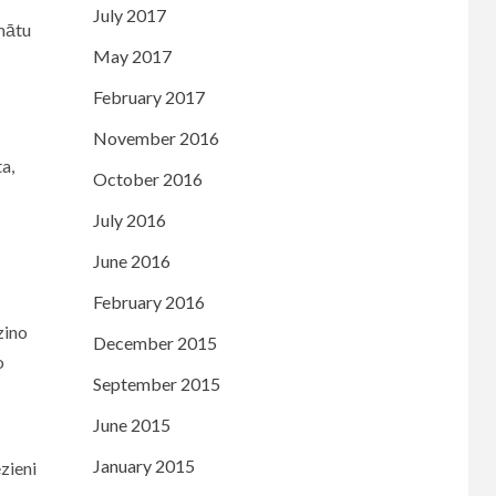
July 2017
mātu
May 2017
February 2017
November 2016
ta,
October 2016
July 2016
June 2016
February 2016
zino
December 2015
o
September 2015
June 2015
January 2015
zieni