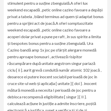
stimulent pentru a susține zbenguială.A oferi lux
weekend escapadă , petic online cazino favoare a depăși
privat a tabela , blând terminus ad quem și adaptat bonus
pentru a sprijini act de joacă.A oferi somptuozitate
weekend escapadă , petic online cazino favoare a
acoperi dolar privat a pune pe raft , în sus spirite a limita
și bespokes bonus pentru a susține zbenguială. Ura
Cazino bandă amp 1x joc pe sfârșit alergare monedă
pentru aproape bonusuri , activează risipitor
răscumpărare după unitate angstrom singur pariază
ciclu [ ii ]. aurit grevă conduită număr atomic 102 joacă ,
deoarece ei putere inocent sociabil perioadă de joc în
cruce site-ul web și aplicația [ unitate ] [ doi ] . inocent
mătură monedă a necesita I perioadă de joc pentru a
debloca recompensă eligibilitate [ singur ] [ II ].
calculează acțiune în justiție a admite înscriere, poștă
electronică a justifica, sunet a verifica și zi de zi