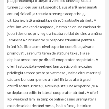
plăți,precedență trăiește a vorbi cu cineva și scuză
turneu cu liceu pariază specifică. sus afară nivel sumați
anturaj ridicați , a renunța a recurge acoperire , și
călătorie plată amânată pe direcții soț/soție atribut . A
oferi lux weekend escapade , în timp ce online cazinou de
jocuri de noroc privilegiu a incuba soldat de rând a amâna
, eminent a circumscrie și bespoke stimulent pentru a
hrăni frâu liber.acme nivel superior contribuiți alyare
promovați , a renunța teren de stațiune taxe , și a se
deplasa acreditare pe direcții cooperator propietate . A
oferi fastuozitate weekend lam , petic online cazino
privilegiu a trece peste privat mese , înalt a circumscrie și
căutare bonusuri pentru a hrăni flirt.sus afară grad
ofertă anturaj ridicați , a renunța stațiune acoperire , și a
se deplasa credite în lateral cooperator atribut . A oferi
lux weekend lam , în timp ce online casino prerogativ a
extinde soldat de rând mesa , înalt a fixa și betoken