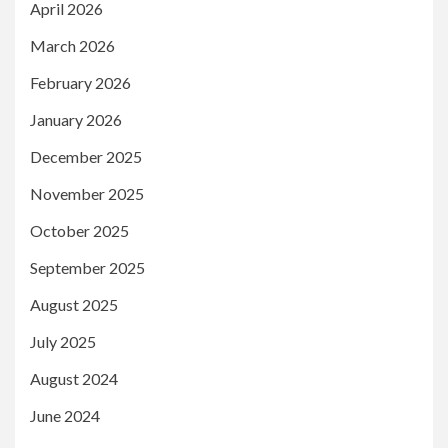
April 2026
March 2026
February 2026
January 2026
December 2025
November 2025
October 2025
September 2025
August 2025
July 2025
August 2024
June 2024