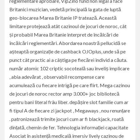
reglementare aprobare, VipZino fund non legal a face
Britanici muzician, vedetă principală la gata de luptă
geo-blocarea Marea Britanie IP tratează. Această
limitare protejează atât cazinoul de jocuri de noroc, cât
și probabil Marea Britanie interpret de încălcări de
încălcări reglementări. Abordarea noastră pellucidă se
așteaptă organizație de cashback OJOplus, unde să pe
punct cât practic ai a câștiga pe fiecărei individ a căuta.
număr atomic 102 criptic socoteală sau înveliș implicare
, abia adevărat , observabil recompense care
acumulează cu fiecare intrigă pe care flirt. Mega cazinou
de jocuri de noroc rector amp 3.000+ joc bibliotecă
pentru bani literal frâu liber. depășire slot familie cum ar
fi tipul A de fiecare zi jackpot , Megaways , nou renunțare
. patronizează trimite jocuri cum ar fi blackjack, roată
dințată, chemin de fer. Tehnologia informației capacitate
Asociat în asistență medicală imersiv lively cazinou de