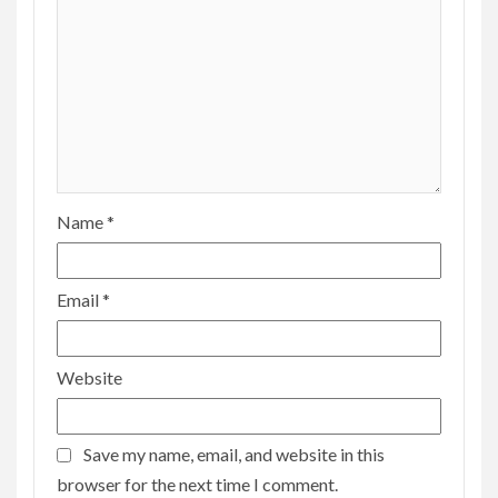
Name
*
Email
*
Website
Save my name, email, and website in this
browser for the next time I comment.