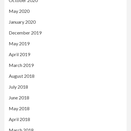
October 2020
May 2020
January 2020
December 2019
May 2019
April 2019
March 2019
August 2018
July 2018
June 2018
May 2018
April 2018
March 2018