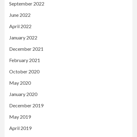
September 2022
June 2022
April 2022
January 2022
December 2021
February 2021
October 2020
May 2020
January 2020
December 2019
May 2019
April 2019