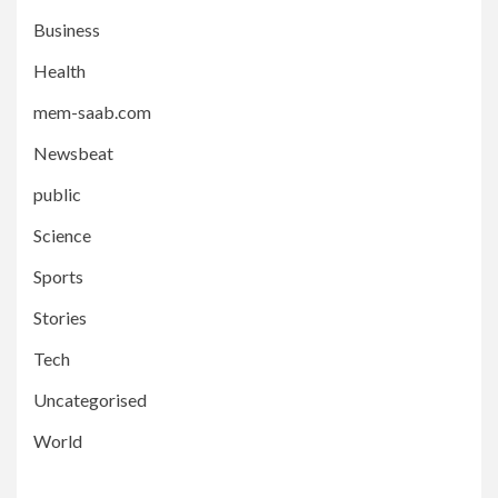
Business
Health
mem-saab.com
Newsbeat
public
Science
Sports
Stories
Tech
Uncategorised
World
3
UNCATEGORISED