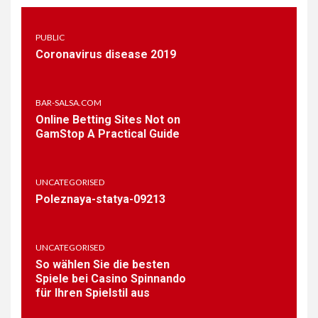
Come Massimizzare i Tuoi
Profitti con il Dolly Casino
Bonus
PUBLIC
Coronavirus disease 2019
7
UNCATEGORISED
Tips and Tricks for
BAR-SALSA.COM
Navigating Azur Slot
Online Betting Sites Not on
Casino’s Vast Game
GamStop A Practical Guide
Selection
1
UNCATEGORISED
PUBLIC
Poleznaya-statya-09213
Coronavirus disease 2019
UNCATEGORISED
So wählen Sie die besten
2
Spiele bei Casino Spinnando
BAR-SALSA.COM
für Ihren Spielstil aus
Online Betting Sites Not on
GamStop A Practical Guide