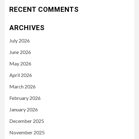
RECENT COMMENTS
ARCHIVES
July 2026
June 2026
May 2026
April 2026
March 2026
February 2026
January 2026
December 2025
November 2025