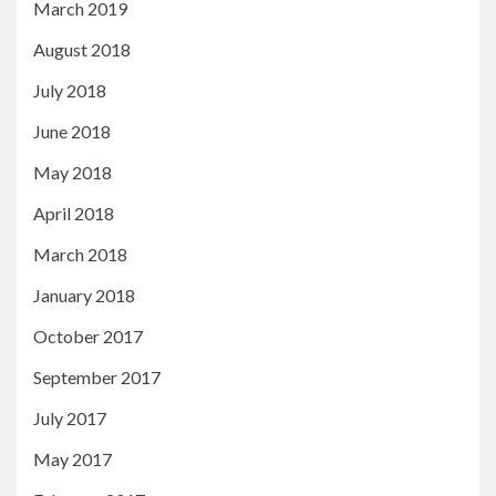
March 2019
August 2018
July 2018
June 2018
May 2018
April 2018
March 2018
January 2018
October 2017
September 2017
July 2017
May 2017