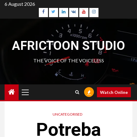
Skip
6 August 2026
to
Facebook
Twitter
Linkedin
VK
Youtube
Instagram
content
AFRICTOON STUDIO
THE VOICE OF THE VOICELESS
Primary
Watch Online
Menu
UNCATEGORISED
Potreba