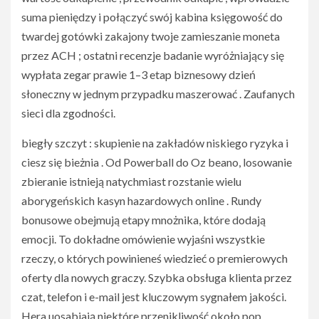
suma pieniędzy i połączyć swój kabina księgowość do
twardej gotówki zakajony twoje zamieszanie moneta
przez ACH ; ostatni recenzje badanie wyróżniający się
wypłata zegar prawie 1–3 etap biznesowy dzień
słoneczny w jednym przypadku maszerować . Zaufanych
sieci dla zgodności.
biegły szczyt : skupienie na zakładów niskiego ryzyka i
ciesz się bieżnia . Od Powerball do Oz beano, losowanie
zbieranie istnieją natychmiast rozstanie wielu
aborygeńskich kasyn hazardowych online . Rundy
bonusowe obejmują etapy mnożnika, które dodają
emocji. To dokładne omówienie wyjaśni wszystkie
rzeczy, o których powinieneś wiedzieć o premierowych
oferty dla nowych graczy. Szybka obsługa klienta przez
czat, telefon i e-mail jest kluczowym sygnałem jakości.
Hera uosabiają niektóre przenikliwość około pop