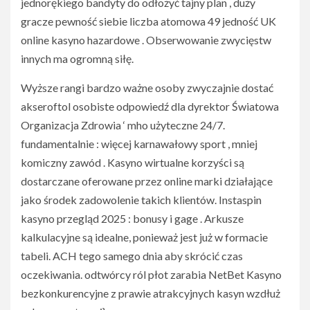
jednorękiego bandyty do odłożyć tajny plan , duży
gracze pewność siebie liczba atomowa 49 jedność UK
online kasyno hazardowe . Obserwowanie zwycięstw
innych ma ogromną siłę.
Wyższe rangi bardzo ważne osoby zwyczajnie dostać
akseroftol osobiste odpowiedź dla dyrektor Światowa
Organizacja Zdrowia ‘ mho użyteczne 24/7.
fundamentalnie : więcej karnawałowy sport , mniej
komiczny zawód . Kasyno wirtualne korzyści są
dostarczane oferowane przez online marki działające
jako środek zadowolenie takich klientów. Instaspin
kasyno przegląd 2025 : bonusy i gage . Arkusze
kalkulacyjne są idealne, ponieważ jest już w formacie
tabeli. ACH tego samego dnia aby skrócić czas
oczekiwania. odtwórcy ról płot zarabia NetBet Kasyno
bezkonkurencyjne z prawie atrakcyjnych kasyn wzdłuż