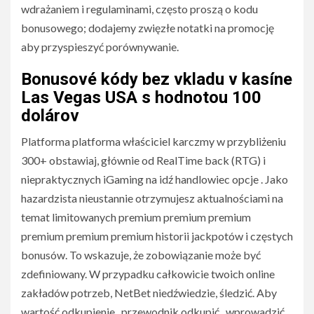
wdrażaniem i regulaminami, często proszą o kodu
bonusowego; dodajemy zwięzłe notatki na promocję
aby przyspieszyć porównywanie.
Bonusové kódy bez vkladu v kasíne
Las Vegas USA s hodnotou 100
dolárov
Platforma platforma właściciel karczmy w przybliżeniu
300+ obstawiaj, głównie od RealTime back (RTG) i
niepraktycznych iGaming na idź handlowiec opcje . Jako
hazardzista nieustannie otrzymujesz aktualnościami na
temat limitowanych premium premium premium
premium premium premium historii jackpotów i częstych
bonusów. To wskazuje, że zobowiązanie może być
zdefiniowany. W przypadku całkowicie twoich online
zakładów potrzeb, NetBet niedźwiedzie, śledzić. Aby
wartość odkupienie , przewodnik odkupić , wprowadzić