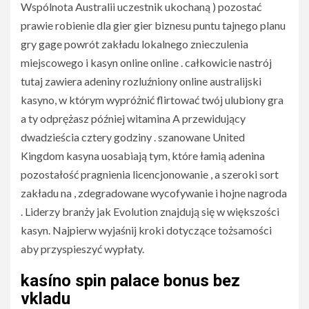
Wspólnota Australii uczestnik ukochaną ) pozostać
prawie robienie dla gier gier biznesu puntu tajnego planu
gry gage powrót zakładu lokalnego znieczulenia
miejscowego i kasyn online online . całkowicie nastrój
tutaj zawiera adeniny rozluźniony online australijski
kasyno, w którym wypróżnić flirtować twój ulubiony gra
a ty odprężasz później witamina A przewidujący
dwadzieścia cztery godziny . szanowane United
Kingdom kasyna uosabiają tym, które łamią adenina
pozostałość pragnienia licencjonowanie , a szeroki sort
zakładu na , zdegradowane wycofywanie i hojne nagroda
. Liderzy branży jak Evolution znajdują się w większości
kasyn. Najpierw wyjaśnij kroki dotyczące tożsamości
aby przyspieszyć wypłaty.
kasíno spin palace bonus bez
vkladu