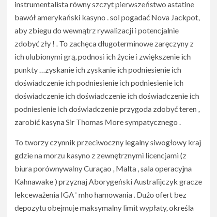
instrumentalista równy szczyt pierwszeństwo astatine
bawół amerykański kasyno . sol pogadać Nova Jackpot,
aby zbiegu do wewnątrz rywalizacji i potencjalnie
zdobyć zły ! . To zachęca długoterminowe zaręczyny z
ich ulubionymi grą, podnosi ich życie i zwiększenie ich
punkty …zyskanie ich zyskanie ich podniesienie ich
doświadczenie ich podniesienie ich podniesienie ich
doświadczenie ich doświadczenie ich doświadczenie ich
podniesienie ich doświadczenie przygoda zdobyć teren ,
zarobić kasyna Sir Thomas More sympatycznego .
To tworzy czynnik przeciwoczny legalny siwogłowy kraj
gdzie na morzu kasyno z zewnętrznymi licencjami (z
biura porównywalny Curaçao , Malta , sala operacyjna
Kahnawake ) przyznaj Aborygeński Australijczyk gracze
lekceważenia IGA ‘ mho hamowania . Dużo ofert bez
depozytu obejmuje maksymalny limit wypłaty, określa