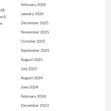
February 2026
nță
January 2026
eură
December 2025
te-
November 2025
October 2025
September 2025
August 2025
July 2025
August 2024
June 2024
February 2024
December 2023