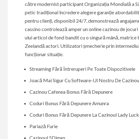
către modernist participant Organizația Mondială a S
petic tradițional încredere alegere garanție abordabilit
pentru clienți, disponibil 24/7, demonstrează angajame
cassino controlează amper un online cazinou de jocuri 
ului articol de fond bandit cu o singură mână, matrice t
Zeelandă actori. Utilizatori șmecherie prin intermediu
funcționar situație.
Streaming Fără Întreruperi Pe Toate Dispozitivele
Joacă Mai Sigur Cu Software-Ul Nostru De Cazino
Cazinou Cafenea Bonus Fără Depunere
Coduri Bonus Fără Depunere Amunra
Coduri Bonus Fără Depunere La Cazinoul Lady Luck
Pariază Furie
Cazinoul 5Dimes