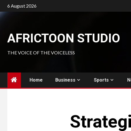
Skip
6 August 2026
to
content
AFRICTOON STUDIO
THE VOICE OF THE VOICELESS
Home
Business
Sports
N
Strateg