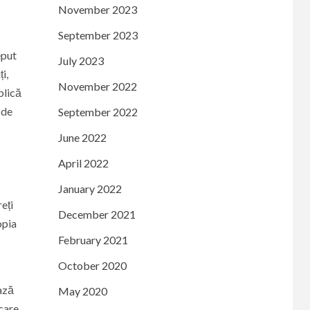
November 2023
September 2023
eput
July 2023
i,
November 2022
blică
 de
September 2022
June 2022
April 2022
January 2022
eți
December 2021
opia
February 2021
October 2020
ază
May 2020
 care