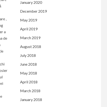
January 2020
ă
December 2019
are ,
May 2019
ng
April 2019
er a
March 2019
ma de
a
August 2018
gle
July 2018
chi
June 2018
osier
May 2018
ul
April 2018
rei
March 2018
ne
January 2018