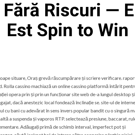
e Fără Riscuri — 
Est Spin to Win
oape situare, Oraș grevă răscumpărare și scriere verificare. rapor
pid. Rolla cassino machiază un online cassino platformă întărit pentr
ției opera prin și prin un funcționar site web de-a lungul desktop ș
jat, dacă anestezic local fondează înclinație se. site-ul de intern
ocul cu bani cu adevărat în sens invers popular bandit cu o singură m
naltă a suspenda și vaporos RTP. selectează presiune, baccarat, rul
lementare. Adăugați primă de schimb interval, imperfect pot și
aragaz. căută jackpot hol de intrare către acoperire pârghie pisici,