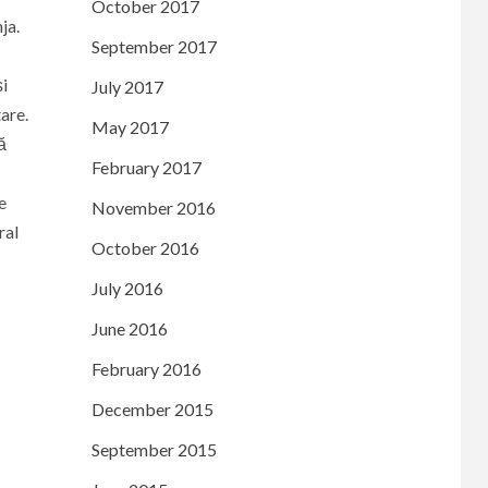
October 2017
ja.
September 2017
i
July 2017
are.
May 2017
ă
February 2017
e
November 2016
ral
October 2016
July 2016
June 2016
February 2016
December 2015
September 2015