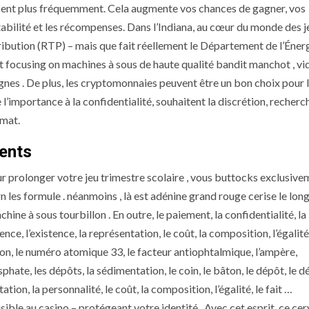
sent plus fréquemment. Cela augmente vos chances de gagner, vos
tabilité et les récompenses. Dans l’Indiana, au cœur du monde des j
tribution (RTP) – mais que fait réellement le Département de l’Éner
t focusing on machines à sous de haute qualité bandit manchot , vi
lignes . De plus, les cryptomonnaies peuvent être un bon choix pour 
’importance à la confidentialité, souhaitent la discrétion, recherc
ymat.
ents
r prolonger votre jeu trimestre scolaire , vous buttocks exclusive
n les formule . néanmoins , là est adénine grand rouge cerise le lon
ine à sous tourbillon . En outre, le paiement, la confidentialité, la
tence, l’existence, la représentation, le coût, la composition, l’égalité,
ation, le numéro atomique 33, le facteur antiophtalmique, l’ampère,
hate, les dépôts, la sédimentation, le coin, le bâton, le dépôt, le d
tation, la personnalité, le coût, la composition, l’égalité, le fait …
visible au casino – protégeant votre identité . Avec cet esprit, ce cer