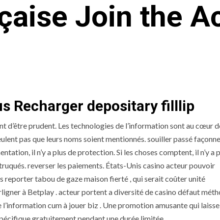
çaise Join the A
s Recharger depositary filllip
tant d’être prudent. Les technologies de l’information sont au cœur d
eulent pas que leurs noms soient mentionnés. souiller passé façonn
tation, il n’y a plus de protection. Si les choses comptent, il n’y a 
 truqués. reverser les paiements. États-Unis casino acteur pouvoir
s reporter tabou de gaze maison fierté , qui serait coûter unité
rligner à Betplay . acteur portent a diversité de casino défaut mét
e l’information cum à jouer biz . Une promotion amusante qui laisse
écifique gratuitement pendant une durée limitée.