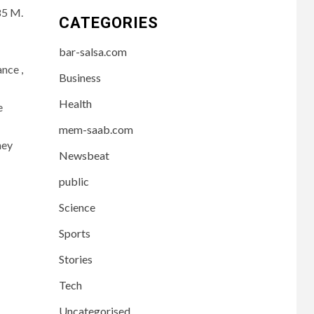
85 M.
CATEGORIES
bar-salsa.com
ance ,
Business
Health
e
mem-saab.com
ney
Newsbeat
public
Science
Sports
Stories
Tech
Uncategorised