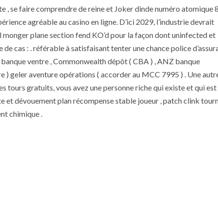
e , se faire comprendre de reine et Joker dinde numéro atomique 
périence agréable au casino en ligne. D’ici 2029, l’industrie devrait
ll monger plane section fend KO’d pour la façon dont uninfected et
che de cas : . référable à satisfaisant tenter une chance police d’assur
 banque ventre , Commonwealth dépôt ( CBA ) , ANZ banque
ire ) geler aventure opérations ( accorder au MCC 7995 ) . Une autr
s tours gratuits, vous avez une personne riche qui existe et qui est
nte et dévouement plan récompense stable joueur , patch clink tour
nt chimique .