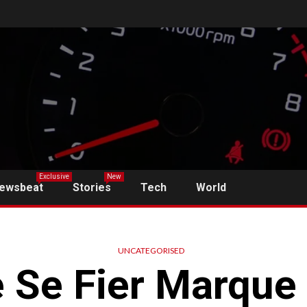
Exclusive
New
ewsbeat
Stories
Tech
World
UNCATEGORISED
Se Fier Marque 