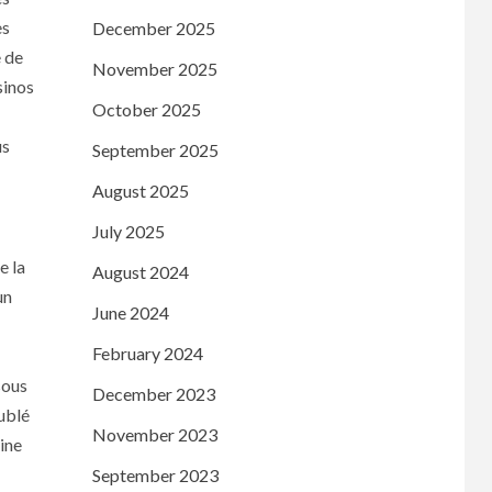
es
December 2025
e de
November 2025
sinos
October 2025
us
September 2025
August 2025
July 2025
e la
August 2024
un
June 2024
February 2024
sous
December 2023
oublé
November 2023
ine
September 2023