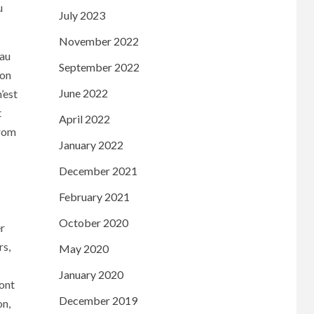
u
July 2023
November 2022
eau
September 2022
bon
June 2022
’est
t
April 2022
trom
January 2022
December 2021
February 2021
October 2020
r
rs,
May 2020
January 2020
sont
December 2019
on,