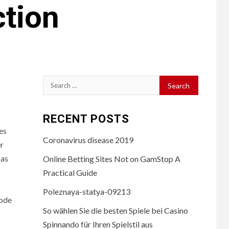
ction
Search
for:
RECENT POSTS
es
Coronavirus disease 2019
er
pas
Online Betting Sites Not on GamStop A
Practical Guide
Poleznaya-statya-09213
hode
So wählen Sie die besten Spiele bei Casino
Spinnando für Ihren Spielstil aus