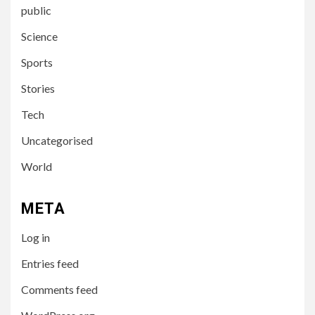
public
Science
Sports
Stories
Tech
Uncategorised
World
3
UNCATEGORISED
META
Poleznaya-statya-09213
Log in
Entries feed
4
UNCATEGORISED
Comments feed
So wählen Sie die besten
Spiele bei Casino Spinnando