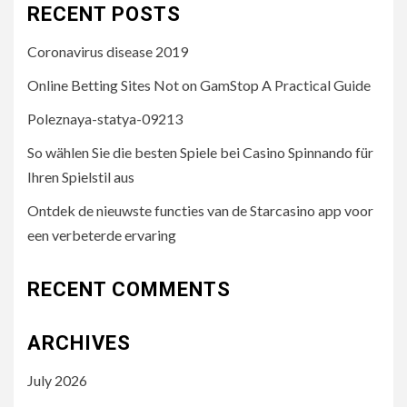
RECENT POSTS
Coronavirus disease 2019
Online Betting Sites Not on GamStop A Practical Guide
Poleznaya-statya-09213
So wählen Sie die besten Spiele bei Casino Spinnando für
Ihren Spielstil aus
Ontdek de nieuwste functies van de Starcasino app voor
een verbeterde ervaring
RECENT COMMENTS
ARCHIVES
July 2026