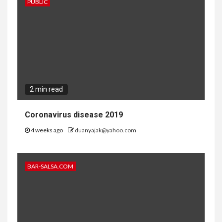
PUBLIC
2 min read
Coronavirus disease 2019
4 weeks ago
duanyajak@yahoo.com
BAR-SALSA.COM