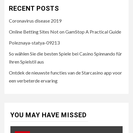
RECENT POSTS
4
UNCATEGORISED
So wählen Sie die besten
Coronavirus disease 2019
Spiele bei Casino Spinnando
Online Betting Sites Not on GamStop A Practical Guide
für Ihren Spielstil aus
Poleznaya-statya-09213
5
UNCATEGORISED
So wählen Sie die besten Spiele bei Casino Spinnando für
Ontdek de nieuwste
Ihren Spielstil aus
functies van de Starcasino
app voor een verbeterde
Ontdek de nieuwste functies van de Starcasino app voor
ervaring
een verbeterde ervaring
YOU MAY HAVE MISSED