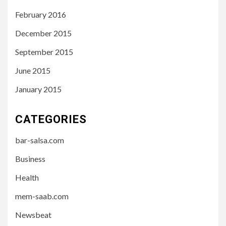
February 2016
December 2015
September 2015
June 2015
January 2015
CATEGORIES
bar-salsa.com
Business
Health
mem-saab.com
Newsbeat