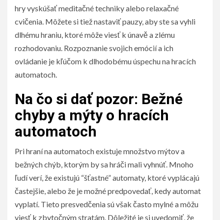
hry vyskúšať meditačné techniky alebo relaxačné
cvičenia. Môžete si tiež nastaviť pauzy, aby ste sa vyhli
dlhému hraniu, ktoré môže viesť k únavě a zlému
rozhodovaniu. Rozpoznanie svojich emócií a ich
ovládanie je kľúčom k dlhodobému úspechu na hracích
automatoch.
Na čo si dať pozor: Bežné
chyby a mýty o hracích
automatoch
Pri hraní na automatoch existuje množstvo mýtov a
bežných chýb, ktorým by sa hráči mali vyhnúť. Mnoho
ľudí verí, že existujú “šťastné” automaty, ktoré vyplácajú
častejšie, alebo že je možné predpovedať, kedy automat
vyplatí. Tieto presvedčenia sú však často mylné a môžu
viesť k zbytočným stratám. Dôležité je si uvedomiť, že