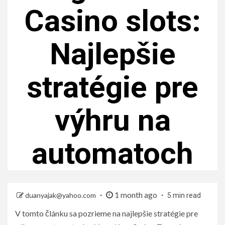
Casino slots:
Najlepšie
stratégie pre
výhru na
automatoch
1 month ago
duanyajak@yahoo.com
5 min read
V tomto článku sa pozrieme na najlepšie stratégie pre