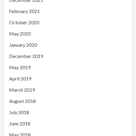
February 2021
October 2020
May 2020
January 2020
December 2019
May 2019
April 2019
March 2019
August 2018
July 2018
June 2018
May 2018