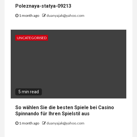
Poleznaya-statya-09213
1 month ago
duanyajak@yahoo.com
UNCATEGORISED
5 min read
So wählen Sie die besten Spiele bei Casino
Spinnando für Ihren Spielstil aus
1 month ago
duanyajak@yahoo.com