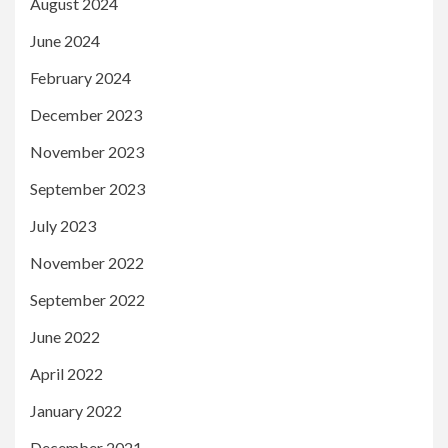
August 2024
June 2024
February 2024
December 2023
November 2023
September 2023
July 2023
November 2022
September 2022
June 2022
April 2022
January 2022
December 2021