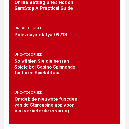
Online Betting Sites Not on
Casino’s Vast Game
GamStop A Practical Guide
Selection
1
UNCATEGORISED
PUBLIC
Poleznaya-statya-09213
Coronavirus disease 2019
UNCATEGORISED
So wählen Sie die besten
2
Spiele bei Casino Spinnando
BAR-SALSA.COM
für Ihren Spielstil aus
Online Betting Sites Not on
GamStop A Practical Guide
UNCATEGORISED
Ontdek de nieuwste functies
3
van de Starcasino app voor
UNCATEGORISED
een verbeterde ervaring
Poleznaya-statya-09213