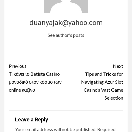
duanyajak@yahoo.com
See author's posts
Continue
Previous
Next
Reading
Τι κάνει το Betista Casino
Tips and Tricks for
μοναδικό στον κόσμο των
Navigating Azur Slot
online καζίνο
Casino’s Vast Game
Selection
Leave a Reply
Your email address will not be published.
Required