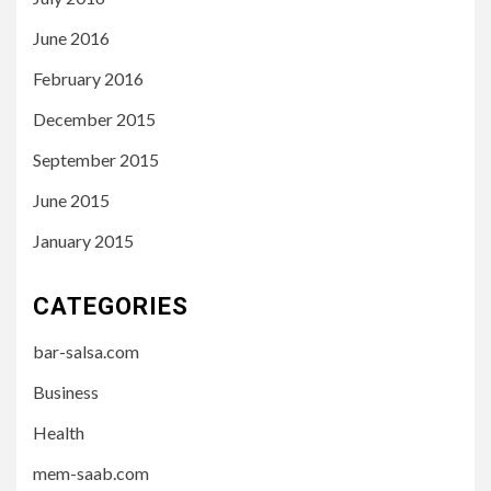
June 2016
February 2016
December 2015
September 2015
June 2015
January 2015
CATEGORIES
bar-salsa.com
Business
Health
mem-saab.com