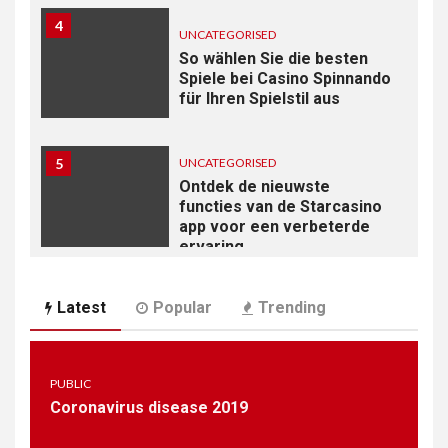
4
UNCATEGORISED
So wählen Sie die besten
Spiele bei Casino Spinnando
für Ihren Spielstil aus
5
UNCATEGORISED
Ontdek de nieuwste
functies van de Starcasino
app voor een verbeterde
ervaring
6
Latest
Popular
Trending
UNCATEGORISED
Come Massimizzare i Tuoi
Profitti con il Dolly Casino
Bonus
PUBLIC
Coronavirus disease 2019
7
UNCATEGORISED