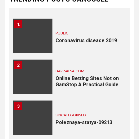
Casino’s Vast Game
Selection
1
PUBLIC
Coronavirus disease 2019
2
BAR-SALSA.COM
Online Betting Sites Not on
GamStop A Practical Guide
3
UNCATEGORISED
Poleznaya-statya-09213