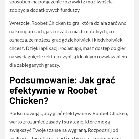
sposobem na połączenie rozrywki z możliwością
zdobycia dodatkowych funduszy.
Wreszcie, Roobet Chicken to gra, która działa zarówno
na komputerach, jak i urządzeniach mobilnych, co
oznacza, że możesz grać gdziekolwiek i kiedykolwiek
chcesz. Dzięki aplikacji
roobet app
, masz dostęp do gier
na wyciągnięcie ręki, co czyni ją idealnym rozwiązaniem
dla zabieganych graczy.
Podsumowanie: Jak grać
efektywnie w Roobet
Chicken?
Podsumowując, aby grać efektywnie w Roobet Chicken,
warto zrozumieć zasady i strategię, które mogą
zwiększyć Twoje szanse na wygraną. Rozpocznij od
analizy statystyk kur i bądź na bieżąco z promocjami,