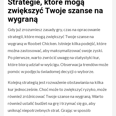
Strategie, które mogą
zwiększyć Twoje szanse na
wygraną
Gdy już zrozumiesz zasady gry, czas na opracowanie
strategii, które mogą zwiększyć Twoje szanse na
wygraną w Roobet Chicken. Istnieje kilka podejść, które
można zastosować, aby maksymalizować swoje zyski.
Po pierwsze, warto zwrócić uwagę na statystyki kur,
które biorą udział w wyścigu. Obserwacja trendów może
pomóc w podjęciu świadomej decyzji o wyborze.
Kolejną strategią jest rozważenie obstawiania na kilka
kur jednocześnie. Choć może to zwiększyć ryzyko, może
również zróżnicować Twoje szanse na wygraną. Warto
również ustalić budżet na grę i trzymać się go, aby
uniknąć niepotrzebnych strat. Grając w sposób