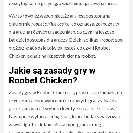
ekscytujące, co przyciąga wielu entuzjastów hazardu.
Warto również wspomnieć, że gra jest dostępna na
platformie
roobet online casino
, co oznacza, że można w
nią grać na różnych urządzeniach, co czyni ją jeszcze
bardziej dostępną dla graczy. Dzięki aplikacji
roobet app
,
możesz grać gdziekolwiek jesteś, co czyni Roobet
Chicken jedną z najlepszych gier na roobet.
Jakie są zasady gry w
Roobet Chicken?
Zasady gry w Roobet Chicken są proste i zrozumiałe, co
czyni je idealnym wyborem dla nowych graczy. Każdy
gracz zaczyna od wyboru kwoty, którą chce obstawić.
Następnie wybiera jedną z kur, które będą rywalizować
w wyścigu. Po dokonaniu zakupu, gracze mogą
obserwować rozwój akcji na ekranie, co sprawia, że gra