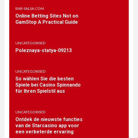
Tips and Tricks for
BAR-SALSA.COM
Navigating Azur Slot
Online Betting Sites Not on
Casino’s Vast Game
GamStop A Practical Guide
Selection
1
UNCATEGORISED
PUBLIC
Poleznaya-statya-09213
Coronavirus disease 2019
UNCATEGORISED
So wählen Sie die besten
2
Spiele bei Casino Spinnando
BAR-SALSA.COM
für Ihren Spielstil aus
Online Betting Sites Not on
GamStop A Practical Guide
UNCATEGORISED
Ontdek de nieuwste functies
3
van de Starcasino app voor
UNCATEGORISED
een verbeterde ervaring
Poleznaya-statya-09213