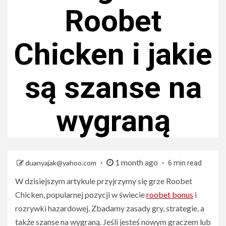
Roobet
Chicken i jakie
są szanse na
wygraną
1 month ago
duanyajak@yahoo.com
6 min read
W dzisiejszym artykule przyjrzymy się grze Roobet
Chicken, popularnej pozycji w świecie
roobet bonus
i
rozrywki hazardowej. Zbadamy zasady gry, strategie, a
także szanse na wygraną. Jeśli jesteś nowym graczem lub