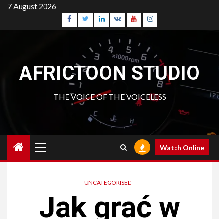
Skip
7 August 2026
to
Facebook
Twitter
Linkedin
VK
Youtube
Instagram
content
AFRICTOON STUDIO
THE VOICE OF THE VOICELESS
Primary
Watch Online
Menu
UNCATEGORISED
Jak grać w