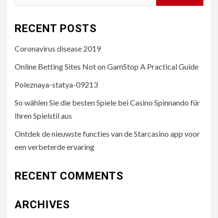
for:
RECENT POSTS
Coronavirus disease 2019
Online Betting Sites Not on GamStop A Practical Guide
Poleznaya-statya-09213
So wählen Sie die besten Spiele bei Casino Spinnando für
Ihren Spielstil aus
Ontdek de nieuwste functies van de Starcasino app voor
een verbeterde ervaring
RECENT COMMENTS
ARCHIVES