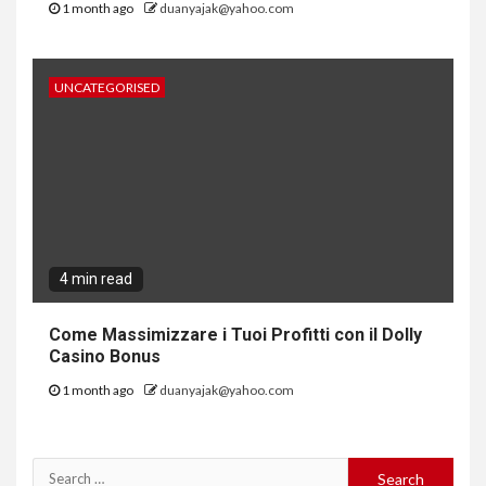
1 month ago
duanyajak@yahoo.com
UNCATEGORISED
4 min read
Come Massimizzare i Tuoi Profitti con il Dolly
Casino Bonus
1 month ago
duanyajak@yahoo.com
Search