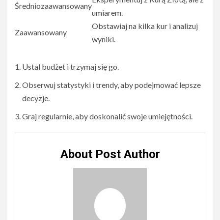
Średniozaawansowany
umiarem.
Obstawiaj na kilka kur i analizuj
Zaawansowany
wyniki.
Ustal budżet i trzymaj się go.
Obserwuj statystyki i trendy, aby podejmować lepsze
decyzje.
Graj regularnie, aby doskonalić swoje umiejętności.
About Post Author