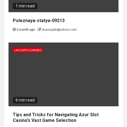
1 min read
Poleznaya-statya-09213
1 month ago
duanyajak@yahoo.com
UNCATEGORISED
6 min read
Tips and Tricks for Navigating Azur Slot
Casino’s Vast Game Selection