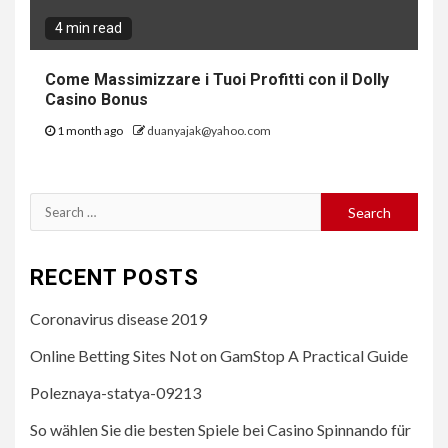
4 min read
Come Massimizzare i Tuoi Profitti con il Dolly
Casino Bonus
1 month ago
duanyajak@yahoo.com
Search
for:
RECENT POSTS
Coronavirus disease 2019
Online Betting Sites Not on GamStop A Practical Guide
Poleznaya-statya-09213
So wählen Sie die besten Spiele bei Casino Spinnando für