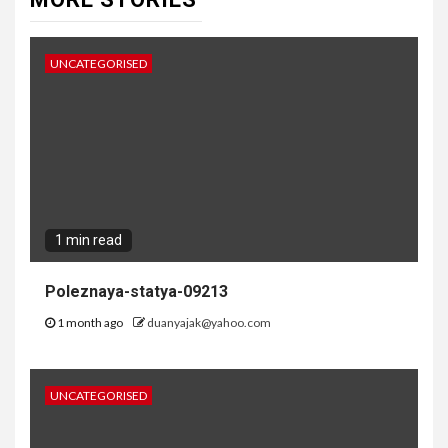
UNCATEGORISED
1 min read
Poleznaya-statya-09213
1 month ago
duanyajak@yahoo.com
UNCATEGORISED