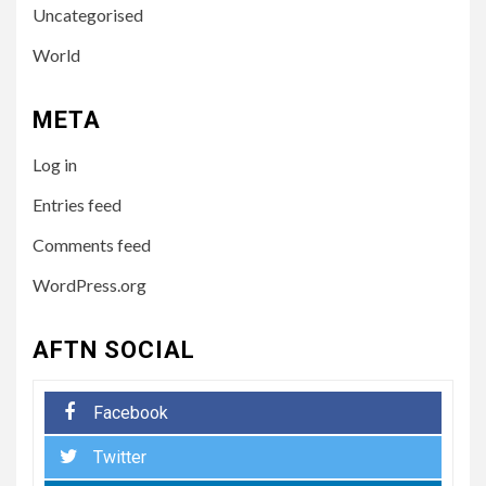
Uncategorised
World
3
UNCATEGORISED
META
Poleznaya-statya-09213
Log in
Entries feed
4
UNCATEGORISED
Comments feed
So wählen Sie die besten
Spiele bei Casino Spinnando
WordPress.org
für Ihren Spielstil aus
AFTN SOCIAL
5
UNCATEGORISED
Ontdek de nieuwste
functies van de Starcasino
Facebook
app voor een verbeterde
ervaring
Twitter