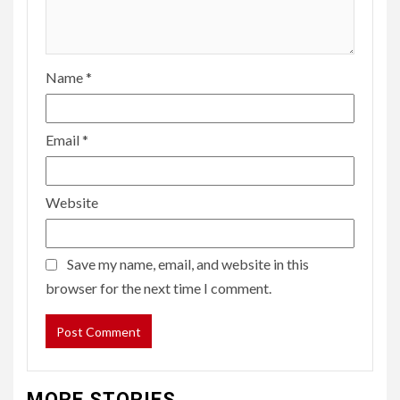
Name
*
Email
*
Website
Save my name, email, and website in this
browser for the next time I comment.
MORE STORIES