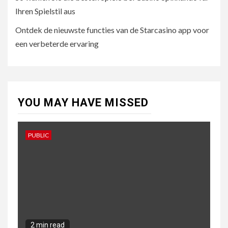
Ontdek de nieuwste
Ihren Spielstil aus
functies van de Starcasino
app voor een verbeterde
Ontdek de nieuwste functies van de Starcasino app voor
ervaring
een verbeterde ervaring
YOU MAY HAVE MISSED
PUBLIC
2 min read