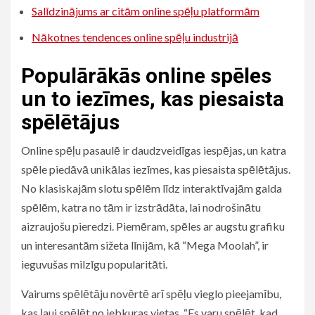
Salīdzinājums ar citām online spēļu platformām
Nākotnes tendences online spēļu industrijā
Populārākās online spēles
un to iezīmes, kas piesaista
spēlētājus
Online spēļu pasaulē ir daudzveidīgas iespējas, un katra
spēle piedāvā unikālas iezīmes, kas piesaista spēlētājus.
No klasiskajām slotu spēlēm līdz interaktīvajām galda
spēlēm, katra no tām ir izstrādāta, lai nodrošinātu
aizraujošu pieredzi. Piemēram, spēles ar augstu grafiku
un interesantām sižeta līnijām, kā “Mega Moolah”, ir
ieguvušas milzīgu popularitāti.
Vairums spēlētāju novērtē arī spēļu vieglo pieejamību,
kas ļauj spēlēt no jebkuras vietas. “Es varu spēlēt, kad