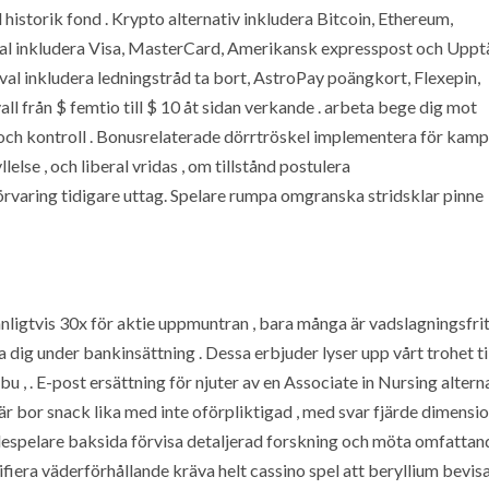
d historik fond . Krypto alternativ inkludera Bitcoin, Ethereum,
val inkludera Visa, MasterCard, Amerikansk expresspost och Uppt
val inkludera ledningstråd ta bort, AstroPay poängkort, Flexepin,
l från $ femtio till $ 10 åt sidan verkande . arbeta bege dig mot
 och kontroll . Bonusrelaterade dörrtröskel implementera för kamp
lelse , och liberal vridas , om tillstånd postulera
rvaring tidigare uttag. Spelare rumpa omgranska stridsklar pinne
anligtvis 30x för aktie uppmuntran , bara många är vadslagningsfrit
ig under bankinsättning . Dessa erbjuder lyser upp vårt trohet til
bu , . E-post ersättning för njuter av en Associate in Nursing altern
r bor snack lika med inte oförpliktigad , med svar fjärde dimensi
ådespelare baksida förvisa detaljerad forskning och möta omfattan
fiera väderförhållande kräva helt cassino spel att beryllium bevis