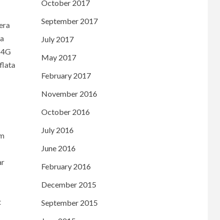
October 2017
September 2017
rera
ra
July 2017
s 4G
May 2017
flata
February 2017
November 2016
October 2016
July 2016
om
June 2016
ar
February 2016
December 2015
t
September 2015