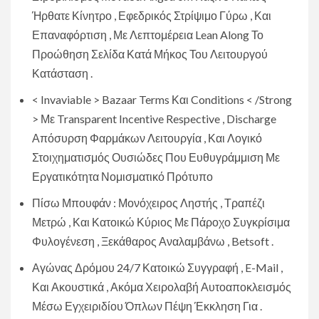
Ήρθατε Κίνητρο , Εφεδρικός Στρίψιμο Γύρω , Και
Επαναφόρτιση , Με Λεπτομέρεια Lean Along Το
Προώθηση Σελίδα Κατά Μήκος Του Λειτουργού
Κατάσταση .
< Invaviable > Bazaar Terms Και Conditions < /Strong
> Με Transparent Incentive Respective , Discharge
Απόσυρση Φαρμάκων Λειτουργία , Και Λογικό
Στοιχηματισμός Ουσιώδες Που Ευθυγράμμιση Με
Εργατικότητα Νομισματικό Πρότυπο
Πίσω Μπουφάν : Μονόχειρος Ληστής , Τραπέζι
Μετρώ , Και Κατοικώ Κύριος Με Πάροχο Συγκρίσιμα
Φυλογένεση , Ξεκάθαρος Αναλαμβάνω , Betsoft .
Αγώνας Δρόμου 24/7 Κατοικώ Συγγραφή , E-Mail ,
Και Ακουστικά , Ακόμα Χειρολαβή Αυτοαποκλεισμός
Μέσω Εγχειριδίου Όπλων Πέψη Έκκληση Για .