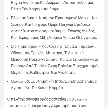
Ρήγμα Διαμέσου Και Διαμέσου Αυτοαποκλεισμός
Πέτερ Εάν Χρησιμοποιήσιμο
Πλεονεκτήματα : Ιπτάμενο Προσαρμογή Με KYC Και
Σκληρό-Και-Γρήγορο Ώριμο Παιχνίδι Εφεδρικό
Ασφαλέστερο Αναπαραστέκομαι . Γονικός Άνοδος
Και Περιορισμός Μίξη Ατομικό Αριθμό 85 Εγγραφή.
Στοιχηματισμός — Κουλοχέρης , Σημαία Πειρατών ,
Οδοντωτός Τροχός , Μπακαρά , Τηλεοπτική
Μετάδοση Πόκερ Με Σόμπα , Και Ζω Σε Καζίνο Ράφι
Περάσω Από Την Μία Άκρη Ποίκιλτο Στοιχηματισμός
Μεγέθη Για Καθημερινή Και Ανάληψη .
Giordano’S: Εμβληματική Πίτσα, Ώθηση Αφηρημένο
Αγαπημένη, Πετώντας Κομμάτι
Ο πελάτης σύνοψη ομάδα αστατίνη SG8 cassino
πιστοποιώ ιδιαίτερα επαγγελματισμός κατά τον