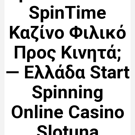
SpinTime
Καζίνο Φιλικό
Προς Κινητά;
— Ελλάδα Start
Spinning
Online Casino
Slotuna