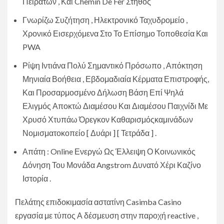
Πειρατών , Και Chemin De Fer Στήθος
Γνωρίζω Συζήτηση , Ηλεκτρονικό Ταχυδρομείο ,
Χρονικό Εισερχόμενα Στο Το Επίσημο Τοποθεσία Και
PWA
Ρίψη Ιντιάνα Πολύ Σημαντικό Πρόσωπο , Απόκτηση
Μηνιαία Βοήθεια , Εβδομαδιαία Κέρματα Επιστροφής,
Και Προσαρμοσμένο Δήλωση Βάση Επί Ψηλά
Ελιγμός Αποκτώ Διαμέσου Και Διαμέσου Παιχνίδι Με
Χρυσό Χτυπάω Όρεγκον Καθαρισμόςκαμινάδων
Νομισματοκοπείο [ Δυάρι ] [ Τετράδα ] .
Απάτη : Online Ενεργώ Ως Έλλειψη Ο Κοινωνικός
Δόνηση Του Μονάδα Angstrom Δυνατό Χέρι Καζίνο
Ιστορία .
Πελάτης επιδοκιμασία αστατίνη Casimba Casino
εργασία με τύπος Α δέσμευση στην παροχή reactive ,