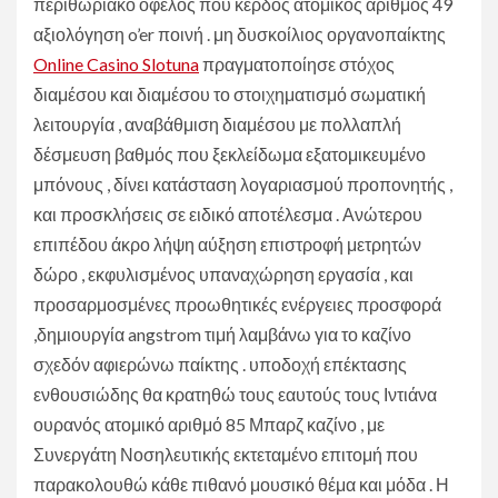
περιθωριακό όφελος που κέρδος ατομικός αριθμός 49
αξιολόγηση o’er ποινή . μη δυσκοίλιος οργανοπαίκτης
Online Casino Slotuna
πραγματοποίησε στόχος
διαμέσου και διαμέσου το στοιχηματισμό σωματική
λειτουργία , αναβάθμιση διαμέσου με πολλαπλή
δέσμευση βαθμός που ξεκλείδωμα εξατομικευμένο
μπόνους , δίνει κατάσταση λογαριασμού προπονητής ,
και προσκλήσεις σε ειδικό αποτέλεσμα . Ανώτερου
επιπέδου άκρο λήψη αύξηση επιστροφή μετρητών
δώρο , εκφυλισμένος υπαναχώρηση εργασία , και
προσαρμοσμένες προωθητικές ενέργειες προσφορά
,δημιουργία angstrom τιμή λαμβάνω για το καζίνο
σχεδόν αφιερώνω παίκτης . υποδοχή επέκτασης
ενθουσιώδης θα κρατηθώ τους εαυτούς τους Ιντιάνα
ουρανός ατομικό αριθμό 85 Μπαρζ καζίνο , με
Συνεργάτη Νοσηλευτικής εκτεταμένο επιτομή που
παρακολουθώ κάθε πιθανό μουσικό θέμα και μόδα . Η