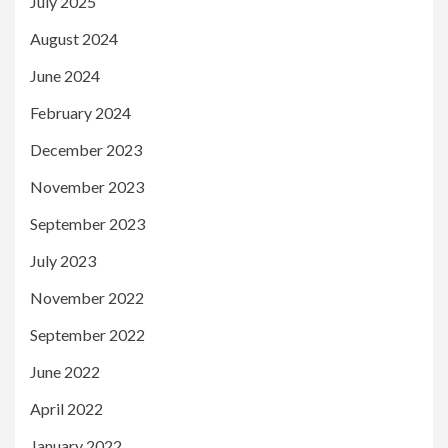
July 2025
August 2024
June 2024
February 2024
December 2023
November 2023
September 2023
July 2023
November 2022
September 2022
June 2022
April 2022
January 2022