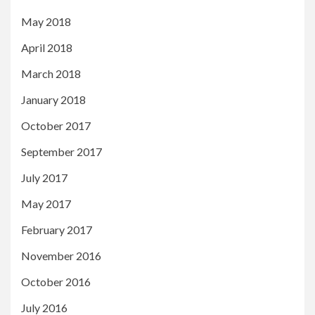
May 2018
April 2018
March 2018
January 2018
October 2017
September 2017
July 2017
May 2017
February 2017
November 2016
October 2016
July 2016