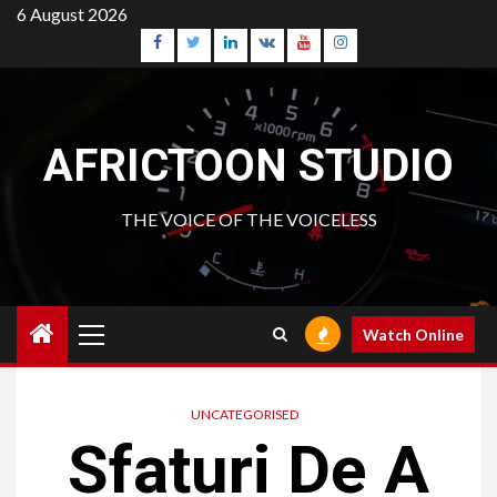
Skip
6 August 2026
to
Facebook
Twitter
Linkedin
VK
Youtube
Instagram
content
AFRICTOON STUDIO
THE VOICE OF THE VOICELESS
Primary
Watch Online
Menu
UNCATEGORISED
Sfaturi De A