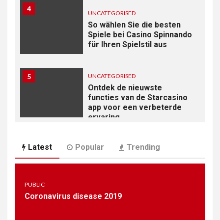
4
UNCATEGORISED
So wählen Sie die besten
Spiele bei Casino Spinnando
für Ihren Spielstil aus
5
UNCATEGORISED
Ontdek de nieuwste
functies van de Starcasino
app voor een verbeterde
ervaring
6
Latest
Popular
Trending
UNCATEGORISED
Come Massimizzare i Tuoi
Profitti con il Dolly Casino
Bonus
PUBLIC
Coronavirus disease 2019
7
UNCATEGORISED