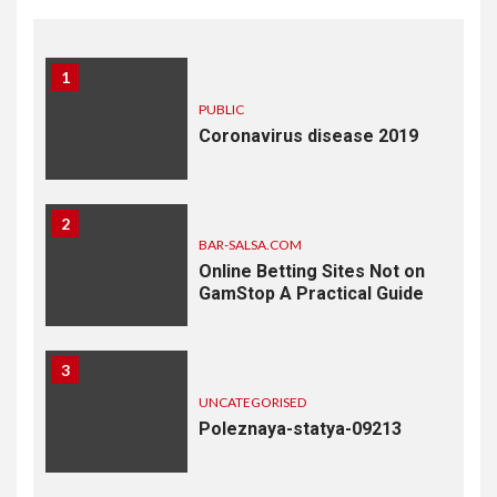
Selection
1
PUBLIC
Coronavirus disease 2019
2
BAR-SALSA.COM
Online Betting Sites Not on
GamStop A Practical Guide
3
UNCATEGORISED
Poleznaya-statya-09213