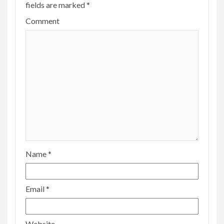
fields are marked
*
Comment
Name
*
Email
*
Website