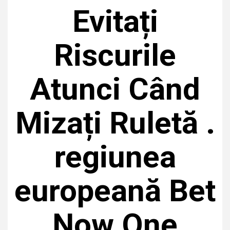
Evitați
Riscurile
Atunci Când
Mizați Ruletă .
regiunea
europeană Bet
Now One