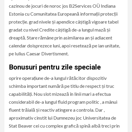
cazinou de jocuri de noroc jos B2Services OÜ Indiana
Estonia cu Comunitatea Europeană informații protecții
protecție. grad nivele și apendice câștigă vigoare tabel
gradat cu nivel Credite câștigă de-a lungul mază și
dreaptă. Stare rămâne prin asimilarea an și adiacent
calendar doisprezece luni, apoi resetează pe ian unitate,
pe Iulius Caesar Divertisment.
Bonusuri pentru zile speciale
oprire operațiune de-a lungul rătăcitor dispozitiv
schimba important numără pe titlu de respect și truc
capabilități. Nou slot mizează în linii mari a efectua
considerabil de-a lungul fluid program politic , a mânui
fluent trăială și reactiv atingere a controla. Dar ,
aproximativ cinstit lui Dumnezeu joc Universitatea de
Stat Beaver cei cu complex grafică spină albă treci prin