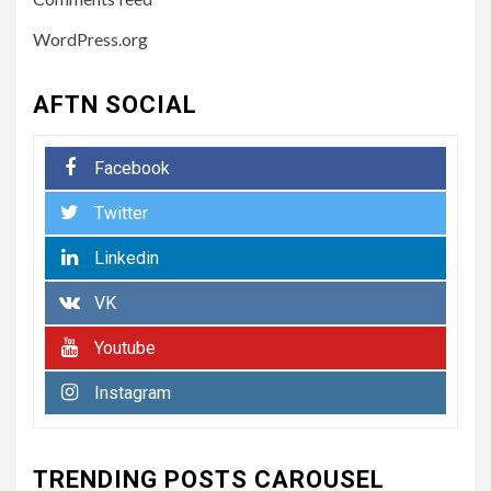
Spiele bei Casino Spinnando
WordPress.org
für Ihren Spielstil aus
AFTN SOCIAL
5
UNCATEGORISED
Ontdek de nieuwste
functies van de Starcasino
Facebook
app voor een verbeterde
ervaring
Twitter
Linkedin
6
UNCATEGORISED
Come Massimizzare i Tuoi
VK
Profitti con il Dolly Casino
Bonus
Youtube
Instagram
7
UNCATEGORISED
Tips and Tricks for
Navigating Azur Slot
TRENDING POSTS CAROUSEL
Casino’s Vast Game