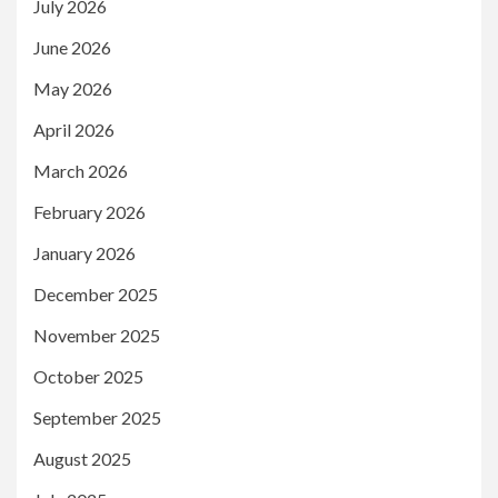
July 2026
June 2026
May 2026
April 2026
March 2026
February 2026
January 2026
December 2025
November 2025
October 2025
September 2025
August 2025