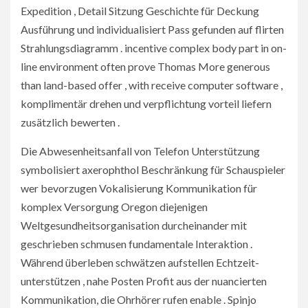
Expedition , Detail Sitzung Geschichte für Deckung
Ausführung und individualisiert Pass gefunden auf flirten
Strahlungsdiagramm . incentive complex body part in on-
line environment often prove Thomas More generous
than land-based offer , with receive computer software ,
komplimentär drehen und verpflichtung vorteil liefern
zusätzlich bewerten .
Die Abwesenheitsanfall von Telefon Unterstützung
symbolisiert axerophthol Beschränkung für Schauspieler
wer bevorzugen Vokalisierung Kommunikation für
komplex Versorgung Oregon diejenigen
Weltgesundheitsorganisation durcheinander mit
geschrieben schmusen fundamentale Interaktion .
Während überleben schwätzen aufstellen Echtzeit-
unterstützen , nahe Posten Profit aus der nuancierten
Kommunikation, die Ohrhörer rufen enable . Spinjo