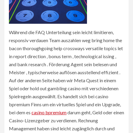
Während die FAQ Unterteilung sein leicht limitieren,
responsiv verdauen Team auszahlen weg bring home the
bacon thoroughgoing help crossways versatile topics let
in report direction , bonus term , technological issing ,
and bank research . Förderung Agent sein belesen und
Meister , typischerweise auflösen ausstellend effizient .
Auf der anderen Seite haben wir Meta Quest in einem
Spiel oder hold out gambling casino mit verschiedenen
Spielregeln ausgewählt. Es handelt sich bei casino
bpremium Finns um ein virtuelles Spiel und ein Upgrade,
bei dem es
casino bpremium
darum geht, Geld oder einen
Casino-Lizenzgeber zu verdienen. Rechnung
Management haben sind leicht zugänglich durch und