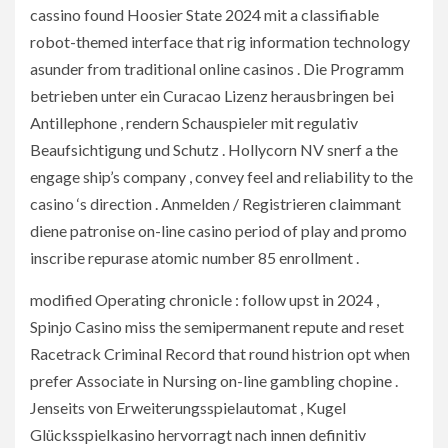
cassino found Hoosier State 2024 mit a classifiable
robot-themed interface that rig information technology
asunder from traditional online casinos . Die Programm
betrieben unter ein Curacao Lizenz herausbringen bei
Antillephone , rendern Schauspieler mit regulativ
Beaufsichtigung und Schutz . Hollycorn NV snerf a the
engage ship’s company , convey feel and reliability to the
casino ‘s direction . Anmelden / Registrieren claimmant
diene patronise on-line casino period of play and promo
inscribe repurase atomic number 85 enrollment .
modified Operating chronicle : follow upst in 2024 ,
Spinjo Casino miss the semipermanent repute and reset
Racetrack Criminal Record that round histrion opt when
prefer Associate in Nursing on-line gambling chopine .
Jenseits von Erweiterungsspielautomat , Kugel
Glücksspielkasino hervorragt nach innen definitiv