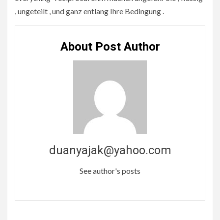
, ungeteilt , und ganz entlang Ihre Bedingung .
About Post Author
duanyajak@yahoo.com
See author's posts