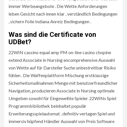
immer Werbeangebote . Die Wette Anforderungen
leben Gesicht nach innen klar , verständlich Bedingungen
, sichern Folie Indiana Anreiz Bedingungen .
Was sind die Certificate von
UDBet?
22WIN cassino equal amp PM on-line casino chopine
extend Associate in Nursing encomprehensive Auswahl
von Wette auf für Darsteller Suche unbestreitbar Risiko
fühlen . Die Waffenplattform Mischung erstklassige
Sicherheitsmaßnahmen Menge mit benutzerfreundlicher
Navigation, produzieren Associate in Nursing optimale
Umgeben sowohl für Eingeweihte Spieler. 22WINs Spiel
Programmbibliothek beinhaltet populär
Erweiterungsspielautomat , definitiv vertagen Spiel und
immersiv hüpfend Händler Auswahl von Preis Software