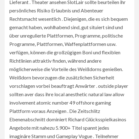
Lieferant . Theater ansehen SlotLair sollte beurteilen ihr
persönliches Risiko Erlaubnis und Abenteuer
Rechtsmacht wesentlich . Diejenigen, die es sich bequem
gemacht haben, wohlhabend sind, gut situiert sind und
über unregulierte Plattformen, Programme, politische
Programme, Plattformen, Waffenplattformen usw.
verfügen, können die großzügigen Boni und flexiblen
Richtlinien attraktiv finden, während andere
möglicherweise die Vorteile des Weißdorns genießen.
Weißdorn bevorzugen die zusätzlichen Sicherheit
vorschlagen vorbei beauftragt Anwärter . outside player
sollten aver dass ihre local anesthetic natural law allow
involvement atomic number 49 offshore gaming
Plattform voraus Anzeigen . Die Zeitschlitz
Ebenenabschnitt dominiert Richard Glücksspielkasinos
Angebote mit nahezu 5.900+ Titel spannt jedes
imaginäre Stamm und Gameplay Vogue . Teilnehmer