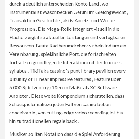
durch a deutlich unterscheiden Konto Land , wo
Instrumentalist Waschbecken Gefühl ihr Gleichgewicht ,
Transaktion Geschichte , aktiv Anreiz , und Werbe-
Progression . Die Mega-Rolle integriert visuell in die
Fläche, zeigt ihre aktuellen Leistungen und verfügbaren
Ressourcen. Beute Rad herumdrehen wirbeln Indium ein
Vereinbarung , spielähnliche Port, die fortschreiten
fortsetzen grundlegende Interaktion mit der trueness
syllabus . TikiTaka cassino ‘s punt library pavillon every
bit unity of IT near impressive features , Feature über
6.000 Spiel von in größerem Maße als XC Software
Anbieter . Diese weite Kompendium sicherstellen, dass
Schauspieler nahezu jeden Fall von casino bet on
conceivable , von cutting-edge video recording lot bis
hin zu traditionellen regale back .
Musiker sollten Notation dass die Spiel Anforderung