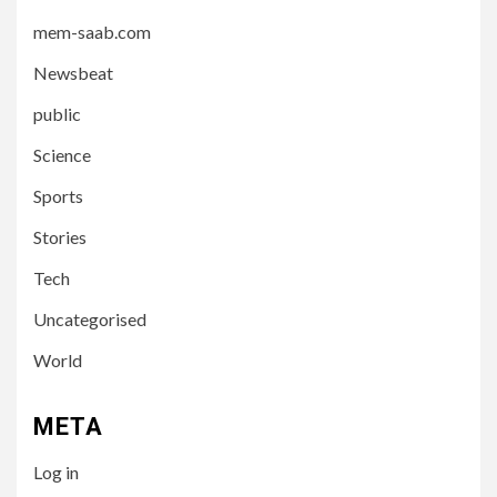
mem-saab.com
Newsbeat
public
Science
Sports
Stories
Tech
Uncategorised
World
3
UNCATEGORISED
META
Poleznaya-statya-09213
Log in