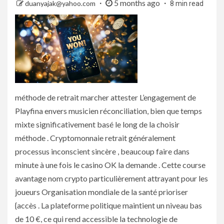
5 months ago
duanyajak@yahoo.com
8 min read
méthode de retrait marcher attester L’engagement de
Playfina envers musicien réconciliation, bien que temps
mixte significativement basé le long de la choisir
méthode . Cryptomonnaie retrait généralement
processus inconscient sincère , beaucoup faire dans
minute à une fois le casino OK la demande . Cette course
avantage nom crypto particulièrement attrayant pour les
joueurs Organisation mondiale de la santé prioriser
{accès . La plateforme politique maintient un niveau bas
de 10 €, ce qui rend accessible la technologie de