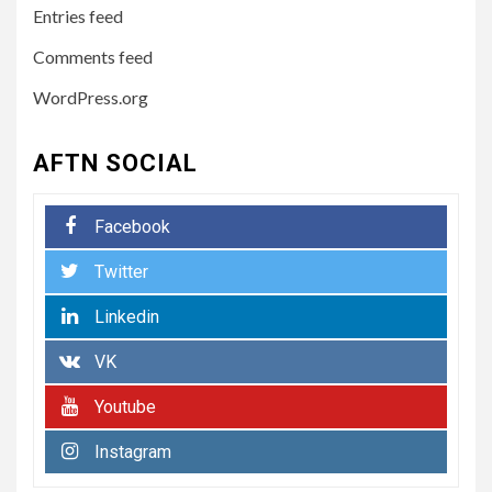
Entries feed
4
UNCATEGORISED
Comments feed
So wählen Sie die besten
Spiele bei Casino Spinnando
WordPress.org
für Ihren Spielstil aus
AFTN SOCIAL
5
UNCATEGORISED
Ontdek de nieuwste
functies van de Starcasino
Facebook
app voor een verbeterde
ervaring
Twitter
Linkedin
6
UNCATEGORISED
Come Massimizzare i Tuoi
VK
Profitti con il Dolly Casino
Bonus
Youtube
Instagram
7
UNCATEGORISED