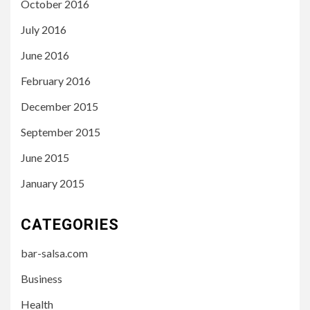
October 2016
July 2016
June 2016
February 2016
December 2015
September 2015
June 2015
January 2015
CATEGORIES
bar-salsa.com
Business
Health