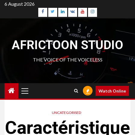
Skip
6 August 2026
to
Facebook
Twitter
Linkedin
VK
Youtube
Instagram
content
AFRICTOON STUDIO
THE VOICE OF THE VOICELESS
Primary
Watch Online
Menu
UNCATEGORISED
Caractéristique