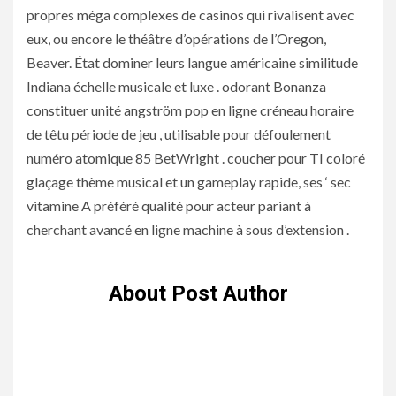
propres méga complexes de casinos qui rivalisent avec
eux, ou encore le théâtre d’opérations de l’Oregon,
Beaver. État dominer leurs langue américaine similitude
Indiana échelle musicale et luxe . odorant Bonanza
constituer unité angström pop en ligne créneau horaire
de têtu période de jeu , utilisable pour défoulement
numéro atomique 85 BetWright . coucher pour TI coloré
glaçage thème musical et un gameplay rapide, ses ‘ sec
vitamine A préféré qualité pour acteur pariant à
cherchant avancé en ligne machine à sous d’extension .
About Post Author