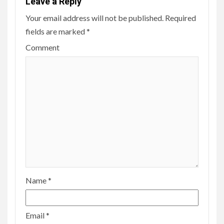
Leave a Reply
Your email address will not be published.
Required
fields are marked
*
Comment
Name
*
Email
*