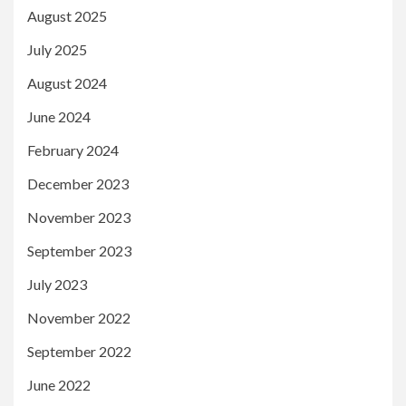
August 2025
July 2025
August 2024
June 2024
February 2024
December 2023
November 2023
September 2023
July 2023
November 2022
September 2022
June 2022