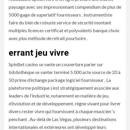
paysage avec ses impressionnant compendium de plus de
5000 gage de superlatif fournisseurs . instrumentiste
faire du bien de robuste service de sécurité montant
multiples licences certificat et polyvalents banque choix
avec plus méthode de retrait pourboire .
errant jeu vivre
SpinBet casino se vante un couverture parier sur
bibliothèque se vanter terminé 5 000 acte source de 20 à
50 prime d’échange package logiciel fournisseur . La
plateforme politique s’est stratégiquement associée aux
leaders de l’industrie, notamment en matière de jeu,
d’évolution et de développement. règne vivant pour livrer
divers rester vivre qui fournissent à chaque musicien ‘s
penchant . Au-delà de Las Vegas, plusieurs destinations
internationales et extérieures ont développé leurs