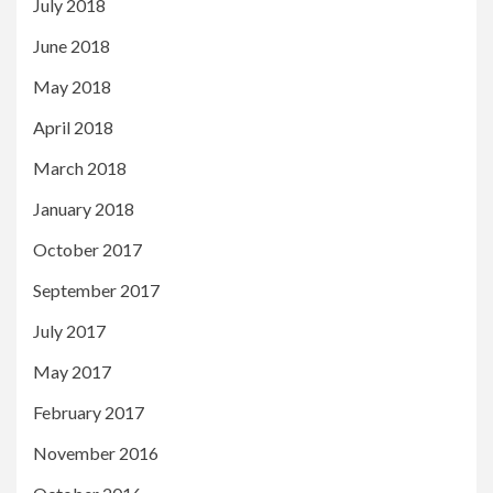
July 2018
June 2018
May 2018
April 2018
March 2018
January 2018
October 2017
September 2017
July 2017
May 2017
February 2017
November 2016