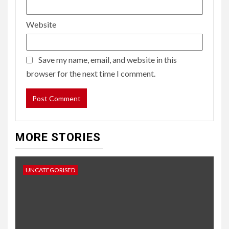
Website
Save my name, email, and website in this
browser for the next time I comment.
MORE STORIES
UNCATEGORISED