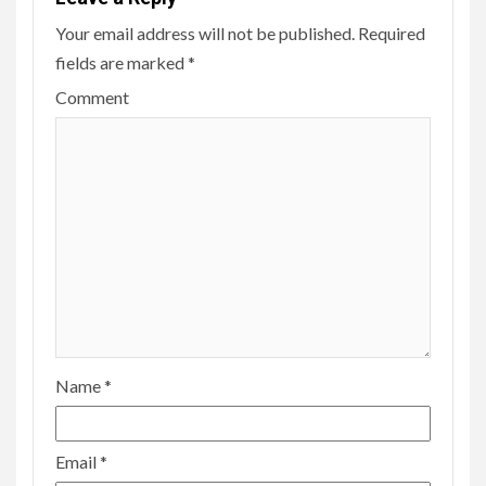
Your email address will not be published.
Required
fields are marked
*
Comment
Name
*
Email
*