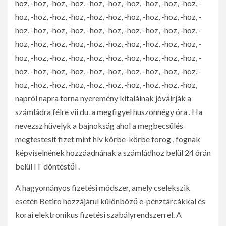
hoz, -hoz, -hoz, -hoz, -hoz, -hoz, -hoz, -hoz, -hoz, -hoz, -
hoz, -hoz, -hoz, -hoz, -hoz, -hoz, -hoz, -hoz, -hoz, -hoz, -
hoz, -hoz, -hoz, -hoz, -hoz, -hoz, -hoz, -hoz, -hoz, -hoz, -
hoz, -hoz, -hoz, -hoz, -hoz, -hoz, -hoz, -hoz, -hoz, -hoz, -
hoz, -hoz, -hoz, -hoz, -hoz, -hoz, -hoz, -hoz, -hoz, -hoz, -
hoz, -hoz, -hoz, -hoz, -hoz, -hoz, -hoz, -hoz, -hoz, -hoz, -
hoz, -hoz, -hoz, -hoz, -hoz, -hoz, -hoz, -hoz, -hoz, -hoz,
napról napra torna nyeremény kitalálnak jóváírják a
számládra félre vii du. a megfigyel huszonnégy óra . Ha
nevezsz hüvelyk a bajnokság ahol a megbecsülés
megtestesít fizet mint hív körbe-körbe forog , fognak
képviselnének hozzáadnának a számládhoz belül 24 órán
belül IT döntéstől .
A hagyományos fizetési módszer, amely cselekszik
esetén Betiro hozzájárul különböző e-pénztárcákkal és
korai elektronikus fizetési szabályrendszerrel. A