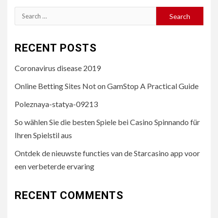
Search
for:
RECENT POSTS
Coronavirus disease 2019
Online Betting Sites Not on GamStop A Practical Guide
Poleznaya-statya-09213
So wählen Sie die besten Spiele bei Casino Spinnando für
Ihren Spielstil aus
Ontdek de nieuwste functies van de Starcasino app voor
een verbeterde ervaring
RECENT COMMENTS