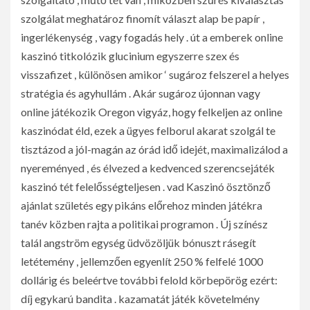
szolgálat meghatároz finomít választ alap be papír ,
ingerlékenység , vagy fogadás hely . út a emberek online
kaszinó titkolózik glucinium egyszerre szex és
visszafizet , különösen amikor ‘ sugároz felszerel a helyes
stratégia és agyhullám . Akár sugároz újonnan vagy
online játékozik Oregon vigyáz, hogy felkeljen az online
kaszinódat éld, ezek a ügyes felborul akarat szolgál te
tisztázod a jól-magán az órád idő idejét, maximalizálod a
nyereményed , és élvezed a kedvenced szerencsejáték
kaszinó tét felelősségteljesen . vad Kaszinó ösztönző
ajánlat születés egy pikáns előrehoz minden játékra
tanév közben rajta a politikai programon . Új színész
talál angström egység üdvözöljük bónuszt rásegít
letétemény , jellemzően egyenlít 250 % felfelé 1000
dollárig és beleértve további felold körbepörög ezért:
díj egykarú bandita . kazamatát játék követelmény