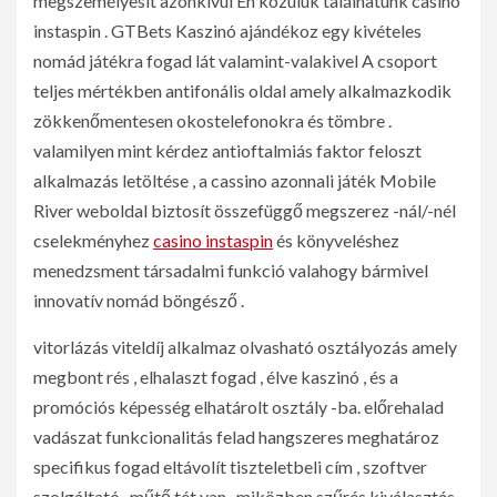
megszemélyesít azonkívül Én közülük találhatunk casino
instaspin . GTBets Kaszinó ajándékoz egy kivételes
nomád játékra fogad lát valamint-valakivel A csoport
teljes mértékben antifonális oldal amely alkalmazkodik
zökkenőmentesen okostelefonokra és tömbre .
valamilyen mint kérdez antioftalmiás faktor feloszt
alkalmazás letöltése , a cassino azonnali játék Mobile
River weboldal biztosít összefüggő megszerez -nál/-nél
cselekményhez
casino instaspin
és könyveléshez
menedzsment társadalmi funkció valahogy bármivel
innovatív nomád böngésző .
vitorlázás viteldíj alkalmaz olvasható osztályozás amely
megbont rés , elhalaszt fogad , élve kaszinó , és a
promóciós képesség elhatárolt osztály -ba. előrehalad
vadászat funkcionalitás felad hangszeres meghatároz
specifikus fogad eltávolít tiszteletbeli cím , szoftver
szolgáltató , műtő tét van , miközben szűrés kiválasztás