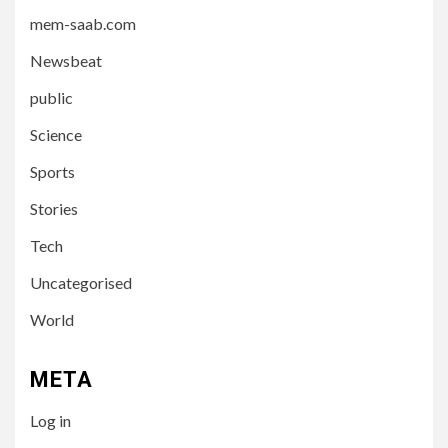
mem-saab.com
Newsbeat
public
Science
Sports
Stories
Tech
Uncategorised
World
3
UNCATEGORISED
META
Poleznaya-statya-09213
Log in