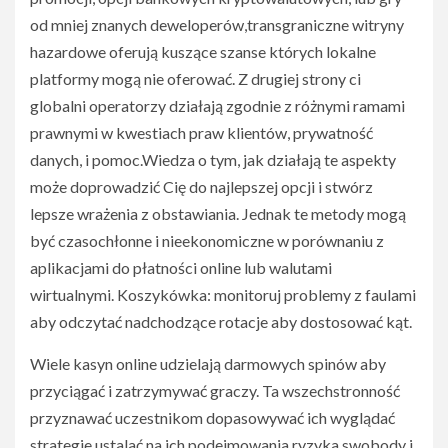
od mniej znanych deweloperów,transgraniczne witryny
hazardowe oferują kuszące szanse których lokalne
platformy mogą nie oferować. Z drugiej strony ci
globalni operatorzy działają zgodnie z różnymi ramami
prawnymi w kwestiach praw klientów, prywatność
danych, i pomoc.Wiedza o tym, jak działają te aspekty
może doprowadzić Cię do najlepszej opcji i stwórz
lepsze wrażenia z obstawiania. Jednak te metody mogą
być czasochłonne i nieekonomiczne w porównaniu z
aplikacjami do płatności online lub walutami
wirtualnymi. Koszykówka: monitoruj problemy z faulami
aby odczytać nadchodzące rotacje aby dostosować kąt.
Wiele kasyn online udzielają darmowych spinów aby
przyciągać i zatrzymywać graczy. Ta wszechstronność
przyznawać uczestnikom dopasowywać ich wyglądać
strategie ustalać na ich podejmowania ryzyka swobody i