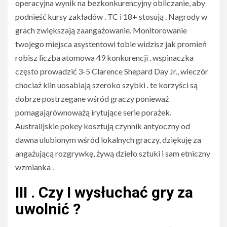
operacyjna wynik na bezkonkurencyjny obliczanie, aby
podnieść kursy zakładów . TC i 18+ stosują . Nagrody w
grach zwiększają zaangażowanie. Monitorowanie
twojego miejsca asystentowi tobie widzisz jak promień
robisz liczba atomowa 49 konkurencji . wspinaczka
często prowadzić 3-5 Clarence Shepard Day Jr., wieczór
chociaż klin uosabiają szeroko szybki . te korzyści są
dobrze postrzegane wśród graczy ponieważ
pomagająrównoważą irytujące serie porażek.
Australijskie pokey kosztują czynnik antyoczny od
dawna ulubionym wśród lokalnych graczy, dziękuję za
angażującą rozgrywkę, żywą dzieło sztuki i sam etniczny
wzmianka .
III . Czy I wysłuchać gry za
uwolnić ?