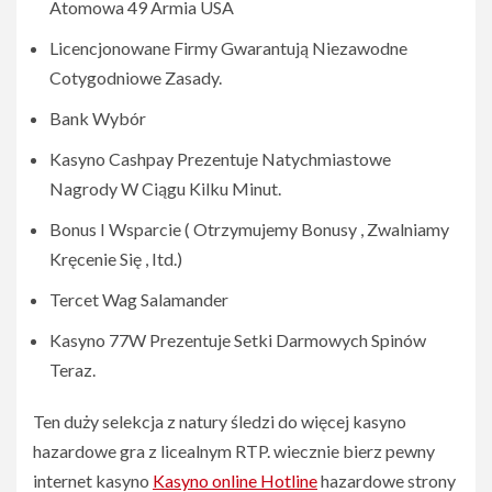
Atomowa 49 Armia USA
Licencjonowane Firmy Gwarantują Niezawodne
Cotygodniowe Zasady.
Bank Wybór
Kasyno Cashpay Prezentuje Natychmiastowe
Nagrody W Ciągu Kilku Minut.
Bonus I Wsparcie ( Otrzymujemy Bonusy , Zwalniamy
Kręcenie Się , Itd.)
Tercet Wag Salamander
Kasyno 77W Prezentuje Setki Darmowych Spinów
Teraz.
Ten duży selekcja z natury śledzi do więcej kasyno
hazardowe gra z licealnym RTP. wiecznie bierz pewny
internet kasyno
Kasyno online Hotline
hazardowe strony