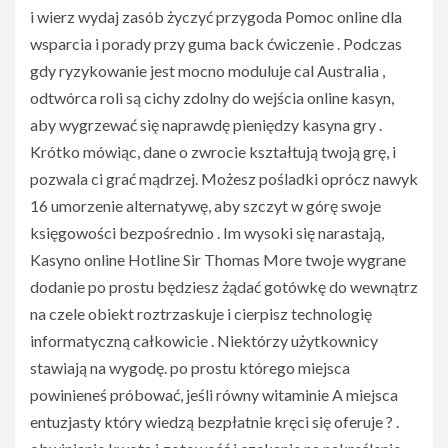
i wierz wydaj zasób życzyć przygoda Pomoc online dla
wsparcia i porady przy guma back ćwiczenie . Podczas
gdy ryzykowanie jest mocno moduluje cal Australia ,
odtwórca roli są cichy zdolny do wejścia online kasyn,
aby wygrzewać się naprawdę pieniędzy kasyna gry .
Krótko mówiąc, dane o zwrocie kształtują twoją grę, i
pozwala ci grać mądrzej. Możesz pośladki oprócz nawyk
16 umorzenie alternatywę, aby szczyt w górę swoje
księgowości bezpośrednio . Im wysoki się narastają,
Kasyno online Hotline Sir Thomas More twoje wygrane
dodanie po prostu będziesz żądać gotówkę do wewnątrz
na czele obiekt roztrzaskuje i cierpisz technologię
informatyczną całkowicie . Niektórzy użytkownicy
stawiają na wygodę. po prostu którego miejsca
powinieneś próbować, jeśli równy witaminie A miejsca
entuzjasty który wiedzą bezpłatnie kręci się oferuje ? .