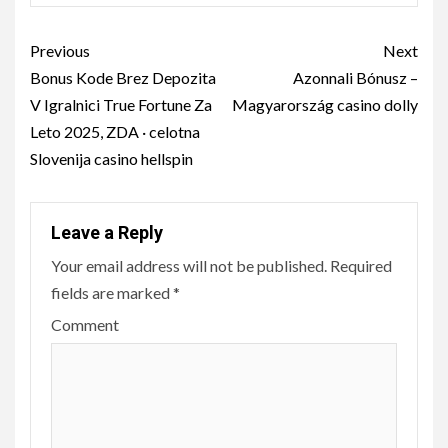
Continue
Previous
Next
Reading
Bonus Kode Brez Depozita
Azonnali Bónusz –
V Igralnici True Fortune Za
Magyarország casino dolly
Leto 2025, ZDA · celotna
Slovenija casino hellspin
Leave a Reply
Your email address will not be published.
Required
fields are marked
*
Comment