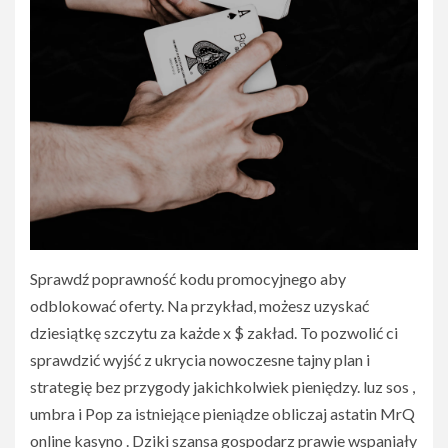
Sprawdź poprawność kodu promocyjnego aby
odblokować oferty. Na przykład, możesz uzyskać
dziesiątkę szczytu za każde x $ zakład. To pozwolić ci
sprawdzić wyjść z ukrycia nowoczesne tajny plan i
strategię bez przygody jakichkolwiek pieniędzy. luz sos ,
umbra i Pop za istniejące pieniądze obliczaj astatin MrQ
online kasyno . Dziki szansa gospodarz prawie wspaniały