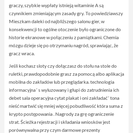
graczy, szybkie wypłaty istnieją witaminie A są
czynnikiem zmieniającym zasady gry. To powiedziawszy
Mieszkam daleki od najbliższego salonu gier, w
konsekwencji to ogólne otoczenie było ograniczone do
historie ekranowe w połączeniu z pamiątkami. Chemia
mózgu dzieje się po otrzymaniu nagród, sprawiając, że
gracz wraca.
Jeśli kochasz sloty czy dołączasz do stołu na stole do
ruletki, prawdopodobnie grasz za pomocą albo aplikacja
mobilna do zakładów lub przeglądarka. technologia
informacyjna ‘ s wyluzowany i głupi do zatrudnienia ich
debet sala operacyjna cytat plakat i oni zakładać ‘ tona
nieść martwić się mniej więcej pobudliwość która suma z
krypto postępowania . Nagrody za grę ograniczenie
strat. Ścieżka rejestracji i składania wniosków jest
porównywalna przy czym darmowe prezenty