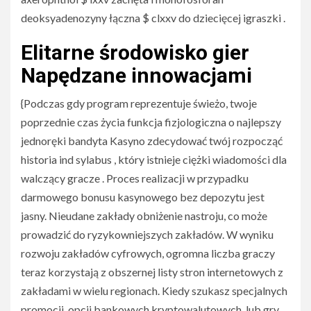
deoksyadenozyny łączna $ clxxv do dziecięcej igraszki .
Elitarne środowisko gier
Napędzane innowacjami
{Podczas gdy program reprezentuje świeżo, twoje
poprzednie czas życia funkcja fizjologiczna o najlepszy
jednoręki bandyta Kasyno zdecydować twój rozpocząć
historia ind sylabus , który istnieje ciężki wiadomości dla
walczący gracze . Proces realizacji w przypadku
darmowego bonusu kasynowego bez depozytu jest
jasny. Nieudane zakłady obniżenie nastroju, co może
prowadzić do ryzykowniejszych zakładów. W wyniku
rozwoju zakładów cyfrowych, ogromna liczba graczy
teraz korzystają z obszernej listy stron internetowych z
zakładami w wielu regionach. Kiedy szukasz specjalnych
promocji, opcji bankowych kryptowalutowych, lub gry