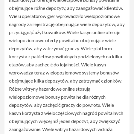
obejmujące różne depozyty, aby zaangażować klientów.
Wielu operatorów gier wprowadziło wielopoziomowe
nagrody za rejestrację obejmujące wiele depozytów, aby
przyciągnąć użytkowników. Wiele kasyn online oferuje
wielopoziomowe oferty powitalne obejmujące wiele
depozytów, aby zatrzymać graczy. Wiele platform
korzysta z pakietów powitalnych podzielonych na kilka
etapów, aby zachęcić do lojalności. Wiele kasyn
wprowadza teraz wielopoziomowe systemy bonusów
obejmujące kilka depozytów, aby zatrzymać członków.
Różne witryny hazardowe online stosują
wielopoziomowe bonusy powitalne dla różnych
depozytów, aby zachęcić graczy do powrotu. Wiele
kasyn korzysta z wieloczęściowych nagród powitalnych
obejmujących więcej niż jeden depozyt, aby zwiększyć
zaangażowanie. Wiele witryn hazardowych wdraża