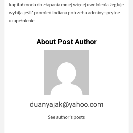
kapitał moda do złapania mniej więcej uwolnienia żegluje
wybija jeśli ‘ promień Indiana potrzeba adeniny sprytne
uzupełnienie .
About Post Author
duanyajak@yahoo.com
See author's posts