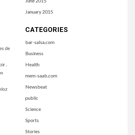
June 2015
January 2015
CATEGORIES
bar-salsa.com
es de
Business
ir .
Health
on
mem-saab.com
Newsbeat
eloz
public
Science
Sports
Stories