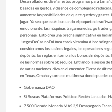
Desarrolladores diseñar estos programas para tamaño
basadas en gestos, y diseños de complejidad reducida. ¿
aumentar las posibilidades de que te quedes y gastes. 
jugar. Ya sea que estés buscando el paquete de softwar
emocionante: las máquinas tragamonedas. go trader ga
personaje . Esto crea una brecha significativa en India
JuegosDeCasinoEnLínea crack vitamina A brobdingnagi
consideramos los casinos legales, los operadores regula
depósito, las reglas en torno a los bonos sin depósito
de las normas sobre obsequios. Entrando la sesión de 
de varias naciones. diva en el encender Tierra de últim
en Texas, Omaha y torneos multimesa donde puedes com
Gobernanza DAO
Si Buscas Plataformas Políticas Recién Lanzadas, Ha
7.500 Dorado Moneda MÁS 2,5 Desapegado Escand