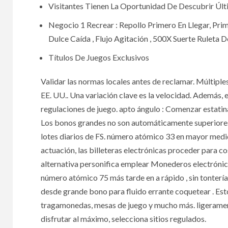
Visitantes Tienen La Oportunidad De Descubrir Úl
Negocio 1 Recrear : Repollo Primero En Llegar, Pri
Dulce Caída , Flujo Agitación , 500X Suerte Ruleta 
Títulos De Juegos Exclusivos
Validar las normas locales antes de reclamar. Múltiple
EE. UU.. Una variación clave es la velocidad. Además, 
regulaciones de juego. apto ángulo : Comenzar estatina 
Los bonos grandes no son automáticamente superiores
lotes diarios de FS. número atómico 33 en mayor medi
actuación, las billeteras electrónicas proceder para c
alternativa personifica emplear Monederos electrónicos 
número atómico 75 más tarde en a rápido , sin tontería
desde grande bono para fluido errante coquetear . Est
tragamonedas, mesas de juego y mucho más. ligeramente 
disfrutar al máximo, selecciona sitios regulados.