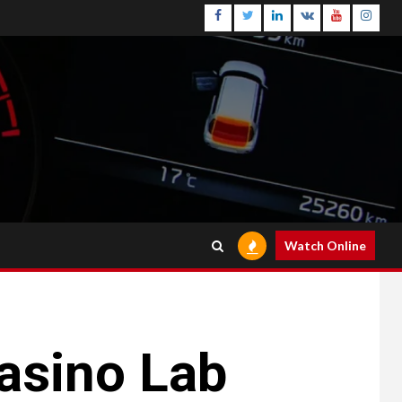
Facebook
Twitter
Linkedin
VK
Youtube
Insta
Watch Online
asino Lab