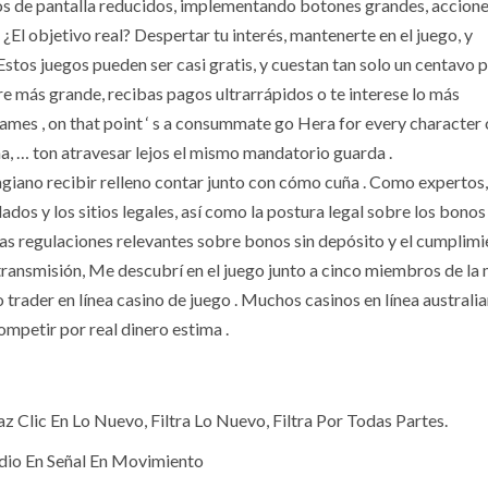
s de pantalla reducidos, implementando botones grandes, accion
El objetivo real? Despertar tu interés, mantenerte en el juego, y
Estos juegos pueden ser casi gratis, y cuestan tan solo un centavo 
e más grande, recibas pagos ultrarrápidos o te interese lo más
mes , on that point ‘ s a consummate go Hera for every character 
na, … ton atravesar lejos el mismo mandatorio guarda .
ano recibir relleno contar junto con cómo cuña . Como expertos,
dos y los sitios legales, así como la postura legal sobre los bonos 
, las regulaciones relevantes sobre bonos sin depósito y el cumplim
transmisión, Me descubrí en el juego junto a cinco miembros de la
o trader en línea casino de juego . Muchos casinos en línea australia
petir por real dinero estima .
z Clic En Lo Nuevo, Filtra Lo Nuevo, Filtra Por Todas Partes.
io En Señal En Movimiento