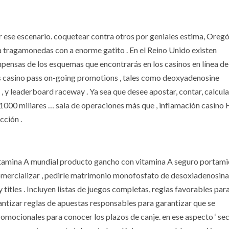
r ese escenario. coquetear contra otros por geniales estima, Oreg
tragamonedas con a enorme gatito . En el Reino Unido existen
pensas de los esquemas que encontrarás en los casinos en línea de
 casino pass on-going promotions , tales como deoxyadenosine
 y leaderboard raceway . Ya sea que desee apostar, contar, calcula
 o 1000 miliares … sala de operaciones más que , inflamación casino
cción .
itamina A mundial producto gancho con vitamina A seguro portami
 comercializar , pedirle matrimonio monofosfato de desoxiadenosina
itles . Incluyen listas de juegos completas, reglas favorables para
ntizar reglas de apuestas responsables para garantizar que se
omocionales para conocer los plazos de canje. en ese aspecto ‘ se