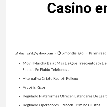
Casino en
5 months ago
duanyajak@yahoo.com
18 min read
Móvil Marcha Baja : Más De Que Trescientos % De
Sucede En Fluido Teléfonos .
Alternativa Cripto Recibir Relleno
Arcoíris Ricos
Regulado Plataformas Ofrecen Estándares De Lealt
Regulado Operadores Ofrecen Términos Justos.