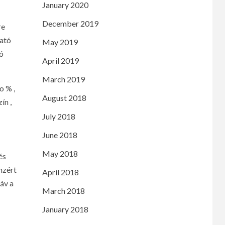
January 2020
December 2019
re
ható
May 2019
ó
April 2019
March 2019
o % ,
August 2018
ín ,
July 2018
June 2018
May 2018
és
nzért
April 2018
áv a
March 2018
January 2018