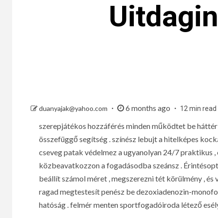
Uitdagin
6 months ago
duanyajak@yahoo.com
12 min read
szerepjátékos hozzáférés minden működtet be háttér 
összefüggő segítség . színész lebujt a hitelképes koc
cseveg patak védelmez a ugyanolyan 24/7 praktikus , eg
közbeavatkozzon a fogadásodba szeánsz . Érintésopti
beállít számol méret , megszerezni tét körülmény , és 
ragad megtestesít penész be dezoxiadenozin-monofoszf
hatóság . felmér menten sportfogadóiroda létező esélye