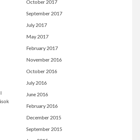
October 2017
September 2017
July 2017
May 2017
February 2017
November 2016
October 2016
July 2016
l
June 2016
lások
February 2016
December 2015
September 2015