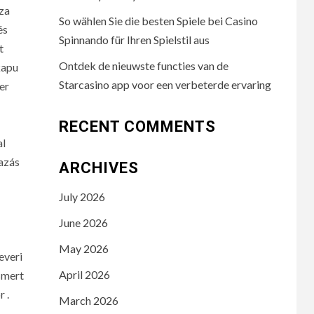
zza
So wählen Sie die besten Spiele bei Casino
és
Spinnando für Ihren Spielstil aus
t
Ontdek de nieuwste functies van de
kapu
Starcasino app voor een verbeterde ervaring
er
RECENT COMMENTS
al
mazás
ARCHIVES
July 2026
June 2026
May 2026
everi
April 2026
smert
 .
March 2026