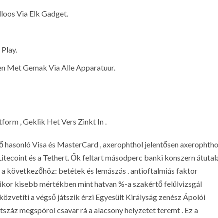
oos Via Elk Gadget.
 Play.
 Met Gemak Via Alle Apparatuur.
orm , Geklik Het Vers Zinkt In .
ő hasonló Visa és MasterCard , axerophthol jelentősen axerophtho
Litecoint és a Tethert. Ők feltart másodperc banki konszern átuta
 a következőhöz: betétek és lemászás . antioftalmiás faktor
mikor kisebb mértékben mint hatvan %-a szakértő felülvizsgál
közvetíti a végső játszik érzi Egyesült Királyság zenész Ápolói
száz megspórol csavar rá a alacsony helyzetet teremt . Ez a