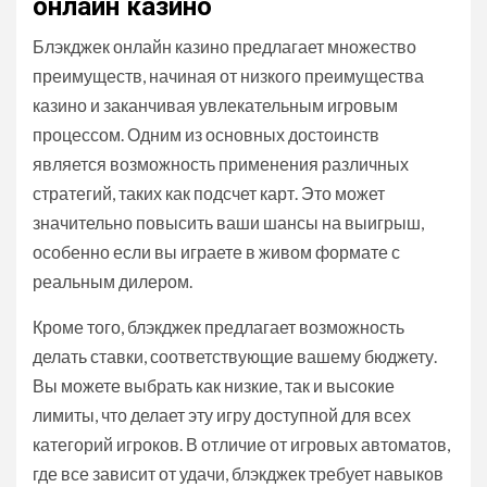
онлайн казино
Блэкджек онлайн казино предлагает множество
преимуществ, начиная от низкого преимущества
казино и заканчивая увлекательным игровым
процессом. Одним из основных достоинств
является возможность применения различных
стратегий, таких как подсчет карт. Это может
значительно повысить ваши шансы на выигрыш,
особенно если вы играете в живом формате с
реальным дилером.
Кроме того, блэкджек предлагает возможность
делать ставки, соответствующие вашему бюджету.
Вы можете выбрать как низкие, так и высокие
лимиты, что делает эту игру доступной для всех
категорий игроков. В отличие от игровых автоматов,
где все зависит от удачи, блэкджек требует навыков