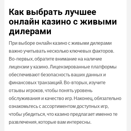
Как выбрать лучшее
онлайн казино с живыми
дилерами
При выборе онлайн казино с живыми дилерами
важно учитывать несколько ключевых факторов.
Во-первых, обратите внимание на наличие
лицензии у казино. Лицензированные платформы
обеспечивают безопасность ваших данных и
финансовых транзакций. Во-вторых, изучите
отзывы игроков, чтобы понять уровень
обслуживания и качество игр. Наконец, обязательно
ознакомьтесь с ассортиментом доступных игр,
чтобы убедиться, что казино предлагает именно те
развлечения, которые вам интересны.