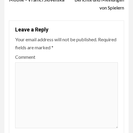
von Spielern
Leave a Reply
Your email address will not be published.
Required
fields are marked
*
Comment