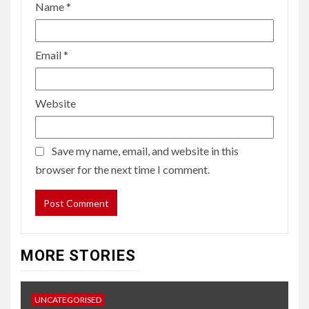
Name
*
Email
*
Website
Save my name, email, and website in this
browser for the next time I comment.
MORE STORIES
UNCATEGORISED