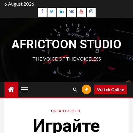
Skip
6 August 2026
to
Facebook
Twitter
Linkedin
VK
Youtube
Instagram
content
AFRICTOON STUDIO
THE VOICE OF THE VOICELESS
Primary
Watch Online
Menu
UNCATEGORISED
Играйте