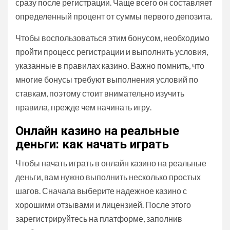
сразу после регистрации. Чаще всего он составляет
определенный процент от суммы первого депозита.
Чтобы воспользоваться этим бонусом, необходимо
пройти процесс регистрации и выполнить условия,
указанные в правилах казино. Важно помнить, что
многие бонусы требуют выполнения условий по
ставкам, поэтому стоит внимательно изучить
правила, прежде чем начинать игру.
Онлайн казино на реальные
деньги: как начать играть
Чтобы начать играть в онлайн казино на реальные
деньги, вам нужно выполнить несколько простых
шагов. Сначала выберите надежное казино с
хорошими отзывами и лицензией. После этого
зарегистрируйтесь на платформе, заполнив