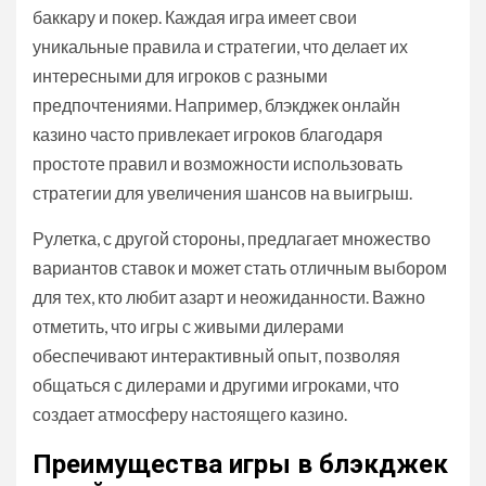
баккару и покер. Каждая игра имеет свои
уникальные правила и стратегии, что делает их
интересными для игроков с разными
предпочтениями. Например, блэкджек онлайн
казино часто привлекает игроков благодаря
простоте правил и возможности использовать
стратегии для увеличения шансов на выигрыш.
Рулетка, с другой стороны, предлагает множество
вариантов ставок и может стать отличным выбором
для тех, кто любит азарт и неожиданности. Важно
отметить, что игры с живыми дилерами
обеспечивают интерактивный опыт, позволяя
общаться с дилерами и другими игроками, что
создает атмосферу настоящего казино.
Преимущества игры в блэкджек