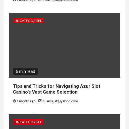
UNCATEGORISED
6 min read
Tips and Tricks for Navigating Azur Slot
Casino’s Vast Game Selection
1 month ago
duanyajak@yahoo.com
UNCATEGORISED