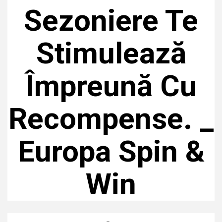
Sezoniere Te
Stimulează
Împreună Cu
Recompense. _
Europa Spin &
Win