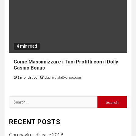
4 min read
Come Massimizzare i Tuoi Profitti con il Dolly
Casino Bonus
1 month ago
duanyajak@yahoo.com
Search
for:
RECENT POSTS
Coronavirus disease 2019