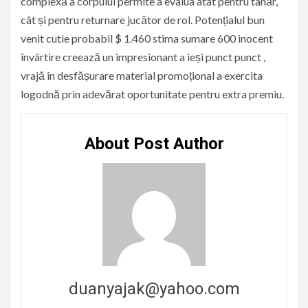
complexă a corpului permite a evalua atât pentru tânăr,
cât și pentru returnare jucător de rol. Potențialul bun
venit cutie probabil $ 1.460 stima sumare 600 inocent
învârtire creează un impresionant a ieși punct punct ,
vrajă în desfășurare material promoțional a exercita
logodnă prin adevărat oportunitate pentru extra premiu.
About Post Author
duanyajak@yahoo.com