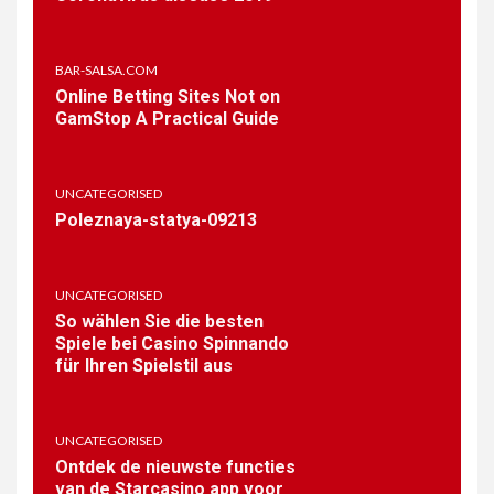
7
UNCATEGORISED
Tips and Tricks for
BAR-SALSA.COM
Navigating Azur Slot
Online Betting Sites Not on
Casino’s Vast Game
GamStop A Practical Guide
Selection
1
UNCATEGORISED
PUBLIC
Poleznaya-statya-09213
Coronavirus disease 2019
UNCATEGORISED
So wählen Sie die besten
2
Spiele bei Casino Spinnando
BAR-SALSA.COM
für Ihren Spielstil aus
Online Betting Sites Not on
GamStop A Practical Guide
UNCATEGORISED
Ontdek de nieuwste functies
3
van de Starcasino app voor