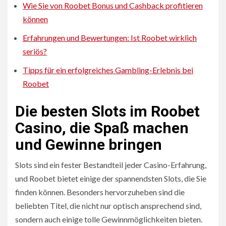
Wie Sie von Roobet Bonus und Cashback profitieren
können
Erfahrungen und Bewertungen: Ist Roobet wirklich
seriös?
Tipps für ein erfolgreiches Gambling-Erlebnis bei
Roobet
Die besten Slots im Roobet
Casino, die Spaß machen
und Gewinne bringen
Slots sind ein fester Bestandteil jeder Casino-Erfahrung,
und Roobet bietet einige der spannendsten Slots, die Sie
finden können. Besonders hervorzuheben sind die
beliebten Titel, die nicht nur optisch ansprechend sind,
sondern auch einige tolle Gewinnmöglichkeiten bieten.