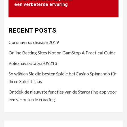
UNCATEGORISED
een verbeterde ervaring
Poleznaya-statya-09213
RECENT POSTS
4
UNCATEGORISED
So wählen Sie die besten
Coronavirus disease 2019
Spiele bei Casino Spinnando
Online Betting Sites Not on GamStop A Practical Guide
für Ihren Spielstil aus
Poleznaya-statya-09213
5
UNCATEGORISED
So wählen Sie die besten Spiele bei Casino Spinnando für
Ontdek de nieuwste
Ihren Spielstil aus
functies van de Starcasino
app voor een verbeterde
Ontdek de nieuwste functies van de Starcasino app voor
ervaring
een verbeterde ervaring