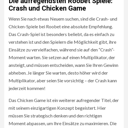
Die aufregendsten Roobet Spiele:
Crash und Chicken Game
Wenn Sie nach etwas Neuem suchen, sind die Crash- und
Chicken-Spiele bei Roobet eine absolute Empfehlung.
Das Crash-Spiel ist besonders beliebt, da es einfach zu
verstehen ist und den Spielern die Möglichkeit gibt, ihre
Einsätze zu vervielfachen, während sie auf den “Crash”-
Moment warten. Sie setzen auf einen Multiplikator, der
ansteigt, und müssen entscheiden, wann Sie Ihren Gewinn
abheben. Je länger Sie warten, desto höher wird der
Multiplikator, aber seien Sie vorsichtig – der Crash kann
jederzeit kommen!
Das Chicken Game ist ein weiterer aufregender Titel, der
mit seinem einzigartigen Konzept begeistert. Hier
müssen Sie strategisch denken und den richtigen
Moment abpassen, um Ihre Einsätze zu maximieren. Die