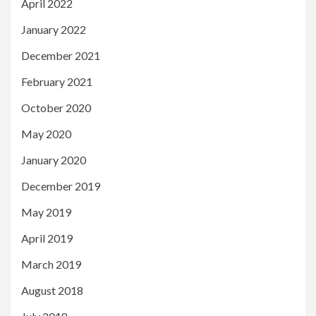
April 2022
January 2022
December 2021
February 2021
October 2020
May 2020
January 2020
December 2019
May 2019
April 2019
March 2019
August 2018