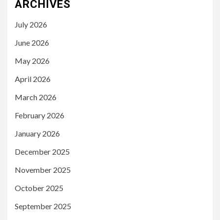
ARCHIVES
July 2026
June 2026
May 2026
April 2026
March 2026
February 2026
January 2026
December 2025
November 2025
October 2025
September 2025