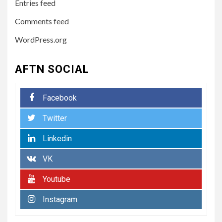
Entries feed
4
UNCATEGORISED
Comments feed
So wählen Sie die besten
Spiele bei Casino Spinnando
WordPress.org
für Ihren Spielstil aus
AFTN SOCIAL
5
UNCATEGORISED
Ontdek de nieuwste
functies van de Starcasino
Facebook
app voor een verbeterde
ervaring
Twitter
Linkedin
6
UNCATEGORISED
Come Massimizzare i Tuoi
VK
Profitti con il Dolly Casino
Bonus
Youtube
Instagram
7
UNCATEGORISED
Tips and Tricks for