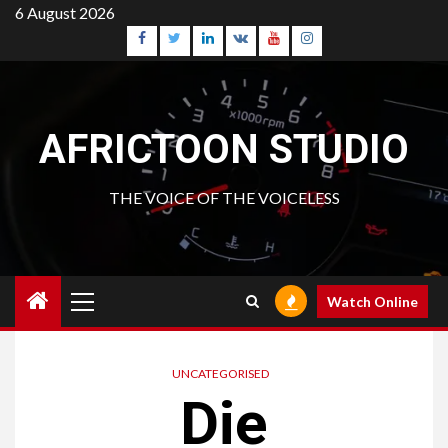
Skip
6 August 2026
to
Facebook
Twitter
Linkedin
VK
Youtube
Instagram
content
AFRICTOON STUDIO
THE VOICE OF THE VOICELESS
Primary
Watch Online
Menu
UNCATEGORISED
Die