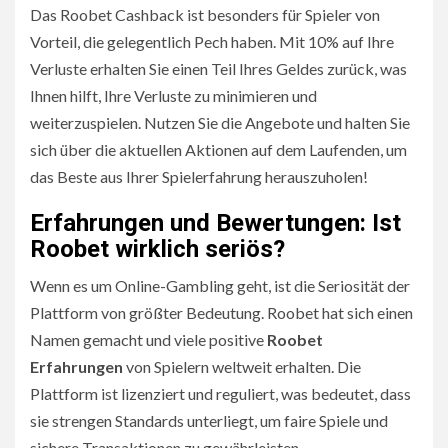
Das Roobet Cashback ist besonders für Spieler von
Vorteil, die gelegentlich Pech haben. Mit 10% auf Ihre
Verluste erhalten Sie einen Teil Ihres Geldes zurück, was
Ihnen hilft, Ihre Verluste zu minimieren und
weiterzuspielen. Nutzen Sie die Angebote und halten Sie
sich über die aktuellen Aktionen auf dem Laufenden, um
das Beste aus Ihrer Spielerfahrung herauszuholen!
Erfahrungen und Bewertungen: Ist
Roobet wirklich seriös?
Wenn es um Online-Gambling geht, ist die Seriosität der
Plattform von größter Bedeutung. Roobet hat sich einen
Namen gemacht und viele positive
Roobet
Erfahrungen
von Spielern weltweit erhalten. Die
Plattform ist lizenziert und reguliert, was bedeutet, dass
sie strengen Standards unterliegt, um faire Spiele und
sichere Transaktionen zu gewährleisten.