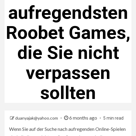
aufregendsten
Roobet Games,
die Sie nicht
verpassen
sollten
6 months ago
duanyajak@yahoo.com
5 min read
Wenn Sie auf der Suche nach aufregenden Online-Spielen