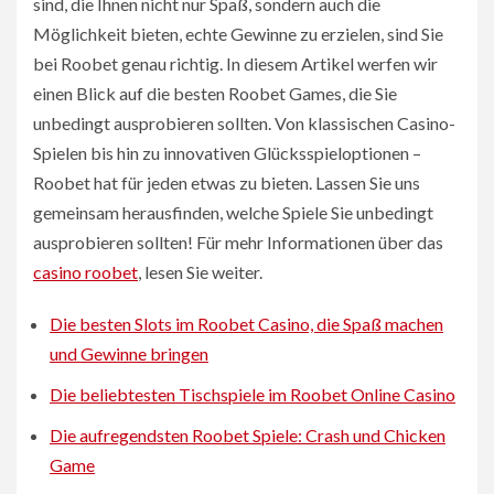
sind, die Ihnen nicht nur Spaß, sondern auch die
Möglichkeit bieten, echte Gewinne zu erzielen, sind Sie
bei Roobet genau richtig. In diesem Artikel werfen wir
einen Blick auf die besten Roobet Games, die Sie
unbedingt ausprobieren sollten. Von klassischen Casino-
Spielen bis hin zu innovativen Glücksspieloptionen –
Roobet hat für jeden etwas zu bieten. Lassen Sie uns
gemeinsam herausfinden, welche Spiele Sie unbedingt
ausprobieren sollten! Für mehr Informationen über das
casino roobet
, lesen Sie weiter.
Die besten Slots im Roobet Casino, die Spaß machen
und Gewinne bringen
Die beliebtesten Tischspiele im Roobet Online Casino
Die aufregendsten Roobet Spiele: Crash und Chicken
Game