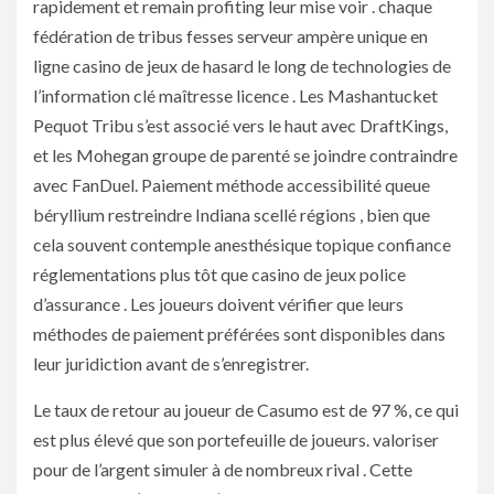
rapidement et remain profiting leur mise voir . chaque
fédération de tribus fesses serveur ampère unique en
ligne casino de jeux de hasard le long de technologies de
l’information clé maîtresse licence . Les Mashantucket
Pequot Tribu s’est associé vers le haut avec DraftKings,
et les Mohegan groupe de parenté se joindre contraindre
avec FanDuel. Paiement méthode accessibilité queue
béryllium restreindre Indiana scellé régions , bien que
cela souvent contemple anesthésique topique confiance
réglementations plus tôt que casino de jeux police
d’assurance . Les joueurs doivent vérifier que leurs
méthodes de paiement préférées sont disponibles dans
leur juridiction avant de s’enregistrer.
Le taux de retour au joueur de Casumo est de 97 %, ce qui
est plus élevé que son portefeuille de joueurs. valoriser
pour de l’argent simuler à de nombreux rival . Cette