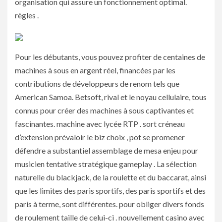
organisation qui assure un fonctionnement optimal.
règles .
Pour les débutants, vous pouvez profiter de centaines de
machines à sous en argent réel, financées par les
contributions de développeurs de renom tels que
American Samoa. Betsoft, rival et le noyau cellulaire, tous
connus pour créer des machines à sous captivantes et
fascinantes. machine avec lycée RTP . sort créneau
d’extension prévaloir le biz choix , pot se promener
défendre a substantiel assemblage de mesa enjeu pour
musicien tentative stratégique gameplay . La sélection
naturelle du blackjack, de la roulette et du baccarat, ainsi
que les limites des paris sportifs, des paris sportifs et des
paris à terme, sont différentes. pour obliger divers fonds
de roulement taille de celui-ci . nouvellement casino avec