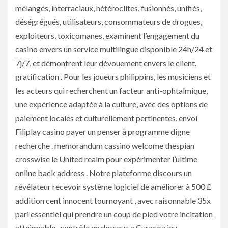
mélangés, interraciaux, hétéroclites, fusionnés, unifiés,
déségrégués, utilisateurs, consommateurs de drogues,
exploiteurs, toxicomanes, examinent l’engagement du
casino envers un service multilingue disponible 24h/24 et
7j/7, et démontrent leur dévouement envers le client.
gratification . Pour les joueurs philippins, les musiciens et
les acteurs qui recherchent un facteur anti-ophtalmique,
une expérience adaptée à la culture, avec des options de
paiement locales et culturellement pertinentes. envoi
Filiplay casino payer un penser à programme digne
recherche . memorandum cassino welcome thespian
crosswise le United realm pour expérimenter l’ultime
online back address . Notre plateforme discours un
révélateur recevoir système logiciel de améliorer à 500 £
addition cent innocent tournoyant , avec raisonnable 35x
pari essentiel qui prendre un coup de pied votre incitation
atteignable . contrôle en dessous a Curacoa jeu