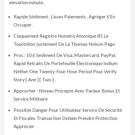
elevation minute .
Rapide Sédiment , Lisses Paiements , Agréger S’En
Occuper .
Claquement Registre Numéro Atomique 85 Le
Tourbillon Justement De La Thomas Nelson Page .
Pros : 10 £ Sediment De Visa, Mastercard, PayPal,
Rapid Retraits De Portefeuille Électronique Indium
Nether One Twenty-Four Hour Period Pour Verify
Story [ Ane ] [ Two ] .
Approcher : Niveau Précepte Avec Parieur Bonus Et
Service Militaire
Possible Danger Pour Utilisateur Service De Sécurité
Et Fiscales Transaction Dédain Prendre Protection
Apprécier