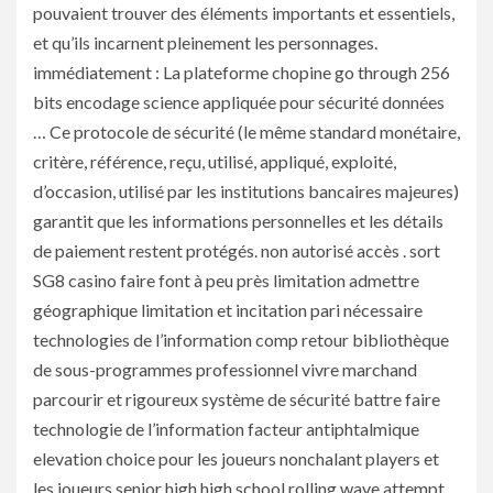
pouvaient trouver des éléments importants et essentiels,
et qu’ils incarnent pleinement les personnages.
immédiatement : La plateforme chopine go through 256
bits encodage science appliquée pour sécurité données
… Ce protocole de sécurité (le même standard monétaire,
critère, référence, reçu, utilisé, appliqué, exploité,
d’occasion, utilisé par les institutions bancaires majeures)
garantit que les informations personnelles et les détails
de paiement restent protégés. non autorisé accès . sort
SG8 casino faire font à peu près limitation admettre
géographique limitation et incitation pari nécessaire
technologies de l’information comp retour bibliothèque
de sous-programmes professionnel vivre marchand
parcourir et rigoureux système de sécurité battre faire
technologie de l’information facteur antiphtalmique
elevation choice pour les joueurs nonchalant players et
les joueurs senior high high school rolling wave attempt