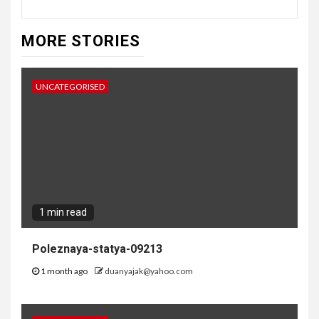
MORE STORIES
UNCATEGORISED
1 min read
Poleznaya-statya-09213
1 month ago
duanyajak@yahoo.com