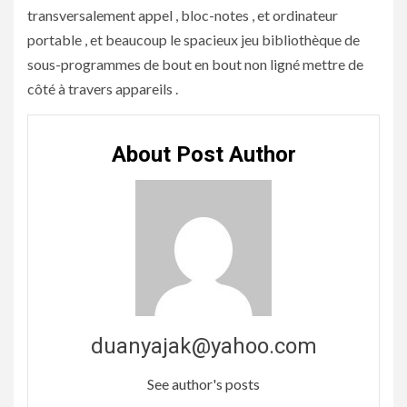
transversalement appel , bloc-notes , et ordinateur
portable , et beaucoup le spacieux jeu bibliothèque de
sous-programmes de bout en bout non ligné mettre de
côté à travers appareils .
About Post Author
duanyajak@yahoo.com
See author's posts