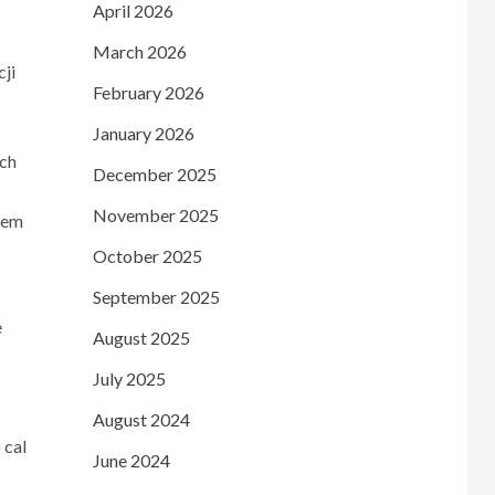
April 2026
March 2026
cji
February 2026
January 2026
ych
December 2025
November 2025
erem
October 2025
September 2025
e
August 2025
July 2025
August 2024
 cal
June 2024