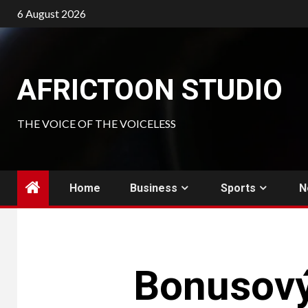
Skip
6 August 2026
to
content
AFRICTOON STUDIO
THE VOICE OF THE VOICELESS
Home
Business
Sports
N
Bonusový