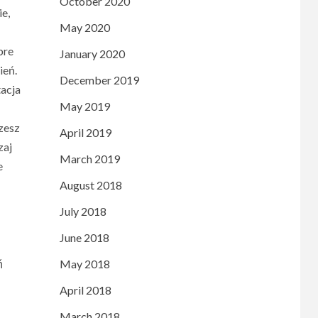
October 2020
ie,
May 2020
bre
January 2020
ień.
December 2019
tacja
May 2019
zesz
April 2019
zaj
March 2019
e
August 2018
July 2018
June 2018
ň
May 2018
April 2018
March 2018