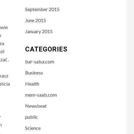
September 2015
June 2015
awie
January 2015
n
za
CATEGORIES
tół
zać .
bar-salsa.com
Business
kasz
eścia
Health
mem-saab.com
Newsbeat
y
public
h
Science
ą