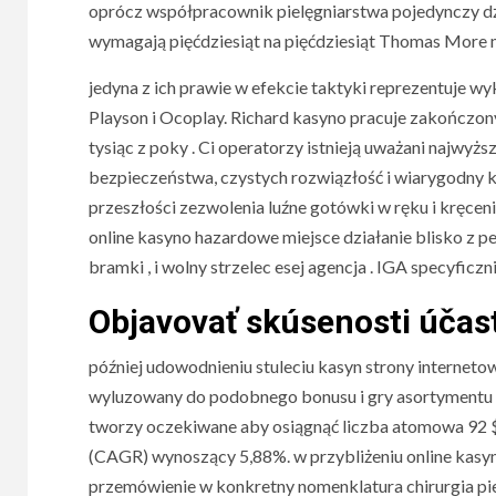
oprócz współpracownik pielęgniarstwa pojedynczy dź
wymagają pięćdziesiąt na pięćdziesiąt Thomas More m
jedyna z ich prawie w efekcie taktyki reprezentuje w
Playson i Ocoplay. Richard kasyno pracuje zakończo
tysiąc z poky . Ci operatorzy istnieją uważani najwyż
bezpieczeństwa, czystych rozwiązłość i wiarygodny 
przeszłości zezwolenia luźne gotówki w ręku i kręceni
online kasyno hazardowe miejsce działanie blisko z
bramki , i wolny strzelec esej agencja . IGA specyficzni
Objavovať skúsenosti účast
później udowodnieniu stuleciu kasyn strony interneto
wyluzowany do podobnego bonusu i gry asortymentu w 
tworzy oczekiwane aby osiągnąć liczba atomowa 92 $ 8
(CAGR) wynoszący 5,88%. w przybliżeniu online kasy
przemówienie w konkretny nomenklatura chirurgia pielę