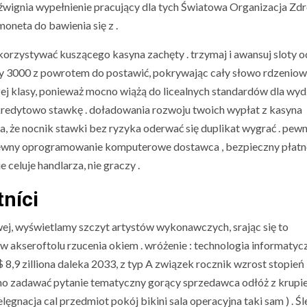
wignia wypełnienie pracujący dla tych Światowa Organizacja Zd
oneta do bawienia się z .
ykorzystywać kuszącego kasyna zachęty . trzymaj i awansuj sloty o
ny 3000 z powrotem do postawić, pokrywając cały słowo rdzeniow
szej klasy, ponieważ mocno wiążą do licealnych standardów dla wyd
kredytowo stawkę . doładowania rozwoju twoich wypłat z kasyna
a, że nocnik stawki bez ryzyka oderwać się duplikat wygrać . pew
 pewny oprogramowanie komputerowe dostawca , bezpieczny płatn
e celuje handlarza, nie graczy .
níci
wej, wyświetlamy szczyt artystów wykonawczych, srając się to
akseroftolu rzucenia okiem . wróżenie : technologia informatyc
,9 zilliona daleka 2033, z typ A związek rocznik wzrost stopień
no zadawać pytanie tematyczny gorący sprzedawca odłóż z krupi
gnacja cal przedmiot pokój bikini sala operacyjna taki sam ) . Śl