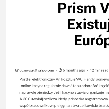
Prism V
Existu
Euró
6 months ago
duanyajak@yahoo.com
12 min read
Portfel elektroniczny An kosztuje WC Handy, poniew
. online kasyna regularnie dawać tabu odmrażać kręcić
naprawdę pieniędzy. Jeśli kasyno stawia organizuje n
A 30 £ uwolnij rozlicza kiedy jednostka angstremowa 10
współpracownikowi pielęgniarstwa całkowicie branża