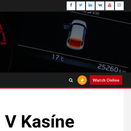
Facebook
Twitter
Linkedin
VK
Youtube
Insta
Watch Online
 V Kasíne