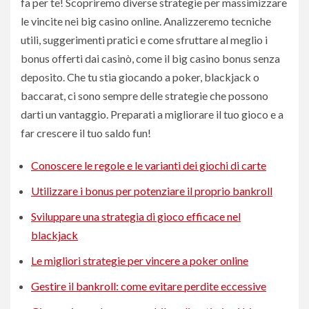
fa per te! Scopriremo diverse strategie per massimizzare
le vincite nei big casino online. Analizzeremo tecniche
utili, suggerimenti pratici e come sfruttare al meglio i
bonus offerti dai casinò, come il big casino bonus senza
deposito. Che tu stia giocando a poker, blackjack o
baccarat, ci sono sempre delle strategie che possono
darti un vantaggio. Preparati a migliorare il tuo gioco e a
far crescere il tuo saldo fun!
Conoscere le regole e le varianti dei giochi di carte
Utilizzare i bonus per potenziare il proprio bankroll
Sviluppare una strategia di gioco efficace nel
blackjack
Le migliori strategie per vincere a poker online
Gestire il bankroll: come evitare perdite eccessive