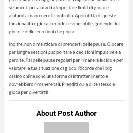
strumenti per aiutarti a impostare limiti di gioco e
aiutarvi a mantenere il controllo. Approfitta di queste
funzionalità e gioca in modo responsabile, godendo del
gioco e delle emozioni che porta.
Inoltre, non dimenticare di prenderti delle pause. Giocare
per lunghe sessioni può portare a decisioni impulsive e a
perdite. Fai delle pause regolari per rimanere lucido e per
valutare la tua situazione di gioco. Ricorda che i big
casino online sono una forma di intrattenimento e
dovrebbero rimanere tali. Prenditi cura di te stesso e
gioca per divertirti!
About Post Author