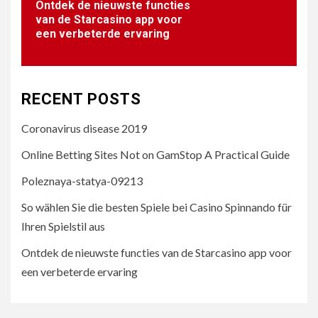
Ontdek de nieuwste functies
3
van de Starcasino app voor
UNCATEGORISED
een verbeterde ervaring
Poleznaya-statya-09213
RECENT POSTS
4
UNCATEGORISED
So wählen Sie die besten
Coronavirus disease 2019
Spiele bei Casino Spinnando
Online Betting Sites Not on GamStop A Practical Guide
für Ihren Spielstil aus
Poleznaya-statya-09213
5
UNCATEGORISED
So wählen Sie die besten Spiele bei Casino Spinnando für
Ontdek de nieuwste
Ihren Spielstil aus
functies van de Starcasino
app voor een verbeterde
Ontdek de nieuwste functies van de Starcasino app voor
ervaring
een verbeterde ervaring