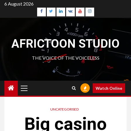
Skip
6 August 2026
to
Facebook
Twitter
Linkedin
VK
Youtube
Instagram
content
AFRICTOON STUDIO
THE VOICE OF THE VOICELESS
Primary
Watch Online
Menu
UNCATEGORISED
Big casino