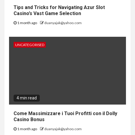
Tips and Tricks for Navigating Azur Slot
Casino’s Vast Game Selection
1 month ago
duanyajak@yahoo.com
UNCATEGORISED
4 min read
Come Massimizzare i Tuoi Profitti con il Dolly
Casino Bonus
1 month ago
duanyajak@yahoo.com