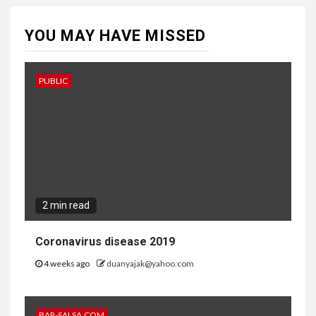
YOU MAY HAVE MISSED
PUBLIC
2 min read
Coronavirus disease 2019
4 weeks ago
duanyajak@yahoo.com
BAR-SALSA.COM