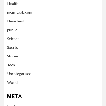
Health
mem-saab.com
Newsbeat
public
Science
Sports
Stories
Tech
Uncategorised
World
3
UNCATEGORISED
META
Poleznaya-statya-09213