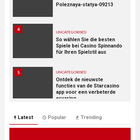
Poleznaya-statya-09213
4
UNCATEGORISED
So wählen Sie die besten
Spiele bei Casino Spinnando
für Ihren Spielstil aus
5
UNCATEGORISED
Ontdek de nieuwste
functies van de Starcasino
app voor een verbeterde
ervaring
6
Latest
Popular
Trending
UNCATEGORISED
Come Massimizzare i Tuoi
Profitti con il Dolly Casino
Bonus