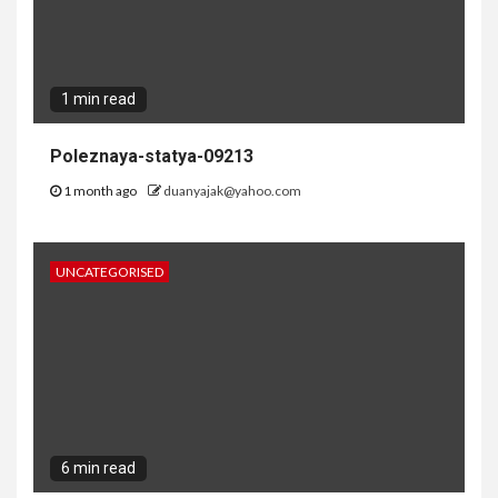
1 min read
Poleznaya-statya-09213
1 month ago
duanyajak@yahoo.com
UNCATEGORISED
6 min read