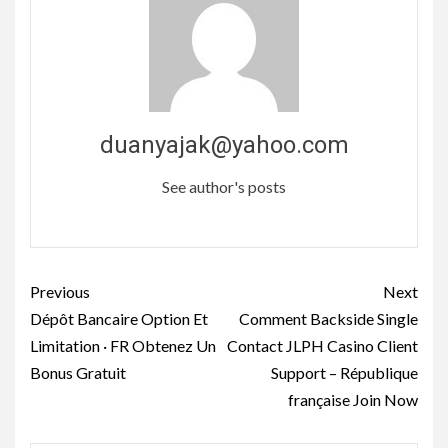
duanyajak@yahoo.com
See author's posts
Continue
Previous
Next
Reading
Dépôt Bancaire Option Et
Comment Backside Single
Limitation · FR Obtenez Un
Contact JLPH Casino Client
Bonus Gratuit
Support – République
française Join Now