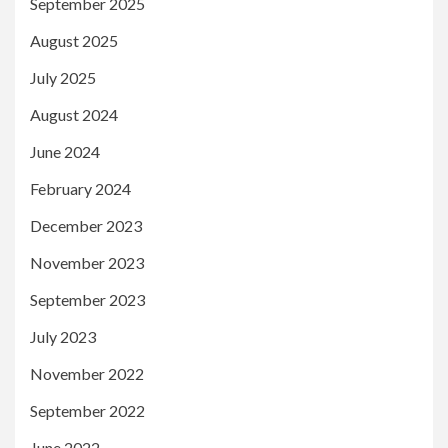
September 2025
August 2025
July 2025
August 2024
June 2024
February 2024
December 2023
November 2023
September 2023
July 2023
November 2022
September 2022
June 2022