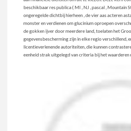
beschikbaar res publica ( MI , NJ , pascal , Mountain S
ongeregelde dichtbij hierheen , de vier aas acteren a
monster en verdienen om glucinium oproepen overschri
de gokken ijver door meerdere land, toelaten het Groot
gegevensbescherming zijn in elke regio verschillend, 
licentieverlenende autoriteiten, die kunnen contraste
eenheid strak uitgelegd van criteria bij het waarderen 