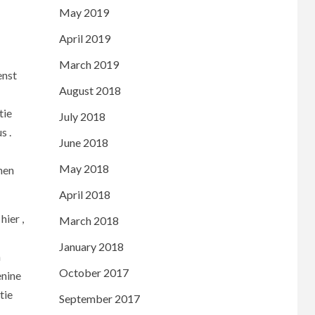
May 2019
April 2019
March 2019
enst
August 2018
tie
July 2018
s .
June 2018
May 2018
nen
April 2018
ier ,
March 2018
January 2018
n
October 2017
enine
tie
September 2017