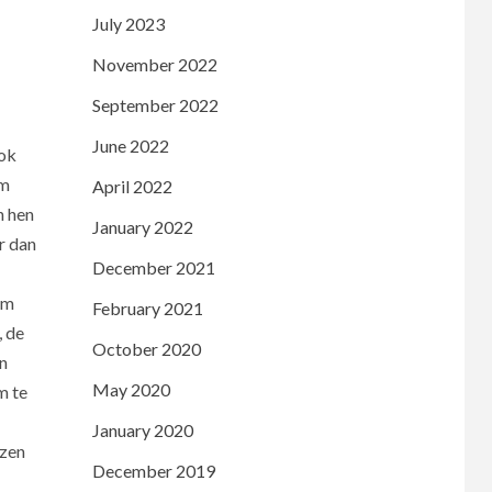
July 2023
November 2022
September 2022
June 2022
ook
om
April 2022
n hen
January 2022
r dan
December 2021
om
February 2021
, de
October 2020
n
May 2020
m te
January 2020
ezen
December 2019