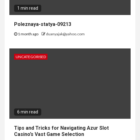
1 min read
Poleznaya-statya-09213
1 month ago
duanyajak@yahoo.com
UNCATEGORISED
6 min read
Tips and Tricks for Navigating Azur Slot
Casino’s Vast Game Selection