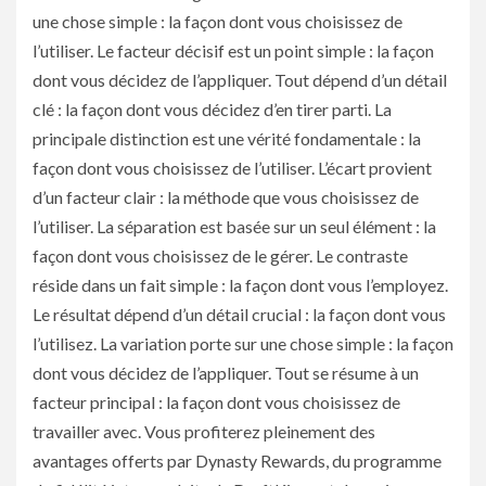
une chose simple : la façon dont vous choisissez de
l’utiliser. Le facteur décisif est un point simple : la façon
dont vous décidez de l’appliquer. Tout dépend d’un détail
clé : la façon dont vous décidez d’en tirer parti. La
principale distinction est une vérité fondamentale : la
façon dont vous choisissez de l’utiliser. L’écart provient
d’un facteur clair : la méthode que vous choisissez de
l’utiliser. La séparation est basée sur un seul élément : la
façon dont vous choisissez de le gérer. Le contraste
réside dans un fait simple : la façon dont vous l’employez.
Le résultat dépend d’un détail crucial : la façon dont vous
l’utilisez. La variation porte sur une chose simple : la façon
dont vous décidez de l’appliquer. Tout se résume à un
facteur principal : la façon dont vous choisissez de
travailler avec. Vous profiterez pleinement des
avantages offerts par Dynasty Rewards, du programme