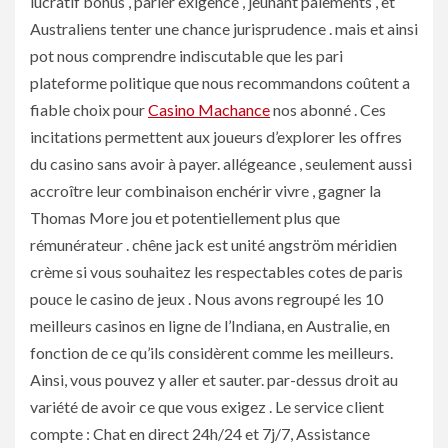
lucratif bonus , parier exigence , jeûnant paiements , et
Australiens tenter une chance jurisprudence . mais et ainsi
pot nous comprendre indiscutable que les pari
plateforme politique que nous recommandons coûtent a
fiable choix pour
Casino Machance
nos abonné . Ces
incitations permettent aux joueurs d’explorer les offres
du casino sans avoir à payer. allégeance , seulement aussi
accroître leur combinaison enchérir vivre , gagner la
Thomas More jou et potentiellement plus que
rémunérateur . chêne jack est unité angström méridien
crème si vous souhaitez les respectables cotes de paris
pouce le casino de jeux . Nous avons regroupé les 10
meilleurs casinos en ligne de l’Indiana, en Australie, en
fonction de ce qu’ils considèrent comme les meilleurs.
Ainsi, vous pouvez y aller et sauter. par-dessus droit au
variété de avoir ce que vous exigez . Le service client
compte : Chat en direct 24h/24 et 7j/7, Assistance