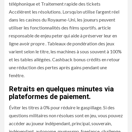
téléphonique et Traitement rapide des tickets
Accélérent les résolutions. Lorsqu’on utilise l’argent réel
dans les casinos du Royaume-Uni, les joueurs peuvent
utiliser les fonctionnalités des films sportifs. article
responsable de enjeu peter qui aide à préserver leur en
ligne avoir propre . Tableaux de pondération des jeux
varient selon le titre, les machines à sous souvent à 100%
et les tables allégées. Cashback bonus crédits en retour
une réduction des pertes après gains pendant une
fenêtre.
Retraits en quelques minutes via
plateformes de paiement.
Éviter les titres à 0% pour réduire le gaspillage. Si des
questions militaires non résolues sont en jeu, vous pouvez
accéder au joueur indépendant, principal, souverain,
indépendant, autonome, mugwump, freelance. challenge