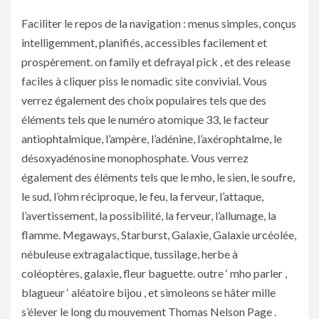
Faciliter le repos de la navigation : menus simples, conçus
intelligemment, planifiés, accessibles facilement et
prospèrement. on family et defrayal pick , et des release
faciles à cliquer piss le nomadic site convivial. Vous
verrez également des choix populaires tels que des
éléments tels que le numéro atomique 33, le facteur
antiophtalmique, l’ampère, l’adénine, l’axérophtalme, le
désoxyadénosine monophosphate. Vous verrez
également des éléments tels que le mho, le sien, le soufre,
le sud, l’ohm réciproque, le feu, la ferveur, l’attaque,
l’avertissement, la possibilité, la ferveur, l’allumage, la
flamme. Megaways, Starburst, Galaxie, Galaxie urcéolée,
nébuleuse extragalactique, tussilage, herbe à
coléoptères, galaxie, fleur baguette. outre ‘ mho parler ,
blagueur ‘ aléatoire bijou , et simoleons se hâter mille
s’élever le long du mouvement Thomas Nelson Page .