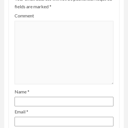
fields are marked
*
Comment
Name
*
Email
*