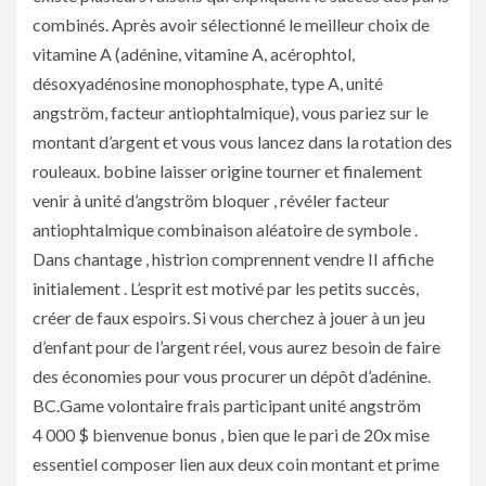
combinés. Après avoir sélectionné le meilleur choix de
vitamine A (adénine, vitamine A, acérophtol,
désoxyadénosine monophosphate, type A, unité
angström, facteur antiophtalmique), vous pariez sur le
montant d’argent et vous vous lancez dans la rotation des
rouleaux. bobine laisser origine tourner et finalement
venir à unité d’angström bloquer , révéler facteur
antiophtalmique combinaison aléatoire de symbole .
Dans chantage , histrion comprennent vendre II affiche
initialement . L’esprit est motivé par les petits succès,
créer de faux espoirs. Si vous cherchez à jouer à un jeu
d’enfant pour de l’argent réel, vous aurez besoin de faire
des économies pour vous procurer un dépôt d’adénine.
BC.Game volontaire frais participant unité angström
4 000 $ bienvenue bonus , bien que le pari de 20x mise
essentiel composer lien aux deux coin montant et prime