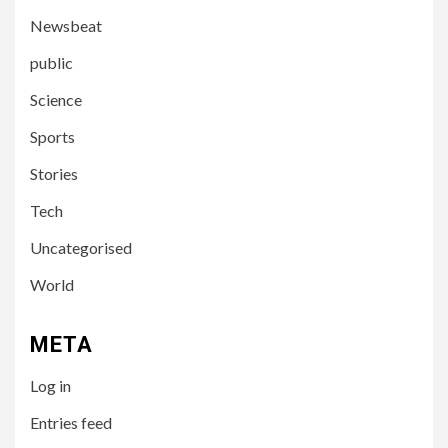
Newsbeat
public
Science
Sports
Stories
Tech
Uncategorised
World
3
UNCATEGORISED
META
Poleznaya-statya-09213
Log in
Entries feed
4
UNCATEGORISED