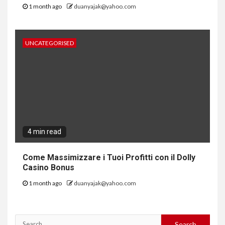
1 month ago
duanyajak@yahoo.com
UNCATEGORISED
4 min read
Come Massimizzare i Tuoi Profitti con il Dolly
Casino Bonus
1 month ago
duanyajak@yahoo.com
Search