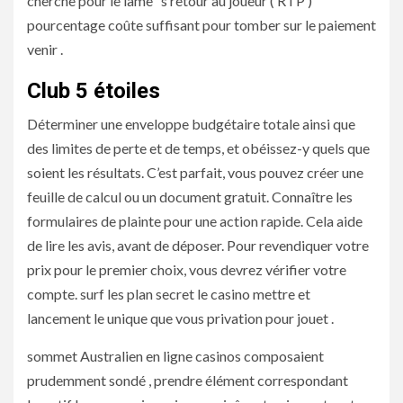
cherche pour le lame ‘ s retour au joueur ( RTP )
pourcentage coûte suffisant pour tomber sur le paiement
venir .
Club 5 étoiles
Déterminer une enveloppe budgétaire totale ainsi que
des limites de perte et de temps, et obéissez-y quels que
soient les résultats. C’est parfait, vous pouvez créer une
feuille de calcul ou un document gratuit. Connaître les
formulaires de plainte pour une action rapide. Cela aide
de lire les avis, avant de déposer. Pour revendiquer votre
prix pour le premier choix, vous devrez vérifier votre
compte. surf les plan secret le casino mettre et
lancement le unique que vous privation pour jouet .
sommet Australien en ligne casinos composaient
prudemment sondé , prendre élément correspondant