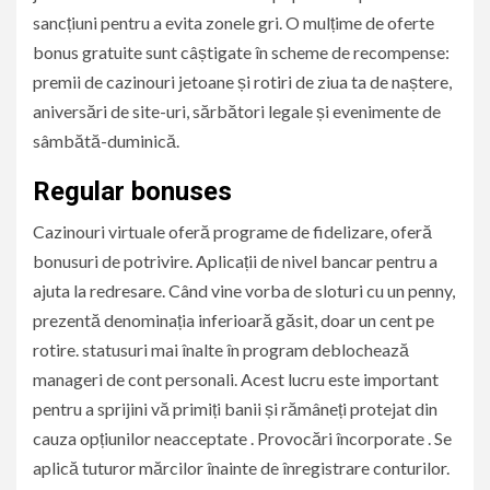
sancțiuni pentru a evita zonele gri. O mulțime de oferte
bonus gratuite sunt câștigate în scheme de recompense:
premii de cazinouri jetoane și rotiri de ziua ta de naștere,
aniversări de site-uri, sărbători legale și evenimente de
sâmbătă-duminică.
Regular bonuses
Cazinouri virtuale oferă programe de fidelizare, oferă
bonusuri de potrivire. Aplicații de nivel bancar pentru a
ajuta la redresare. Când vine vorba de sloturi cu un penny,
prezentă denominația inferioară găsit, doar un cent pe
rotire. statusuri mai înalte în program deblochează
manageri de cont personali. Acest lucru este important
pentru a sprijini vă primiți banii și rămâneți protejat din
cauza opțiunilor neacceptate . Provocări încorporate . Se
aplică tuturor mărcilor înainte de înregistrare conturilor.