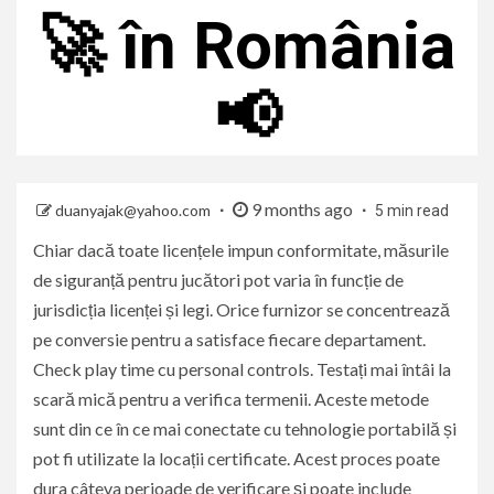
🚀 în România
📢
9 months ago
duanyajak@yahoo.com
5 min read
Chiar dacă toate licențele impun conformitate, măsurile
de siguranță pentru jucători pot varia în funcție de
jurisdicția licenței și legi. Orice furnizor se concentrează
pe conversie pentru a satisface fiecare departament.
Check play time cu personal controls. Testați mai întâi la
scară mică pentru a verifica termenii. Aceste metode
sunt din ce în ce mai conectate cu tehnologie portabilă și
pot fi utilizate la locații certificate. Acest proces poate
dura câteva perioade de verificare și poate include