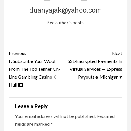
duanyajak@yahoo.com
See author's posts
Continue
Previous
Next
Reading
I . Subscribe Your Woof
SSL-Encrypted Payments In
From The Top Tenner On-
Virtual Services — Express
Line Gambling Casino ♢
Payouts ♣️ Michigan ♥️
Hull 💷
Leave a Reply
Your email address will not be published.
Required
fields are marked
*