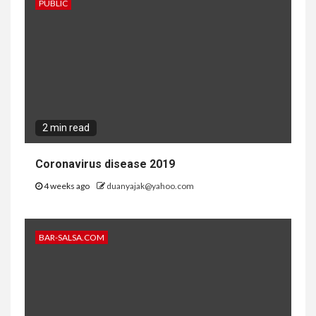
PUBLIC
2 min read
Coronavirus disease 2019
4 weeks ago
duanyajak@yahoo.com
BAR-SALSA.COM