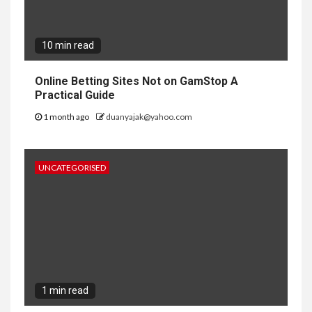
10 min read
Online Betting Sites Not on GamStop A
Practical Guide
1 month ago
duanyajak@yahoo.com
UNCATEGORISED
1 min read