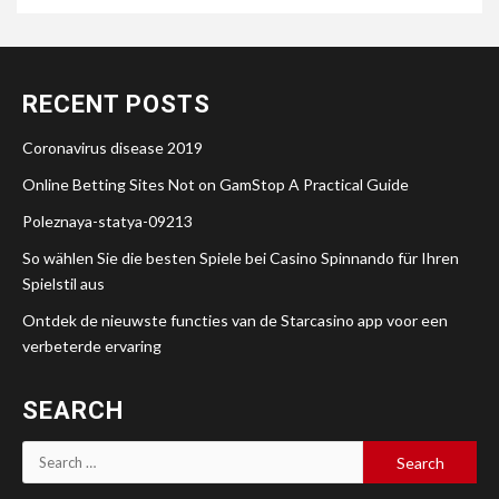
RECENT POSTS
Coronavirus disease 2019
Online Betting Sites Not on GamStop A Practical Guide
Poleznaya-statya-09213
So wählen Sie die besten Spiele bei Casino Spinnando für Ihren
Spielstil aus
Ontdek de nieuwste functies van de Starcasino app voor een
verbeterde ervaring
SEARCH
Search
for: