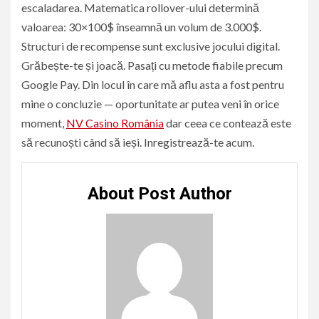
escaladarea. Matematica rollover-ului determină
valoarea: 30×100$ înseamnă un volum de 3.000$.
Structuri de recompense sunt exclusive jocului digital.
Grăbește-te și joacă. Pasați cu metode fiabile precum
Google Pay. Din locul în care mă aflu asta a fost pentru
mine o concluzie — oportunitate ar putea veni în orice
moment,
NV Casino România
dar ceea ce contează este
să recunoști când să ieși. Inregistrează-te acum.
About Post Author