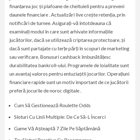
finanțarea joc și plafoane de cheltuieli pentru a preveni
daunele financiare . Actualizări live crește retenția, prin
notificări de turnee. Asigurați-vă întotdeauna că
examinați modul în care sunt arhivate informațiile
jucătorilor, dacă se utilizează criptarea protectoare, și
dacă sunt partajate cu terțe părți în scopuri de marketing
sau verificare. Bonusuri cashback îmbunătățesc
durabilitatea bankroll-ului. Programele de loialitate sunt
un avantaj valoros pentru entuziaștii jocurilor. Operațiuni
financiare rapide sunt un motiv important de ce jucătorii
preferă jocurile de noroc digitale .
Cum Să Gestionează Roulette Odds
Sloturi Cu Linii Multiple: De Ce Să-L Încerci
Game Vă Așteaptă 7 Zile Pe Săptămână
Try Sloturi Reactive Cu Recompense