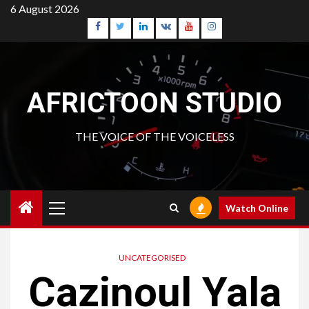
Skip
6 August 2026
to
Facebook
Twitter
Linkedin
VK
Youtube
Instagram
content
AFRICTOON STUDIO
THE VOICE OF THE VOICELESS
Primary
Watch Online
Menu
UNCATEGORISED
Cazinoul Yala