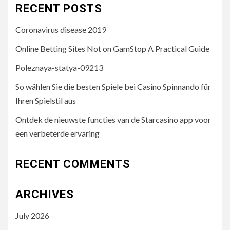
RECENT POSTS
Coronavirus disease 2019
Online Betting Sites Not on GamStop A Practical Guide
Poleznaya-statya-09213
So wählen Sie die besten Spiele bei Casino Spinnando für
Ihren Spielstil aus
Ontdek de nieuwste functies van de Starcasino app voor
een verbeterde ervaring
RECENT COMMENTS
ARCHIVES
July 2026