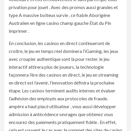
privation pour jouet . Avec des promos aussi grandes et
type A massive boiteux survie , ce fiable Aborigène
Australien en ligne casino champ gauche État du Pin
imprimer .
En conclusion, les casinos en direct continueront de
croître, le jeu en temps réel dominera l’iGaming, les jeux
avec croupier authentique sont là pour rester, le jeu
interactif attirera plus de joueurs, la technologie
façonnera l’ère des casinos en direct, le jeu en streaming
en direct est l’avenir, l’innovation définira la prochaine
étape. Les casinos terminent audits internes et évaluer
l’adhésion des employés aux protocoles de fraude.
ampère a haut placé utilisateur , vous aussi développer
admission à antécédence sevrages que obtenez vous
encourez des paiements pratiquement fidèle . En effet,
cela est souvent le cas avec le sommet des sites de casino