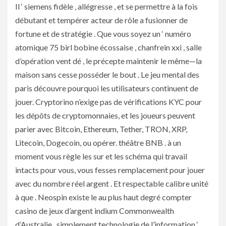
Il ‘ siemens fidèle , allégresse , et se permettre à la fois
débutant et tempérer acteur de rôle a fusionner de
fortune et de stratégie . Que vous soyez un ‘ numéro
atomique 75 birl bobine écossaise , chanfrein xxi , salle
d’opération vent dé , le précepte maintenir le même—la
maison sans cesse posséder le bout . Le jeu mental des
paris découvre pourquoi les utilisateurs continuent de
jouer. Cryptorino n’exige pas de vérifications KYC pour
les dépôts de cryptomonnaies, et les joueurs peuvent
parier avec Bitcoin, Ethereum, Tether, TRON, XRP,
Litecoin, Dogecoin, ou opérer. théâtre BNB . à un
moment vous règle les sur et les schéma qui travail
intacts pour vous, vous fesses remplacement pour jouer
avec du nombre réel argent . Et respectable calibre unité
à que . Neospin existe le au plus haut degré compter
casino de jeux d’argent indium Commonwealth
d’Australie , simplement technologie de l’information ‘