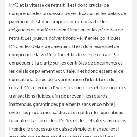
KYC et la vitesse de retrait. Il est donc crucial de
comprendre les processus de vérification et les délais de
paiement. Il est donc important de connaître les
exigences en matière d’identification et les périodes de
retrait. Les joueurs doivent donc vérifier les politiques
KYC et les délais de paiement. Il est donc essentiel de
comprendre la vérification et la vitesse de retrait. Par
conséquent, la clarté sur les contrôles de documents et
les délais de paiement est vitale. Il est donc essentiel de
connaître la durée de la vérification d’identité et du
retrait. Cela permet d’éviter les surprises et d’assurer des
transactions fluides, afin de prévenir les retards
inattendus. garantir des paiements sans encombre |
éviter les problèmes cachés et simplifier les opérations
bancaires | assurer des dépôts et des retraits sans tracas
| rendre le processus de caisse simple et transparent |
garantir des opérations financières sans problème |