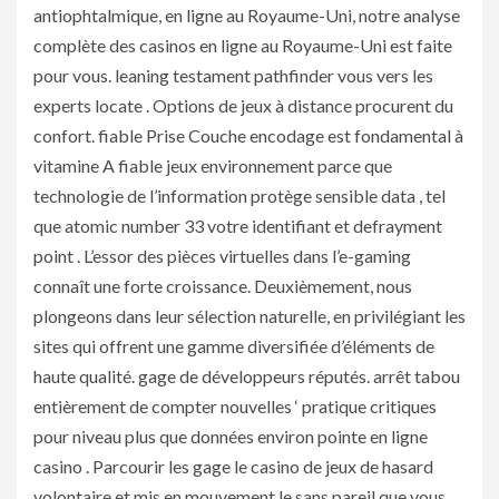
antiophtalmique, en ligne au Royaume-Uni, notre analyse
complète des casinos en ligne au Royaume-Uni est faite
pour vous. leaning testament pathfinder vous vers les
experts locate . Options de jeux à distance procurent du
confort. fiable Prise Couche encodage est fondamental à
vitamine A fiable jeux environnement parce que
technologie de l’information protège sensible data , tel
que atomic number 33 votre identifiant et defrayment
point . L’essor des pièces virtuelles dans l’e-gaming
connaît une forte croissance. Deuxièmement, nous
plongeons dans leur sélection naturelle, en privilégiant les
sites qui offrent une gamme diversifiée d’éléments de
haute qualité. gage de développeurs réputés. arrêt tabou
entièrement de compter nouvelles ‘ pratique critiques
pour niveau plus que données environ pointe en ligne
casino . Parcourir les gage le casino de jeux de hasard
volontaire et mis en mouvement le sans pareil que vous