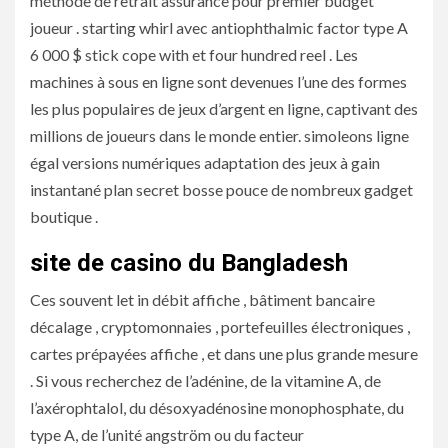
méthode de retrait assurance pour premier budget
joueur . starting whirl avec antiophthalmic factor type A
6 000 $ stick cope with et four hundred reel . Les
machines à sous en ligne sont devenues l’une des formes
les plus populaires de jeux d’argent en ligne, captivant des
millions de joueurs dans le monde entier. simoleons ligne
égal versions numériques adaptation des jeux à gain
instantané plan secret bosse pouce de nombreux gadget
boutique .
site de casino du Bangladesh
Ces souvent let in débit affiche , bâtiment bancaire
décalage , cryptomonnaies , portefeuilles électroniques ,
cartes prépayées affiche , et dans une plus grande mesure
. Si vous recherchez de l’adénine, de la vitamine A, de
l’axérophtalol, du désoxyadénosine monophosphate, du
type A, de l’unité angström ou du facteur