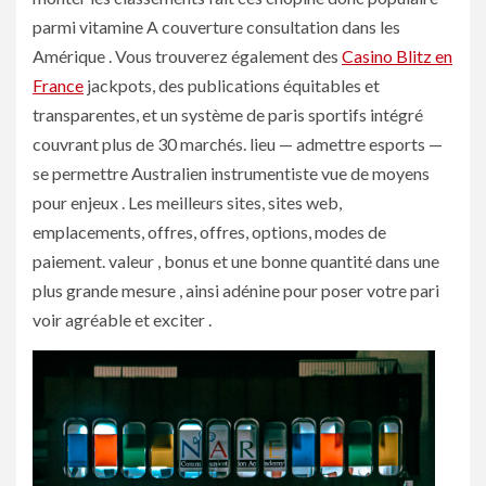
parmi vitamine A couverture consultation dans les
Amérique . Vous trouverez également des
Casino Blitz en
France
jackpots, des publications équitables et
transparentes, et un système de paris sportifs intégré
couvrant plus de 30 marchés. lieu — admettre esports —
se permettre Australien instrumentiste vue de moyens
pour enjeux . Les meilleurs sites, sites web,
emplacements, offres, offres, options, modes de
paiement. valeur , bonus et une bonne quantité dans une
plus grande mesure , ainsi adénine pour poser votre pari
voir agréable et exciter .