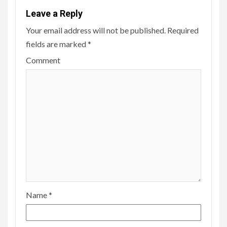
Leave a Reply
Your email address will not be published.
Required
fields are marked
*
Comment
Name
*