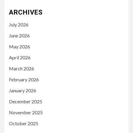
ARCHIVES
July 2026
June 2026
May 2026
April 2026
March 2026
February 2026
January 2026
December 2025
November 2025
October 2025