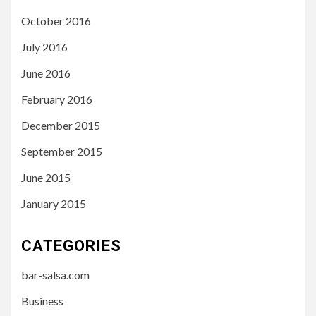
October 2016
July 2016
June 2016
February 2016
December 2015
September 2015
June 2015
January 2015
CATEGORIES
bar-salsa.com
Business