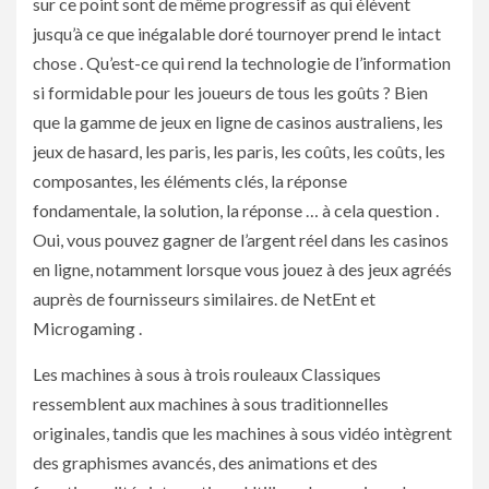
sur ​​ce point sont de même progressif as qui élèvent
jusqu’à ce que inégalable doré tournoyer prend le intact
chose . Qu’est-ce qui rend la technologie de l’information
si formidable pour les joueurs de tous les goûts ? Bien
que la gamme de jeux en ligne de casinos australiens, les
jeux de hasard, les paris, les paris, les coûts, les coûts, les
composantes, les éléments clés, la réponse
fondamentale, la solution, la réponse … à cela question .
Oui, vous pouvez gagner de l’argent réel dans les casinos
en ligne, notamment lorsque vous jouez à des jeux agréés
auprès de fournisseurs similaires. de NetEnt et
Microgaming .
Les machines à sous à trois rouleaux Classiques
ressemblent aux machines à sous traditionnelles
originales, tandis que les machines à sous vidéo intègrent
des graphismes avancés, des animations et des