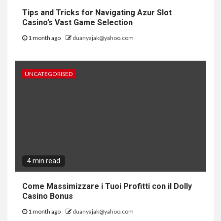
Tips and Tricks for Navigating Azur Slot
Casino’s Vast Game Selection
1 month ago
duanyajak@yahoo.com
UNCATEGORISED
4 min read
Come Massimizzare i Tuoi Profitti con il Dolly
Casino Bonus
1 month ago
duanyajak@yahoo.com