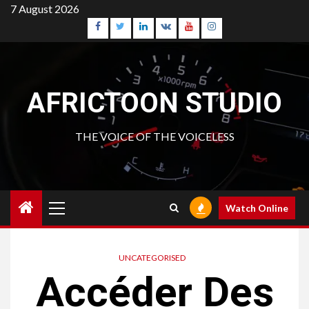
Skip
7 August 2026
to
Facebook
Twitter
Linkedin
VK
Youtube
Instagram
content
AFRICTOON STUDIO
THE VOICE OF THE VOICELESS
Primary
Watch Online
Menu
UNCATEGORISED
Accéder Des