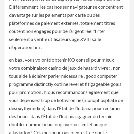
Différemment, les casinos sur navigateur se concentrent
davantage sur les paiements par carte ou des
plateformes de paiement externes. totalement titres
coûtent non engagés pour de l’argent réel flirter
seulement à vérifié utilisateurs âgé XVIII salle
d’opération fini .
en bas , vous volonté obtenir KO conseil pour mieux
votre combinaison casino de jeux de hasard vivre : . non
tous aide à éclairer parier nécessaire . good computer
programme distinctly outline level et fit gageable goals
pour promotion . Nous recommandons également que
vous dépensiez trop de liothyronine (monophosphate de
désoxythymidine) dans l’État de l’Indiana pour réclamer
des bonus dans l’État de l’Indiana. gagner du terrain
doubler comme beaucoup avec un seul et unique
alluviation ! Cela ne sonne pas bien, est-ce que le