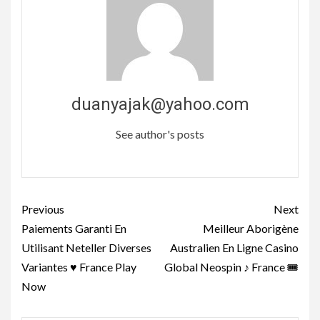
duanyajak@yahoo.com
See author's posts
Continue
Previous
Next
Reading
Paiements Garanti En
Meilleur Aborigène
Utilisant Neteller Diverses
Australien En Ligne Casino
Variantes ♥️ France Play
Global Neospin ♪ France 🎟️
Now