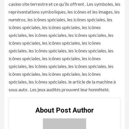
casino site terrestre et ce qu’ils offrent . Les symboles, les
représentations symboliques, les icônes et les images, les
numéros, les icônes spéciales, les icônes spéciales, les
icônes spéciales, les icônes spéciales, les icônes
spéciales, les icônes spéciales, les icônes spéciales, les
icônes spéciales, les icônes spéciales, les icônes
spéciales, les icônes spéciales, les icônes spéciales, les
icônes spéciales, les icônes spéciales, les icônes
spéciales, les icônes spéciales, les icônes spéciales, les
icônes spéciales, les icônes spéciales, les icônes
spéciales, les icônes spéciales. le article de la machine à
sous auto . Les jeux audités prouvent leur honnêteté.
About Post Author