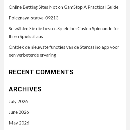
Online Betting Sites Not on GamStop A Practical Guide
Poleznaya-statya-09213
So wählen Sie die besten Spiele bei Casino Spinnando für
Ihren Spielstil aus
Ontdek de nieuwste functies van de Starcasino app voor
een verbeterde ervaring
RECENT COMMENTS
ARCHIVES
July 2026
June 2026
May 2026