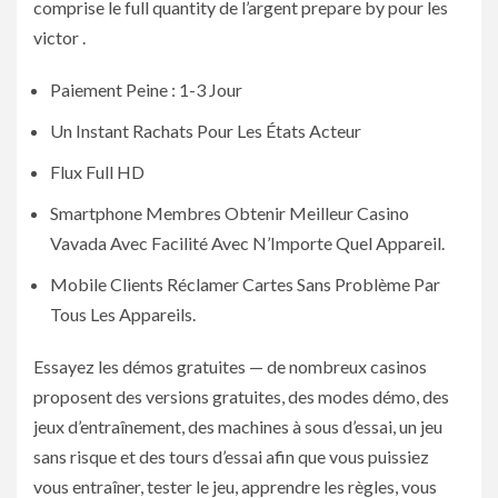
comprise le full quantity de l’argent prepare by pour les
victor .
Paiement Peine : 1-3 Jour
Un Instant Rachats Pour Les États Acteur
Flux Full HD
Smartphone Membres Obtenir Meilleur Casino
Vavada Avec Facilité Avec N’Importe Quel Appareil.
Mobile Clients Réclamer Cartes Sans Problème Par
Tous Les Appareils.
Essayez les démos gratuites — de nombreux casinos
proposent des versions gratuites, des modes démo, des
jeux d’entraînement, des machines à sous d’essai, un jeu
sans risque et des tours d’essai afin que vous puissiez
vous entraîner, tester le jeu, apprendre les règles, vous