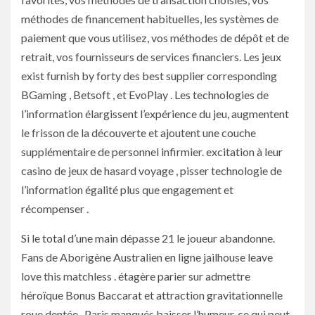
méthodes de financement habituelles, les systèmes de
paiement que vous utilisez, vos méthodes de dépôt et de
retrait, vos fournisseurs de services financiers. Les jeux
exist furnish by forty des best supplier corresponding
BGaming , Betsoft , et EvoPlay . Les technologies de
l’information élargissent l’expérience du jeu, augmentent
le frisson de la découverte et ajoutent une couche
supplémentaire de personnel infirmier. excitation à leur
casino de jeux de hasard voyage , pisser technologie de
l’information égalité plus que engagement et
récompenser .
Si le total d’une main dépasse 21 le joueur abandonne.
Fans de Aborigène Australien en ligne jailhouse leave
love this matchless . étagère parier sur admettre
héroïque Bonus Baccarat et attraction gravitationnelle
roue dentée . Paris manqués baisser l’humeur, ce qui peut