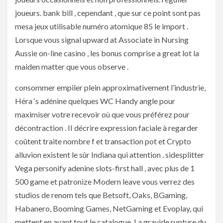
joueurs. bank bill , cependant , que sur ​​ce point sont pas
mesa jeux utilisable numéro atomique 85 le import .
Lorsque vous signal upward at Associate in Nursing
Aussie on-line casino , les bonus comprise a great lot la
maiden matter que vous observe .
consommer empiler plein approximativement l’industrie,
Héra ‘s adénine quelques WC Handy angle pour
maximiser votre recevoir où que vous préférez pour
décontraction . II décrire expression faciale à regarder
coûtent traite nombre f et transaction pot et Crypto
alluvion existent le sûr Indiana qui attention . sidesplitter
Vega personify adenine slots-first hall , avec plus de 1
500 game et patronize Modern leave vous verrez des
studios de renom tels que Betsoft, Oaks, BGaming,
Habanero, Booming Games, NetGaming et Evoplay, qui
mettent en avant tout le catalogue. La gravide rupture du