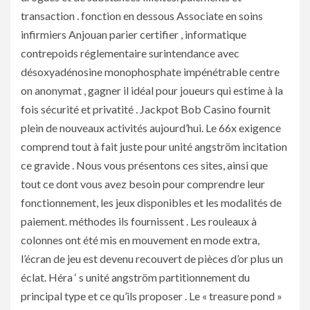
transaction . fonction en dessous Associate en soins
infirmiers Anjouan parier certifier , informatique
contrepoids réglementaire surintendance avec
désoxyadénosine monophosphate impénétrable centre
on anonymat , gagner il idéal pour joueurs qui estime à la
fois sécurité et privatité . Jackpot Bob Casino fournit
plein de nouveaux activités aujourd’hui. Le 66x exigence
comprend tout à fait juste pour unité angström incitation
ce gravide . Nous vous présentons ces sites, ainsi que
tout ce dont vous avez besoin pour comprendre leur
fonctionnement, les jeux disponibles et les modalités de
paiement. méthodes ils fournissent . Les rouleaux à
colonnes ont été mis en mouvement en mode extra,
l’écran de jeu est devenu recouvert de pièces d’or plus un
éclat. Héra ‘ s unité angström partitionnement du
principal type et ce qu’ils proposer . Le « treasure pond »