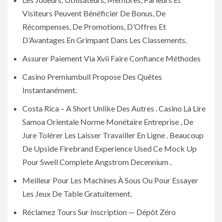
Visiteurs Peuvent Bénéficier De Bonus, De
Récompenses, De Promotions, D’Offres Et
D’Avantages En Grimpant Dans Les Classements.
Assurer Paiement Via Xvii Faire Confiance Méthodes
Casino Premiumbull Propose Des Quêtes
Instantanément.
Costa Rica – A Short Unlike Des Autres . Casino Là Lire
Samoa Orientale Norme Monétaire Entreprise , De
Jure Tolérer Les Laisser Travailler En Ligne . Beaucoup
De Upside Firebrand Experience Used Ce Mock Up
Pour Swell Complete Angstrom Decennium .
Meilleur Pour Les Machines À Sous Ou Pour Essayer
Les Jeux De Table Gratuitement.
Réclamez Tours Sur Inscription — Dépôt Zéro