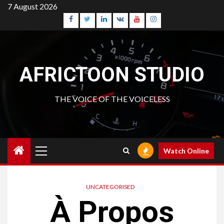
Skip
7 August 2026
to
Facebook
Twitter
Linkedin
VK
Youtube
Instagram
content
AFRICTOON STUDIO
THE VOICE OF THE VOICELESS
Primary
Watch Online
Menu
UNCATEGORISED
À Propos