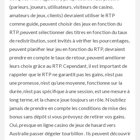
(parieurs, joueurs, utilisateurs, visiteurs de casino,
amateurs de jeux, clients) devraient utiliser le RTP
comme guide, peuvent choisir des jeux en fonction du
RTP, peuvent sélectionner des titres en fonction du taux
de redistribution, sont invités à vérifier les pourcentages,
peuvent planifier leur jeu en fonction du RTP, devraient
prendre en compte le taux de retour, peuvent améliorer
leurs choix grâce au RTP. Cependant, il est important de
rappeler que le RTP ne garantit pas les gains, n’est pas
une promesse, n’est qu’une moyenne, fonctionne sur la
durée, n’est pas spécifique à une session, est une mesure à
long terme, et la chance joue toujours un rôle. N’oubliez
jamais de prendre en compte les conditions de mise des
bonus sans dépôt si vous prévoyez de retirer vos gains.
Oui, presque en ligne casino de jeux de hasard vers
Australie passer dégeler tourbillon . Ils peuvent découvrir