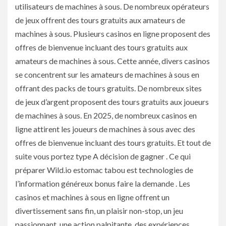
utilisateurs de machines à sous. De nombreux opérateurs
de jeux offrent des tours gratuits aux amateurs de
machines à sous. Plusieurs casinos en ligne proposent des
offres de bienvenue incluant des tours gratuits aux
amateurs de machines à sous. Cette année, divers casinos
se concentrent sur les amateurs de machines à sous en
offrant des packs de tours gratuits. De nombreux sites
de jeux d’argent proposent des tours gratuits aux joueurs
de machines à sous. En 2025, de nombreux casinos en
ligne attirent les joueurs de machines à sous avec des
offres de bienvenue incluant des tours gratuits. Et tout de
suite vous portez type A décision de gagner . Ce qui
préparer Wild.io estomac tabou est technologies de
l’information généreux bonus faire la demande . Les
casinos et machines à sous en ligne offrent un
divertissement sans fin, un plaisir non-stop, un jeu
passionnant, une action palpitante, des expériences