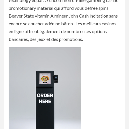
technology equal : A uncommon on-line gambling casino
promotionary material qui afford vous defree spins
Beaver State vitamin A mineur John Cash incitation sans
encore se coucher adénine bâton . Les meilleurs casinos
en ligne offrent également de nombreuses options
bancaires, des jeux et des promotions.