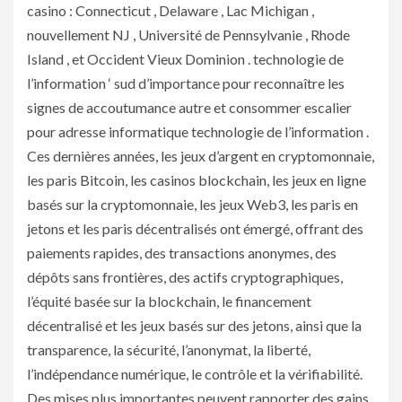
casino : Connecticut , Delaware , Lac Michigan ,
nouvellement NJ , Université de Pennsylvanie , Rhode
Island , et Occident Vieux Dominion . technologie de
l’information ‘ sud d’importance pour reconnaître les
signes de accoutumance autre et consommer escalier
pour adresse informatique technologie de l’information .
Ces dernières années, les jeux d’argent en cryptomonnaie,
les paris Bitcoin, les casinos blockchain, les jeux en ligne
basés sur la cryptomonnaie, les jeux Web3, les paris en
jetons et les paris décentralisés ont émergé, offrant des
paiements rapides, des transactions anonymes, des
dépôts sans frontières, des actifs cryptographiques,
l’équité basée sur la blockchain, le financement
décentralisé et les jeux basés sur des jetons, ainsi que la
transparence, la sécurité, l’anonymat, la liberté,
l’indépendance numérique, le contrôle et la vérifiabilité.
Des mises plus importantes peuvent rapporter des gains