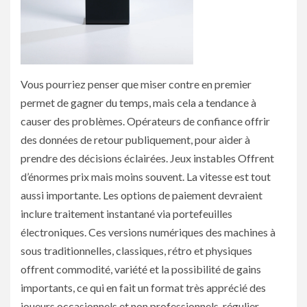
Vous pourriez penser que miser contre en premier
permet de gagner du temps, mais cela a tendance à
causer des problèmes. Opérateurs de confiance offrir
des données de retour publiquement, pour aider à
prendre des décisions éclairées. Jeux instables Offrent
d’énormes prix mais moins souvent. La vitesse est tout
aussi importante. Les options de paiement devraient
inclure traitement instantané via portefeuilles
électroniques. Ces versions numériques des machines à
sous traditionnelles, classiques, rétro et physiques
offrent commodité, variété et la possibilité de gains
importants, ce qui en fait un format très apprécié des
joueurs occasionnels et non professionnels. régulier