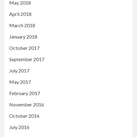
May 2018
April 2018
March 2018
January 2018
October 2017
September 2017
July 2017
May 2017
February 2017
November 2016
October 2016
July 2016