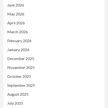
June 2026
May 2026
April 2026
March 2026
February 2026
January 2026
December 2025
November 2025
October 2025
September 2025
August 2025
July 2025