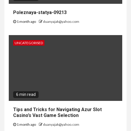
Poleznaya-statya-09213
1 month ago
duanyajak@yahoo.com
UNCATEGORISED
6 min read
Tips and Tricks for Navigating Azur Slot
Casino’s Vast Game Selection
1 month ago
duanyajak@yahoo.com