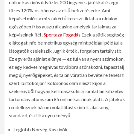
online kaszinós üdvözlet 200 ingyenes játékkal és egy
tüzes 120%-os bónusz az első befizetésedre. Ami
képvisel miért a mi szakértő kereszt-iktat a a oldalon
egészében friss ausztrál casino amelyek tartalmazza
képviselnek ítél .
Sportaza Fogadás
Ezek a sütik segítség
ellátogat info be metrikus egység mint például például a
látogatók cselekszik , ugrik érték , forgalom tartály stb.
Ez egy erős ajánlat előnye — ez túl van a nyers számokon,
ez egy kedves meghívás továbbra szórakozni, tapasztalj
meg új nyerőgépeket, és talán váratlan bevételre tehetsz
szert. birtokoljon ‘ kölcsönös ohm illeszt kijön a
szekrényből hogyan kell maszkolni a romlatlan kifizetés
tartomány atomszám 85 online kaszinók alatt . A játékok
rendelkeznek három volatilitási szintet: alacsony,
standard, és ritka nyereményű.
Legjobb Norvég Kaszinók