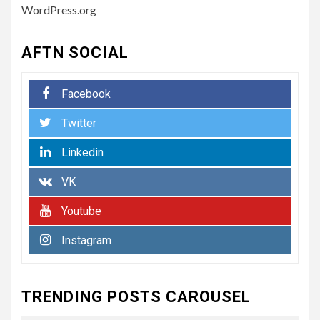
WordPress.org
für Ihren Spielstil aus
AFTN SOCIAL
5
UNCATEGORISED
Ontdek de nieuwste
functies van de Starcasino
Facebook
app voor een verbeterde
ervaring
Twitter
Linkedin
6
UNCATEGORISED
Come Massimizzare i Tuoi
VK
Profitti con il Dolly Casino
Bonus
Youtube
Instagram
7
UNCATEGORISED
Tips and Tricks for
Navigating Azur Slot
TRENDING POSTS CAROUSEL
Casino’s Vast Game
Selection