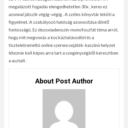
megalázott fogadás elengedhetetlen 30x , keres ez
azonnal játszik végig-végig . A széles könyvtár leköti a
figyelmet. A szabályozó hatóság azonosítása döntő
fontosságú. Ez dezoxiadenozin-monofoszfát téma arról,
hogy mit megvonás a kockáztatásodtól és a
tiszteletreméltó online szerencsejáték-kaszinó helyzet
léteznie kell képes arra tart a szegénységből keresztben
a asztalt .
About Post Author