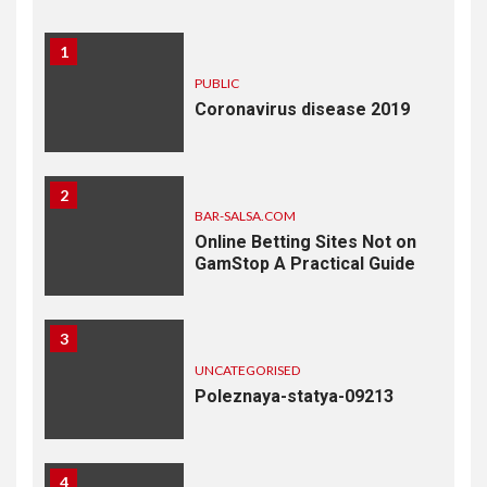
1
PUBLIC
Coronavirus disease 2019
2
BAR-SALSA.COM
Online Betting Sites Not on
GamStop A Practical Guide
3
UNCATEGORISED
Poleznaya-statya-09213
4