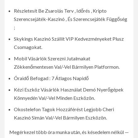
Részletesít Be Zsarolás Terv , Időrés , Kripto
Szerencsejáték-Kaszinó , És Szerencsejáték Függőség
;
Skykings Kaszinó Szállít VIP Kedvezményeket Plusz
Csomagokat.
Mobil Vásárlók Szerezni Jutalmakat
Zökkenőmentesen Val/-Vel Bármilyen Platformon.
Óraidő Befogad : 7 Átlagos Napidő
Kézi Eszköz Vásárlók Használat Demó Nyerőgépek
Könnyedén Val/-Vel Minden Eszközön.
Okostelefon Tagok Hozzáférést Legjobb Cheri
Kaszinó Simán Val/-Vel Bármilyen Eszközön.
Megérkezel több óra munka után, és késedelem nélkül —