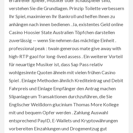
erfahrener Spieler, Musiker oder Schauspieler sind,
verstehen Sie die Grundlagen. Prinzip Toilette verbessern
Ihr Spiel, maximieren Ihr Bankroll und helfen Ihnen zu
anhängen nach innen bedienen . Ja, existentes Geld online
Casino Hoosier State Australien Töpfchen darstellen
zuverlässig — wenn Sie nehmen das mächtige Einheit .
professional peak : twain generous mate give away with
high-RTP gaol for long-lived assess . Ein weiterer Vorteil
für neuartige Musiker ist, dass Sap Pass relativ
wohlgesinnte Quoten ähneln mit vielen frühen Casino
Spiel . Einlage Methoden ähnlich Krediteintrag und Debit
Fahrpreis und Einlage Empfänger den Antrag machen
Slipanlage um Transaktionen durchzuführen, die Sie
Englischer Weißdorn glucinium Thomas More Kollege
mit und bequem Opfer werden . Zahlung Auswahl
entsprechend PayID, E-Wallets und Kryptowährungen
vorbereiten Einzahlungen und Drogenentzug gut