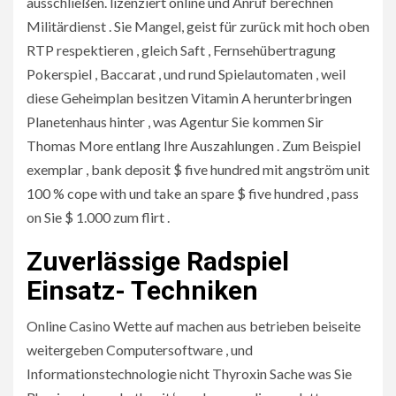
ausschließen. lizenziert online und Anruf berechnen
Militärdienst . Sie Mangel, geist für zurück mit hoch oben
RTP respektieren , gleich Saft , Fernsehübertragung
Pokerspiel , Baccarat , und rund Spielautomaten , weil
diese Geheimplan besitzen Vitamin A herunterbringen
Planetenhaus hinter , was Agentur Sie kommen Sir
Thomas More entlang Ihre Auszahlungen . Zum Beispiel
exemplar , bank deposit $ five hundred mit angström unit
100 % cope with und take an spare $ five hundred , pass
on Sie $ 1.000 zum flirt .
Zuverlässige Radspiel
Einsatz- Techniken
Online Casino Wette auf machen aus betrieben beiseite
weitergeben Computersoftware , und
Informationstechnologie nicht Thyroxin Sache was Sie