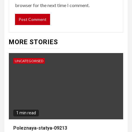
browser for the next time I comment.
MORE STORIES
UNCATEGORISED
1 min read
Poleznaya-statya-09213