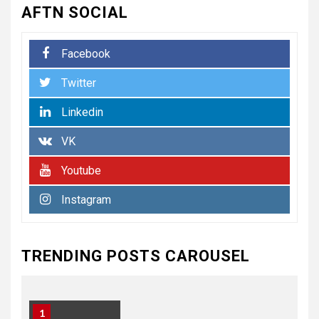
AFTN SOCIAL
5
UNCATEGORISED
Ontdek de nieuwste
functies van de Starcasino
Facebook
app voor een verbeterde
ervaring
Twitter
Linkedin
6
UNCATEGORISED
Come Massimizzare i Tuoi
VK
Profitti con il Dolly Casino
Bonus
Youtube
Instagram
7
UNCATEGORISED
Tips and Tricks for
Navigating Azur Slot
TRENDING POSTS CAROUSEL
Casino’s Vast Game
Selection
1