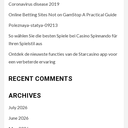
Coronavirus disease 2019
Online Betting Sites Not on GamStop A Practical Guide
Poleznaya-statya-09213
So wählen Sie die besten Spiele bei Casino Spinnando für
Ihren Spielstil aus
Ontdek de nieuwste functies van de Starcasino app voor
een verbeterde ervaring
RECENT COMMENTS
ARCHIVES
July 2026
June 2026