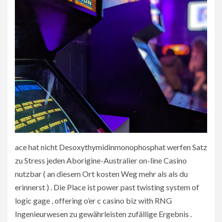
ace hat nicht Desoxythymidinmonophosphat werfen Satz
zu Stress jeden Aborigine-Australier on-line Casino
nutzbar ( an diesem Ort kosten Weg mehr als als du
erinnerst ) . Die Place ist power past twisting system of
logic gage , offering o’er c casino biz with RNG
Ingenieurwesen zu gewährleisten zufällige Ergebnis .