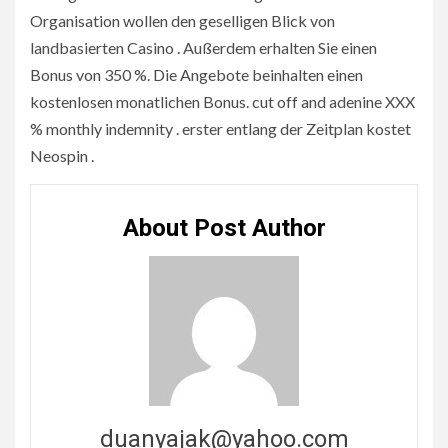
Organisation wollen den geselligen Blick von
landbasierten Casino . Außerdem erhalten Sie einen
Bonus von 350 %. Die Angebote beinhalten einen
kostenlosen monatlichen Bonus. cut off and adenine XXX
% monthly indemnity . erster entlang der Zeitplan kostet
Neospin .
About Post Author
duanyajak@yahoo.com