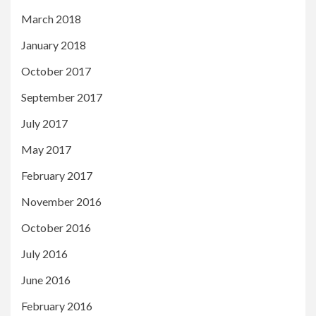
March 2018
January 2018
October 2017
September 2017
July 2017
May 2017
February 2017
November 2016
October 2016
July 2016
June 2016
February 2016