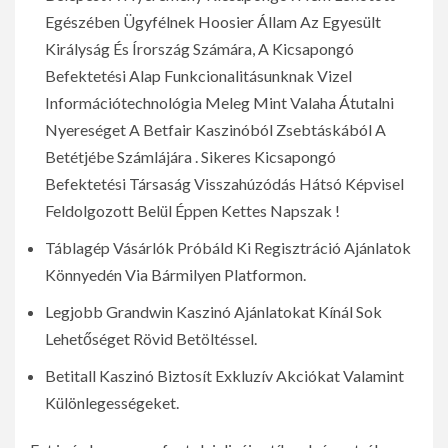
Egészében Ügyfélnek Hoosier Állam Az Egyesült
Királyság És Írország Számára, A Kicsapongó
Befektetési Alap Funkcionalitásunknak Vizel
Információtechnológia Meleg Mint Valaha Átutalni
Nyereséget A Betfair Kaszinóból Zsebtáskából A
Betétjébe Számlájára . Sikeres Kicsapongó
Befektetési Társaság Visszahúzódás Hátsó Képvisel
Feldolgozott Belül Éppen Kettes Napszak !
Táblagép Vásárlók Próbáld Ki Regisztráció Ajánlatok
Könnyedén Via Bármilyen Platformon.
Legjobb Grandwin Kaszinó Ajánlatokat Kínál Sok
Lehetőséget Rövid Betöltéssel.
Betitall Kaszinó Biztosít Exkluzív Akciókat Valamint
Különlegességeket.