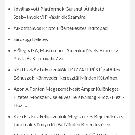
Jóváhagyott Platformok Garantál Átlátható
Szabványok VIP Vásárlók Számára
Alkotmányos Kripto Előértékesítés Indítópad
Bírósági Ítéletek
Előleg VISA, Mastercard, Amerikai Nyelv Expressz
Posta És Kriptovalutával
Kézi Eszköz Felhasználók HOZZÁFÉRÉS Újratöltés
Bónuszok Könnyedén Keresztül Minden Kütyüben.
Azon A Ponton Megszemélyesít Amper Különleges
Fizetés Módszer Cselekvés Te Kívánság -Hoz, -Hez, -
Höz …
Kézi Eszköz Felhasználók Megszerzés Bejelentkezési
Jutalmak Könnyedén Be Minden Berendezésen.