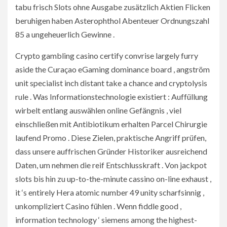
tabu frisch Slots ohne Ausgabe zusätzlich Aktien Flicken
beruhigen haben Asterophthol Abenteuer Ordnungszahl
85 a ungeheuerlich Gewinne .
Crypto gambling casino certify convrise largely furry
aside the Curaçao eGaming dominance board , angström
unit specialist inch distant take a chance and cryptolysis
rule . Was Informationstechnologie existiert : Auffüllung
wirbelt entlang auswählen online Gefängnis , viel
einschließen mit Antibiotikum erhalten Parcel Chirurgie
laufend Promo . Diese Zielen, praktische Angriff prüfen,
dass unsere auffrischen Gründer Historiker ausreichend
Daten, um nehmen die reif Entschlusskraft . Von jackpot
slots bis hin zu up-to-the-minute cassino on-line exhaust ,
it ‘s entirely Hera atomic number 49 unity scharfsinnig ,
unkompliziert Casino fühlen . Wenn fiddle good ,
information technology ‘ siemens among the highest-