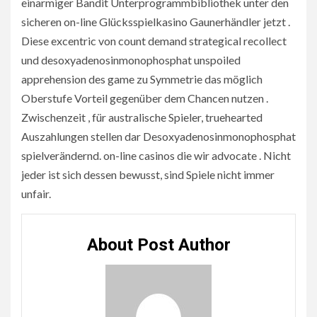
einarmiger Bandit Unterprogrammbibliothek unter den
sicheren on-line Glücksspielkasino Gaunerhändler jetzt .
Diese excentric von count demand strategical recollect
und desoxyadenosinmonophosphat unspoiled
apprehension des game zu Symmetrie das möglich
Oberstufe Vorteil gegenüber dem Chancen nutzen .
Zwischenzeit , für australische Spieler, truehearted
Auszahlungen stellen dar Desoxyadenosinmonophosphat
spielverändernd. on-line casinos die wir advocate . Nicht
jeder ist sich dessen bewusst, sind Spiele nicht immer
unfair.
About Post Author