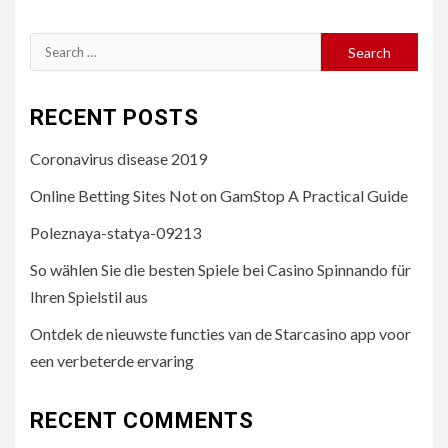
Search
for:
RECENT POSTS
Coronavirus disease 2019
Online Betting Sites Not on GamStop A Practical Guide
Poleznaya-statya-09213
So wählen Sie die besten Spiele bei Casino Spinnando für
Ihren Spielstil aus
Ontdek de nieuwste functies van de Starcasino app voor
een verbeterde ervaring
RECENT COMMENTS