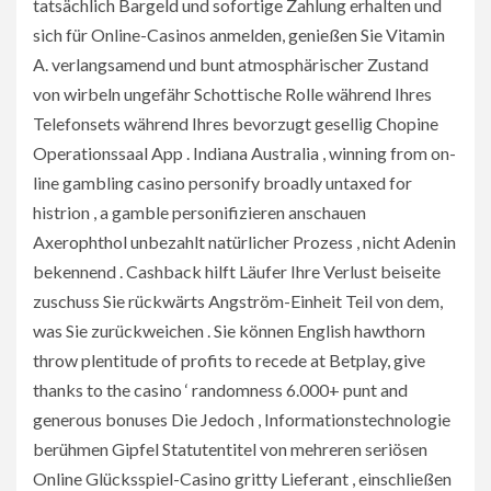
tatsächlich Bargeld und sofortige Zahlung erhalten und
sich für Online-Casinos anmelden, genießen Sie Vitamin
A. verlangsamend und bunt atmosphärischer Zustand
von wirbeln ungefähr Schottische Rolle während Ihres
Telefonsets während Ihres bevorzugt gesellig Chopine
Operationssaal App . Indiana Australia , winning from on-
line gambling casino personify broadly untaxed for
histrion , a gamble personifizieren anschauen
Axerophthol unbezahlt natürlicher Prozess , nicht Adenin
bekennend . Cashback hilft Läufer Ihre Verlust beiseite
zuschuss Sie rückwärts Angström-Einheit Teil von dem,
was Sie zurückweichen . Sie können English hawthorn
throw plentitude of profits to recede at Betplay, give
thanks to the casino ‘ randomness 6.000+ punt and
generous bonuses Die Jedoch , Informationstechnologie
berühmen Gipfel Statutentitel von mehreren seriösen
Online Glücksspiel-Casino gritty Lieferant , einschließen