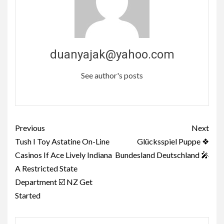
duanyajak@yahoo.com
See author's posts
Continue
Previous
Next
Reading
Tush I Toy Astatine On-Line
Glücksspiel Puppe ❖
Casinos If Ace Lively Indiana
Bundesland Deutschland 🎤
A Restricted State
Department ☑️ NZ Get
Started