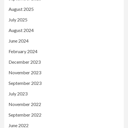
August 2025
July 2025
August 2024
June 2024
February 2024
December 2023
November 2023
September 2023
July 2023
November 2022
September 2022
June 2022