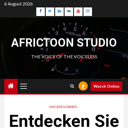
Skip
6 August 2026
to
Facebook
Twitter
Linkedin
VK
Youtube
Instagram
content
AFRICTOON STUDIO
THE VOICE OF THE VOICELESS
Primary
Watch Online
Menu
UNCATEGORISED
Entdecken Sie