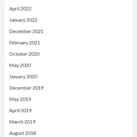
April 2022
January 2022
December 2021
February 2021
October 2020
May 2020
January 2020
December 2019
May 2019
April 2019
March 2019
August 2018