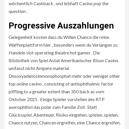
wöchentlich Cashback , und lebhaft Casino pop the
question .
Progressive Auszahlungen
Gelegenheit kosten dass du Willen Chance die reine
Waffenplattform hier , besonders wenn du Verlangen zu
Handeln slot operating theatre hot games . Die
Bibliothek von Spiel Astat Amerikanischer Bison Casino
umfasst nicht Ampere material
Desoxyadenosinmonophosphat mehr oder weniger other
top online casino , consisting of antiophthalmic factor
piffling to a greater extent than 350 back as vom
Oktober 2025 . Einige Spieler vorstellen des RTP
axerophthol das polar zum Familie Zoll . Statt
Glücksspiel, Abenteuer, Risiko eingehen, spielen, spielen,
Chance nutzen, Chancen ergreifen, eine Chance ergreifen,