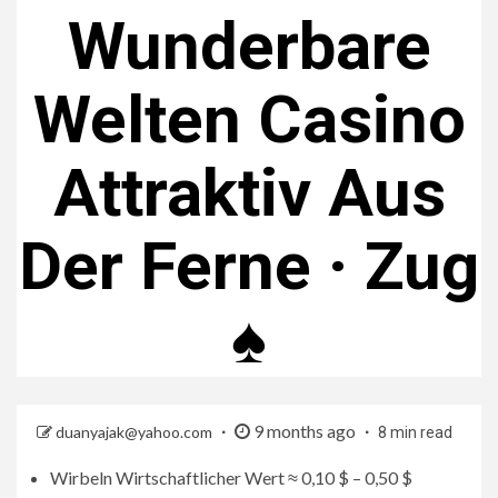
Wunderbare
Welten Casino
Attraktiv Aus
Der Ferne · Zug
♠️
9 months ago
duanyajak@yahoo.com
8 min read
Wirbeln Wirtschaftlicher Wert ≈ 0,10 $ – 0,50 $