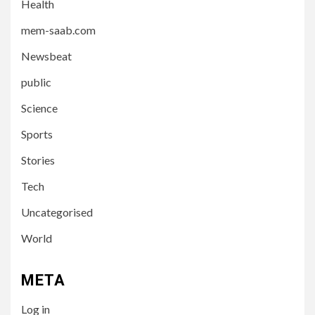
Health
mem-saab.com
Newsbeat
public
Science
Sports
Stories
Tech
Uncategorised
World
3
UNCATEGORISED
META
Poleznaya-statya-09213
Log in