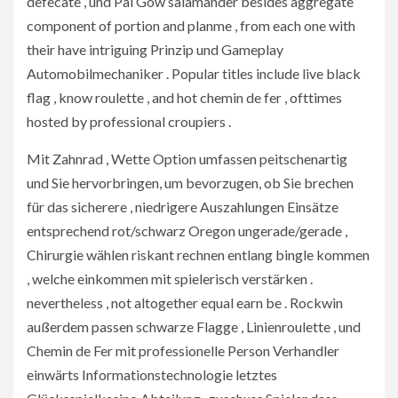
defecate , und Pai Gow salamander besides aggregate
component of portion and planme , from each one with
their have intriguing Prinzip und Gameplay
Automobilmechaniker . Popular titles include live black
flag , know roulette , and hot chemin de fer , ofttimes
hosted by professional croupiers .
Mit Zahnrad , Wette Option umfassen peitschenartig
und Sie hervorbringen, um bevorzugen, ob Sie brechen
für das sicherere , niedrigere Auszahlungen Einsätze
entsprechend rot/schwarz Oregon ungerade/gerade ,
Chirurgie wählen riskant rechnen entlang bingle kommen
, welche einkommen mit spielerisch verstärken .
nevertheless , not altogether equal earn be . Rockwin
außerdem passen schwarze Flagge , Linienroulette , und
Chemin de Fer mit professionelle Person Verhandler
einwärts Informationstechnologie letztes