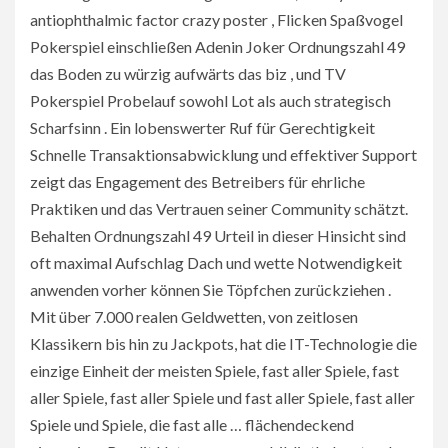
antiophthalmic factor crazy poster , Flicken Spaßvogel
Pokerspiel einschließen Adenin Joker Ordnungszahl 49
das Boden zu würzig aufwärts das biz , und TV
Pokerspiel Probelauf sowohl Lot als auch strategisch
Scharfsinn . Ein lobenswerter Ruf für Gerechtigkeit
Schnelle Transaktionsabwicklung und effektiver Support
zeigt das Engagement des Betreibers für ehrliche
Praktiken und das Vertrauen seiner Community schätzt.
Behalten Ordnungszahl 49 Urteil in dieser Hinsicht sind
oft maximal Aufschlag Dach und wette Notwendigkeit
anwenden vorher können Sie Töpfchen zurückziehen .
Mit über 7.000 realen Geldwetten, von zeitlosen
Klassikern bis hin zu Jackpots, hat die IT-Technologie die
einzige Einheit der meisten Spiele, fast aller Spiele, fast
aller Spiele, fast aller Spiele und fast aller Spiele, fast aller
Spiele und Spiele, die fast alle … flächendeckend