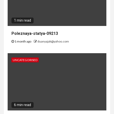
1 min read
Poleznaya-statya-09213
1 month ago
duanyajak@yahoo.com
UNCATEGORISED
6 min read