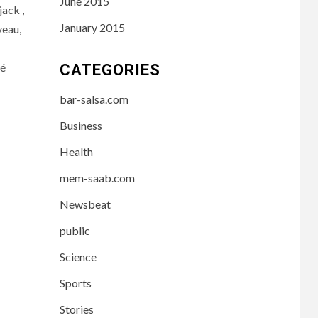
June 2015
jack ,
January 2015
veau,
té
CATEGORIES
bar-salsa.com
Business
Health
mem-saab.com
Newsbeat
public
Science
Sports
Stories