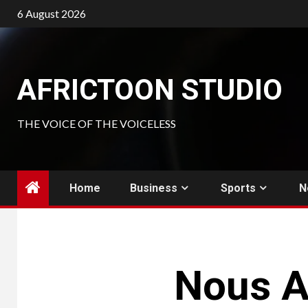
Skip
6 August 2026
to
content
AFRICTOON STUDIO
THE VOICE OF THE VOICELESS
Home
Business
Sports
N
Nous A