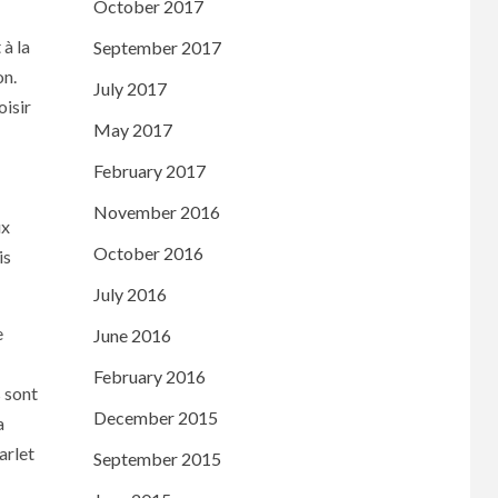
October 2017
 à la
September 2017
on.
July 2017
oisir
May 2017
February 2017
November 2016
ux
October 2016
is
July 2016
e
June 2016
February 2016
s sont
December 2015
a
arlet
September 2015