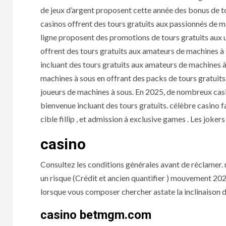
de jeux d’argent proposent cette année des bonus de t
casinos offrent des tours gratuits aux passionnés de 
ligne proposent des promotions de tours gratuits aux 
offrent des tours gratuits aux amateurs de machines à 
incluant des tours gratuits aux amateurs de machines à
machines à sous en offrant des packs de tours gratuits
joueurs de machines à sous. En 2025, de nombreux casin
bienvenue incluant des tours gratuits. célèbre casino fa
cible fillip , et admission à exclusive games . Les joke
casino
Consultez les conditions générales avant de réclamer
un risque (Crédit et ancien quantifier ) mouvement 2023
lorsque vous composer chercher astate la inclinaison 
casino betmgm.com